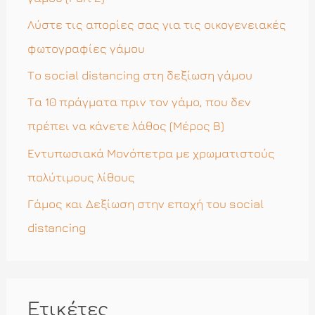
η
Λύστε τις απορίες σας για τις οικογενειακές
γ
φωτογραφίες γάμου
ι
Το social distancing στη δεξίωση γάμου
α
Τα 10 πράγματα πριν τον γάμο, που δεν
:
πρέπει να κάνετε λάθος (Μέρος Β)
Εντυπωσιακά Μονόπετρα με χρωματιστούς
πολύτιμους λίθους
Γάμος και Δεξίωση στην εποχή του social
distancing
Ετικέτες