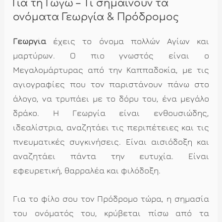
Για τη Γωγώ – Τι σημαίνουν τα
ονόματα Γεωργία & Πρόδρομος
Γεωργία
έχεις το όνομα πολλών Αγίων και
μαρτύρων. Ο πιο γνωστός είναι ο
Μεγαλομάρτυρας από την Καππαδοκία, με τις
αγιογραφίες που τον παριστάνουν πάνω στο
άλογο, να τρυπάει με το δόρυ του, ένα μεγάλο
δράκο. Η Γεωργία είναι ενθουσιώδης,
ιδεαλίστρια, αναζητάει τις περιπέτειες και τις
πνευματικές συγκινήσεις. Είναι αισιόδοξη και
αναζητάει πάντα την ευτυχία. Είναι
εφευρετική, θαρραλέα και φιλόδοξη.
Για το φίλο σου τον Πρόδρομο τώρα, η σημασία
του ονόματός του, κρύβεται πίσω από τα