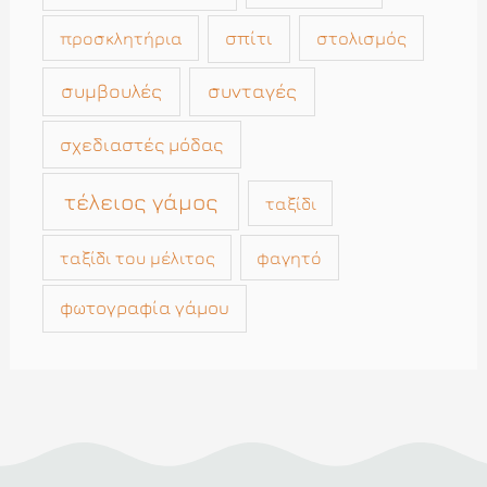
σπίτι
στολισμός
προσκλητήρια
συμβουλές
συνταγές
σχεδιαστές μόδας
τέλειος γάμος
ταξίδι
ταξίδι του μέλιτος
φαγητό
φωτογραφία γάμου