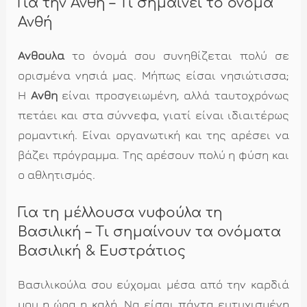
Για την Ανθή – Τι σημαίνει το όνομα
Ανθή
Ανθούλα
το όνομά σου συνηθίζεται πολύ σε
ορισμένα νησιά μας. Μήπως είσαι νησιώτισσα;
Η
Ανθή
είναι προσγειωμένη, αλλά ταυτοχρόνως
πετάει και στα σύννεφα, γιατί είναι ιδιαιτέρως
ρομαντική. Είναι οργανωτική και της αρέσει να
βάζει πρόγραμμα. Της αρέσουν πολύ η φύση και
ο αθλητισμός.
Για τη μέλλουσα νυφούλα τη
Βασιλική – Τι σημαίνουν τα ονόματα
Βασιλική & Ευστράτιος
Βασιλικούλα σου εύχομαι μέσα από την καρδιά
μου η ώρα η καλή. Να είσαι πάντα ευτυχισμένη