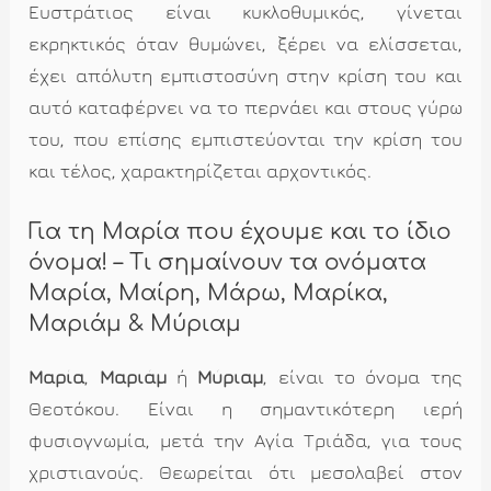
Ευστράτιος είναι κυκλοθυμικός, γίνεται
εκρηκτικός όταν θυμώνει, ξέρει να ελίσσεται,
έχει απόλυτη εμπιστοσύνη στην κρίση του και
αυτό καταφέρνει να το περνάει και στους γύρω
του, που επίσης εμπιστεύονται την κρίση του
και τέλος, χαρακτηρίζεται αρχοντικός.
Για τη Μαρία που έχουμε και το ίδιο
όνομα! – Τι σημαίνουν τα ονόματα
Μαρία, Μαίρη, Μάρω, Μαρίκα,
Μαριάμ & Μύριαμ
Μαρία
,
Μαριάμ
ή
Μύριαμ
, είναι το όνομα της
Θεοτόκου. Είναι η σημαντικότερη ιερή
φυσιογνωμία, μετά την Αγία Τριάδα, για τους
χριστιανούς. Θεωρείται ότι μεσολαβεί στον