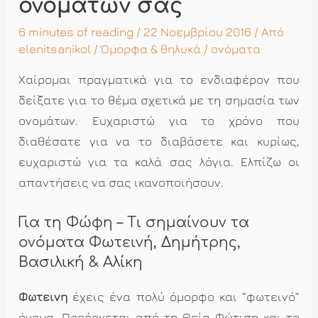
ονομάτων σας
6 minutes of reading
/ 22 Νοεμβρίου 2016 / Από
elenitsanikol
/
Όμορφα & θηλυκά
/
ονόματα
Χαίρομαι πραγματικά για το ενδιαφέρον που
δείξατε για το θέμα σχετικά με τη σημασία των
ονομάτων. Ευχαριστώ για το χρόνο που
διαθέσατε για να το διαβάσετε και κυρίως,
ευχαριστώ για τα καλά σας λόγια. Ελπίζω οι
απαντήσεις να σας ικανοποιήσουν.
Για τη Φώφη – Τι σημαίνουν τα
ονόματα Φωτεινή, Δημήτρης,
Βασιλική & Αλίκη
Φωτεινή
έχεις ένα πολύ όμορφο και “φωτεινό”
όνομα. Προέρχεται από τη Θεία Φώτιση και το