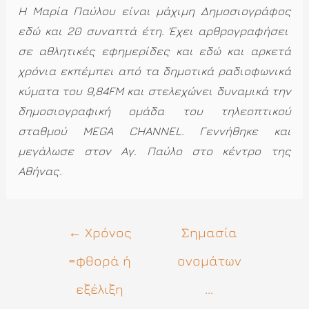
Η Μαρία Παύλου είναι μάχιμη Δημοσιογράφος
εδώ και 20 συναπτά έτη. Έχει αρθρογραφήσει
σε αθλητικές εφημερίδες και εδώ και αρκετά
χρόνια εκπέμπει από τα δημοτικά ραδιοφωνικά
κύματα του 9,84FM και στελεχώνει δυναμικά την
δημοσιογραφική ομάδα του τηλεοπτικού
σταθμού MEGA CHANNEL. Γεννήθηκε και
μεγάλωσε στον Αγ. Παύλο στο κέντρο της
Αθήνας.
Πλοήγηση
←
Xρόνος
Σημασία
άρθρων
=φθορά ή
ονομάτων
εξέλιξη
...