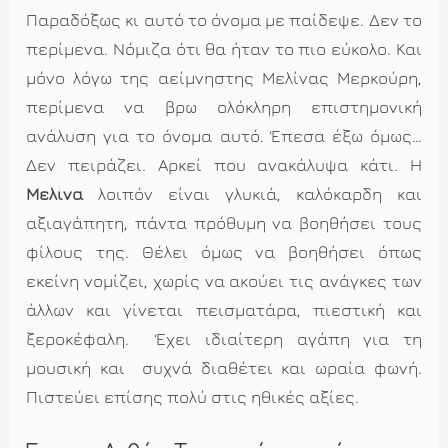
Παραδόξως κι αυτό το όνομα με παίδεψε. Δεν το
περίμενα. Νόμιζα ότι θα ήταν το πιο εύκολο. Και
μόνο λόγω της αείμνηστης Μελίνας Μερκούρη,
περίμενα να βρω ολόκληρη επιστημονική
ανάλυση για το όνομα αυτό. Έπεσα έξω όμως…
Δεν πειράζει. Αρκεί που ανακάλυψα κάτι. Η
Μελίνα
λοιπόν είναι γλυκιά, καλόκαρδη και
αξιαγάπητη, πάντα πρόθυμη να βοηθήσει τους
φίλους της. Θέλει όμως να βοηθήσει όπως
εκείνη νομίζει, χωρίς να ακούει τις ανάγκες των
άλλων και γίνεται πεισματάρα, πιεστική και
ξεροκέφαλη. Έχει ιδιαίτερη αγάπη για τη
μουσική και συχνά διαθέτει και ωραία φωνή.
Πιστεύει επίσης πολύ στις ηθικές αξίες.