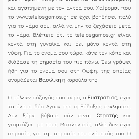
και αγαπημένη με τον άντρα σου. Χαίρομαι που
το www.teleiosgamos.gr σε έχει βοηθήσει πολύ
για το γάμο σου, αλλά να μην το ξεχάσεις μετά
το γάμο. Βλέπεις ότι το teleiosgamos.gr είναι
κοντά στη γυναίκα και όχι μόνο κοντά στη
νύφη. Για το όνομά σου τώρα, κάνε τον κόπο και
διάβασε τη σημασία του πιο πάνω. Έχω γράψει
ήδη για το όνομά σου στη Φώφη, της οποίας
ονομάζεται
Βασιλική
η κορούλα της.
Ο μέλλων σύζυγός σου τώρα, ο
Ευστράτιος
, έχει
το όνομα δύο Αγίων της ορθόδοξης εκκλησίας.
Δεν ξέρω βέβαια εάν είναι
Στρατής
και
γιορτάζει με τους Μυτιληνιούς, αλλά δεν έχει
σημασία, για τη… σημασία του ονόματός του. Ο