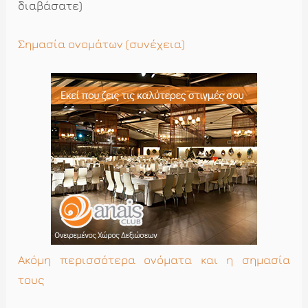
διαβάσατε)
Σημασία ονομάτων (συνέχεια)
Ακόμη περισσότερα ονόματα και η σημασία
τους