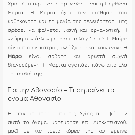
Χριστό, υπέρ των αμαρτωλών. Είναι η Παρθένα
Μαρία. Η Μαρία έχει την αίσθηση του
καθήκοντος και τη μανία της τελειότητας. Της
αρέσει να φαίνεται ικανή και οργανωτική. Η
γνώμη των άλλων μετράει πολύ γι’ αυτή. Η
Μαίρη
είναι πιο εγωίστρια, αλλά ζωηρή και κοινωνική. Η
Μάρω
είναι σοβαρή και αρκετά συχνά
διανοούμενη. Η
Μαρίκα
αγαπάει πάνω από όλα
τα παιδιά της.
Για την Αθανασία – Τι σημαίνει το
όνομα Αθανασία
Η επικρατέστερη από τις Αγίες που φέρουν
αυτό το όνομα, μαρτύρησε επί Διοκλητιανού,
μαζί με τις τρεις κόρες της και έμεινε