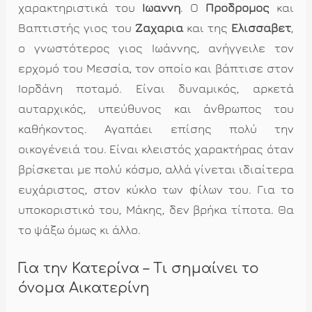
χαρακτηριστικά του
Ιωάννη
. Ο
Πρόδρομος
και
Βαπτιστής γιος του
Ζαχαρία
και της
Ελισσάβετ
,
ο γνωστότερος γιος Ιωάννης, ανήγγειλε τον
ερχομό του Μεσσία, τον οποίο και βάπτισε στον
Ιορδάνη ποταμό. Είναι δυναμικός, αρκετά
αυταρχικός, υπεύθυνος και άνθρωπος του
καθήκοντος. Αγαπάει επίσης πολύ την
οικογένειά του. Είναι κλειστός χαρακτήρας όταν
βρίσκεται με πολύ κόσμο, αλλά γίνεται ιδιαίτερα
ευχάριστος, στον κύκλο των φίλων του. Για το
υποκοριστικό του, Μάκης, δεν βρήκα τίποτα. Θα
το ψάξω όμως κι άλλο.
Για την Κατερίνα – Τι σημαίνει το
όνομα Αικατερίνη