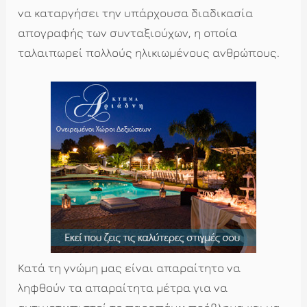
να καταργήσει την υπάρχουσα διαδικασία
απογραφής των συνταξιούχων, η οποία
ταλαιπωρεί πολλούς ηλικιωμένους ανθρώπους.
Κατά τη γνώμη μας είναι απαραίτητο να
ληφθούν τα απαραίτητα μέτρα για να