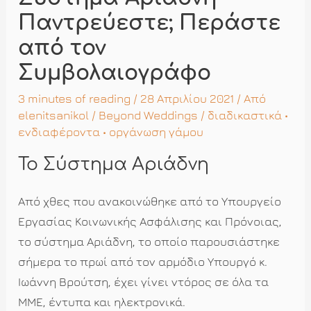
Παντρεύεστε; Περάστε
από τον
Συμβολαιογράφο
3 minutes of reading
/ 28 Απριλίου 2021 / Από
elenitsanikol
/
Beyond Weddings
/
διαδικαστικά
•
ενδιαφέροντα
•
οργάνωση γάμου
Το Σύστημα Αριάδνη
Από χθες που ανακοινώθηκε από το Υπουργείο
Εργασίας Κοινωνικής Ασφάλισης και Πρόνοιας,
το σύστημα Αριάδνη, το οποίο παρουσιάστηκε
σήμερα το πρωί από τον αρμόδιο Υπουργό κ.
Ιωάννη Βρούτση, έχει γίνει ντόρος σε όλα τα
ΜΜΕ, έντυπα και ηλεκτρονικά.