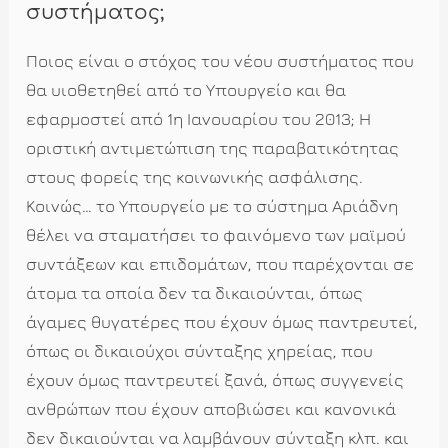
συστήματος;
Ποιος είναι ο στόχος του νέου συστήματος που
θα υιοθετηθεί από το Υπουργείο και θα
εφαρμοστεί από 1η Ιανουαρίου του 2013; Η
οριστική αντιμετώπιση της παραβατικότητας
στους φορείς της κοινωνικής ασφάλισης.
Κοινώς… το Υπουργείο με το σύστημα Αριάδνη
θέλει να σταματήσει το φαινόμενο των μαϊμού
συντάξεων και επιδομάτων, που παρέχονται σε
άτομα τα οποία δεν τα δικαιούνται, όπως
άγαμες θυγατέρες που έχουν όμως παντρευτεί,
όπως οι δικαιούχοι σύνταξης χηρείας, που
έχουν όμως παντρευτεί ξανά, όπως συγγενείς
ανθρώπων που έχουν αποβιώσει και κανονικά
δεν δικαιούνται να λαμβάνουν σύνταξη κλπ. και