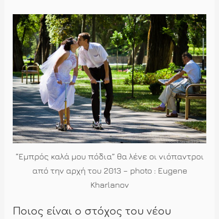
“Εμπρός καλά μου πόδια” θα λένε οι νιόπαντροι
από την αρχή του 2013 – photo : Eugene
Kharlanov
Ποιος είναι ο στόχος του νέου