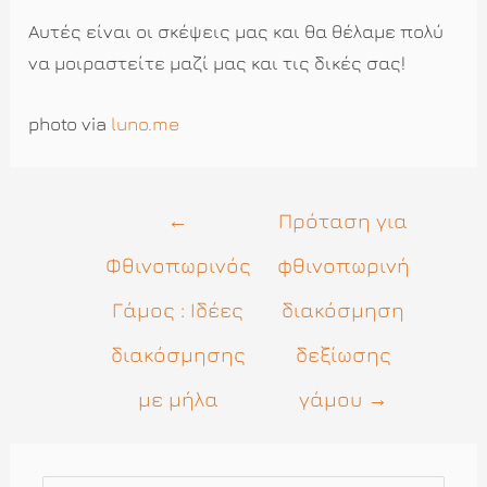
Αυτές είναι οι σκέψεις μας και θα θέλαμε πολύ
να μοιραστείτε μαζί μας και τις δικές σας!
photo via
luno.me
Πλοήγηση
←
Πρόταση για
άρθρων
Φθινοπωρινός
φθινοπωρινή
Γάμος : Ιδέες
διακόσμηση
διακόσμησης
δεξίωσης
με μήλα
γάμου
→