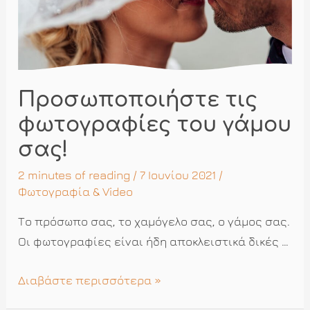
Προσωποποιήστε τις
φωτογραφίες του γάμου
σας!
2 minutes of reading
/ 7 Ιουνίου 2021 /
Φωτογραφία & Video
Το πρόσωπο σας, το χαμόγελο σας, ο γάμος σας.
Οι φωτογραφίες είναι ήδη αποκλειστικά δικές …
Προσωποποιήστε
Διαβάστε περισσότερα »
τις