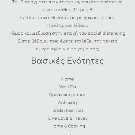
Τα 10 πράγματα πριν τον γάμο, που δεν πρέπει να
κάνετε λάθος (Μέρος Β)
Εντυπωσιακά Μονόπετρα με χρωματιστούς
πολύτιμους λίθους
Γάμος και Δεξίωση στην εποχή του social distancing
Είστε βέβαιοι πως έχετε επιλέξει την τέλεια
ημερομηνία για το γάμο σας;
Βασικές Ενότητες
Home
Yes I Do
Οργάνωση γάμου
Δεξίωση
Bridal Fashion
Live Love & Travel
Home & Cooking