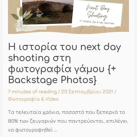
οικογενειακές
φωτογραφίες
γάμου
Η ιστορία του next day
shooting στη
φωτογραφία γάμου {+
Backstage Photos}
7 minutes of reading
/ 25 Σεπτεμβρίου 2021 /
Φωτογραφία & Video
Τα τελευταία χρόνια, ποσοστό που ξεπερνά το
80% των ζευγαριών που παντρεύονται, επιλέγει
να φωτογραφηθεί …