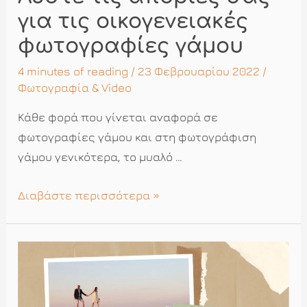
για τις οικογενειακές
φωτογραφίες γάμου
4 minutes of reading
/ 23 Φεβρουαρίου 2022 /
Φωτογραφία & Video
Κάθε φορά που γίνεται αναφορά σε
φωτογραφίες γάμου και στη φωτογράφιση
γάμου γενικότερα, το μυαλό …
Λύστε
Διαβάστε περισσότερα »
τις
απορίες
σας
για
τις