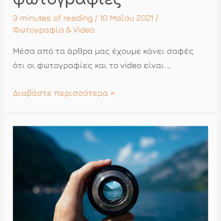
3 minutes of reading
/ 10 Μαΐου 2021 /
Φωτογραφία & Video
Μέσα από τα άρθρα μας έχουμε κάνει σαφές
ότι οι φωτογραφίες και το video είναι …
Ο
Διαβάστε περισσότερα »
γάμος
σας
σε
30
φωτογραφίες