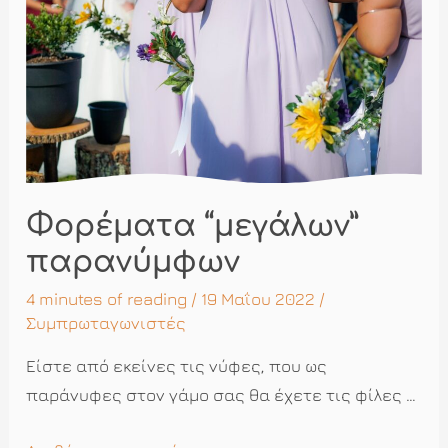
Τι
να
φορέσω;
Φορέματα “μεγάλων”
παρανύμφων
4 minutes of reading
/ 19 Μαΐου 2022 /
Συμπρωταγωνιστές
Είστε από εκείνες τις νύφες, που ως
παράνυφες στον γάμο σας θα έχετε τις φίλες …