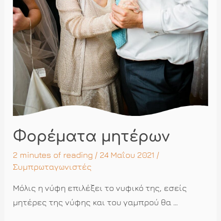
Φορέματα μητέρων
2 minutes of reading
/ 24 Μαΐου 2021 /
Συμπρωταγωνιστές
Μόλις η νύφη επιλέξει το νυφικό της, εσείς
μητέρες της νύφης και του γαμπρού θα …