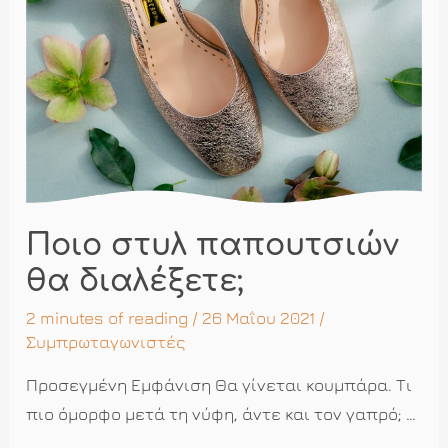
Ποιο στυλ παπουτσιών
θα διαλέξετε;
2 minutes of reading
/ 26 Μαΐου 2021 /
Συμπρωταγωνιστές
Προσεγμένη Εμφάνιση Θα γίνεται κουμπάρα. Τι
πιο όμορφο μετά τη νύφη, άντε και τον γαπρό; …