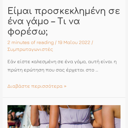
Είμαι προσκεκλημένη σε
ένα γάμο – Τι να
φορέσω;
2 minutes of reading
/ 19 Μαΐου 2022 /
Συμπρωταγωνιστές
Εάν είστε καλεσμένη σε ένα γάμο, αυτή είναι η
πρώτη ερώτηση που σας έρχεται στο …
Είμαι
Διαβάστε περισσότερα »
προσκεκλημένη
σε
ένα
γάμο
–