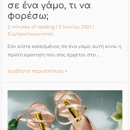
σε ένα γάμο, τι να
φορέσω;
2 minutes of reading
/ 2 Ιουνίου 2021 /
Συμπρωταγωνιστές
Εάν είστε καλεσμένος σε ένα γάμο, αυτή είναι η
πρώτη ερώτηση που σας έρχεται στο …
Είμαι
Διαβάστε περισσότερα »
προσκεκλημένος
σε
ένα
γάμο,
τι
να
φορέσω;