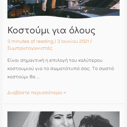
Κοστούμι για όλους
3 minutes of reading
/ 3 Ιουνίου 2021 /
Συμπρωταγωνιστές
Είναι σημαντική η επιλογή του καλύτερου
κοστουμιού για το σωματότυπό σας. Το σωστό
κοστούμι θα …
Κοστούμι
Διαβάστε περισσότερα »
για
όλους