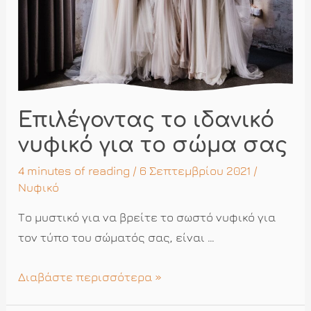
Επιλέγοντας το ιδανικό
νυφικό για το σώμα σας
4 minutes of reading
/ 6 Σεπτεμβρίου 2021 /
Νυφικό
Το μυστικό για να βρείτε το σωστό νυφικό για
τον τύπο του σώματός σας, είναι …
Επιλέγοντας
Διαβάστε περισσότερα »
το