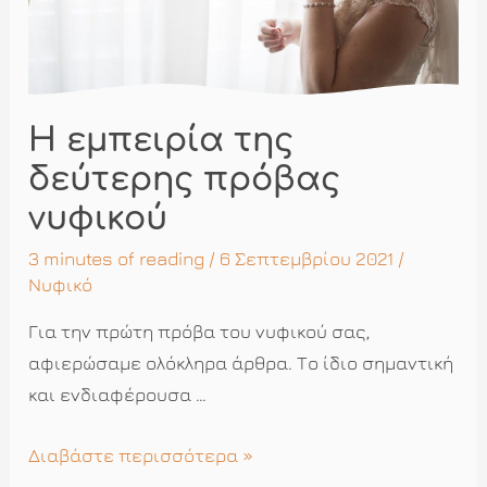
Η εμπειρία της
δεύτερης πρόβας
νυφικού
3 minutes of reading
/ 6 Σεπτεμβρίου 2021 /
Νυφικό
Για την πρώτη πρόβα του νυφικού σας,
αφιερώσαμε ολόκληρα άρθρα. Το ίδιο σημαντική
και ενδιαφέρουσα …
Η
Διαβάστε περισσότερα »
εμπειρία