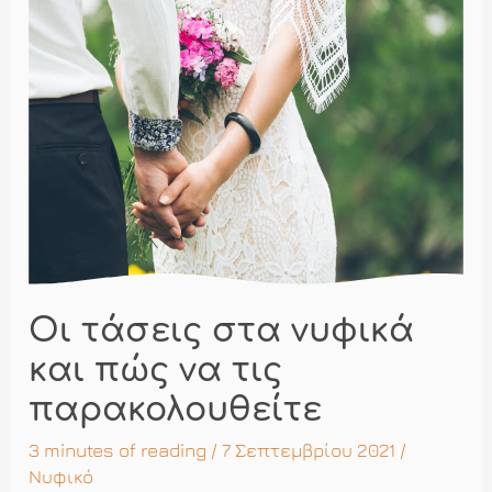
Οι τάσεις στα νυφικά
και πώς να τις
παρακολουθείτε
3 minutes of reading
/ 7 Σεπτεμβρίου 2021 /
Νυφικό