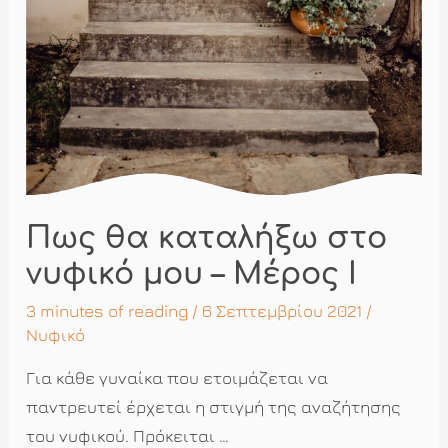
Πως θα καταλήξω στο
νυφικό μου – Μέρος Ι
3 minutes of reading
/ 6 Σεπτεμβρίου 2021 /
Νυφικό
Για κάθε γυναίκα που ετοιμάζεται να
παντρευτεί έρχεται η στιγμή της αναζήτησης
του νυφικού. Πρόκειται …