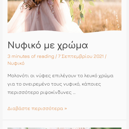
Νυφικό με χρώμα
3 minutes of reading
/ 7 Σεπτεμβρίου 2021 /
Νυφικό
Μολονότι οι νύφες επιλέγουν το λευκό χρώμα
για το ονειρεμένο τους νυφικό, κάποιες
περισσότερο ριψοκίνδυνες …
Νυφικό
Διαβάστε περισσότερα »
με
χρώμα