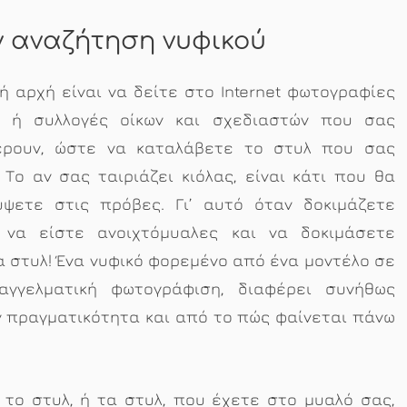
ν αναζήτηση νυφικού
ή αρχή είναι να δείτε στο Internet φωτογραφίες
ν ή συλλογές οίκων και σχεδιαστών που σας
έρουν, ώστε να καταλάβετε το στυλ που σας
 Το αν σας ταιριάζει κιόλας, είναι κάτι που θα
ύψετε στις πρόβες. Γι’ αυτό όταν δοκιμάζετε
, να είστε ανοιχτόμυαλες και να δοκιμάσετε
 στυλ! Ένα νυφικό φορεμένο από ένα μοντέλο σε
αγγελματική φωτογράφιση, διαφέρει συνήθως
 πραγματικότητα και από το πώς φαίνεται πάνω
το στυλ, ή τα στυλ, που έχετε στο μυαλό σας,