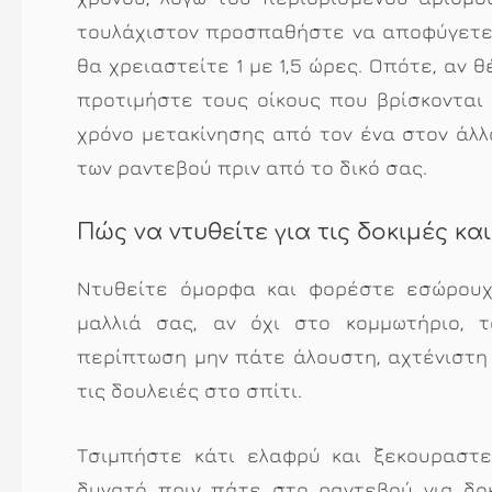
τουλάχιστον προσπαθήστε να αποφύγετε 
θα χρειαστείτε 1 με 1,5 ώρες. Οπότε, αν 
προτιμήστε τους οίκους που βρίσκονται 
χρόνο μετακίνησης από τον ένα στον άλλ
των ραντεβού πριν από το δικό σας.
Πώς να ντυθείτε για τις δοκιμές κα
Ντυθείτε όμορφα και φορέστε εσώρουχ
μαλλιά σας, αν όχι στο κομμωτήριο, 
περίπτωση μην πάτε άλουστη, αχτένιστη 
τις δουλειές στο σπίτι.
Τσιμπήστε κάτι ελαφρύ και ξεκουραστε
δυνατό πριν πάτε στο ραντεβού για δοκ