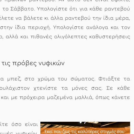
το Σάββατο. Υπολογίστε ότι για κάθε ραντεβού
θέλετε να βάλετε κι άλλα ραντεβού την ίδια μέρα,
στην ίδια περιοχή. Υπολογίστε ανάλογα και τον
ο, αλλά και πιθανές ολιγόλεπτες καθυστερήσεις
ι τις πρόβες νυφικών
α μπεζ, στο χρώμα του σώματος. Φτιάξτε τα
τουλάχιστον χτενίστε τα μόνες σας. Σε κάθε
και με πρόχειρα μαζεμένα μαλλιά, όπως κάνετε
ίτε όσο είναι
ιμές νυφικών.