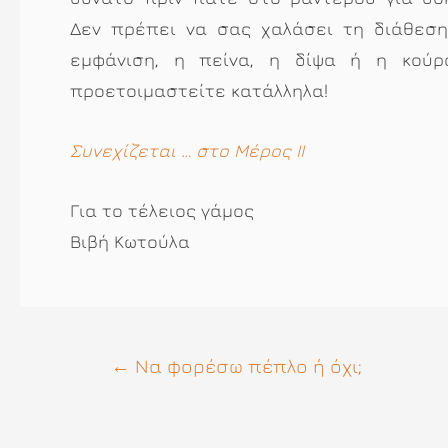
Δεν πρέπει να σας χαλάσει τη διάθεσ
εμφάνιση, η πείνα, η δίψα ή η κούρα
προετοιμαστείτε κατάλληλα!
Συνεχίζεται … στο Μέρος ΙΙ
Για το τέλειος γάμος
Βιβή Κωτούλα
Πλοήγηση
←
Να φορέσω πέπλο ή όχι;
άρθρων