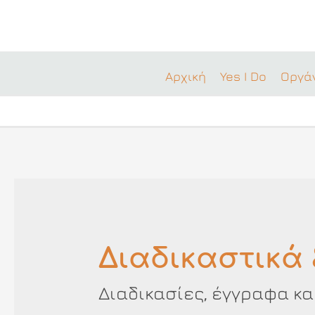
Μετάβαση
στο
περιεχόμενο
Αρχική
Yes I Do
Οργά
Διαδικαστικά 
Διαδικασίες, έγγραφα και