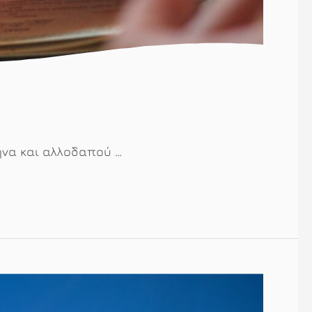
ηνα και αλλοδαπού …