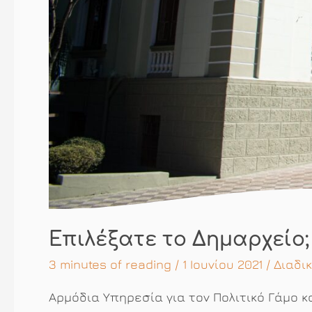
Επιλέξατε το Δημαρχείο;
3 minutes of reading
/ 1 Ιουνίου 2021 /
Διαδι
Αρμόδια Υπηρεσία για τον Πολιτικό Γάμο κα