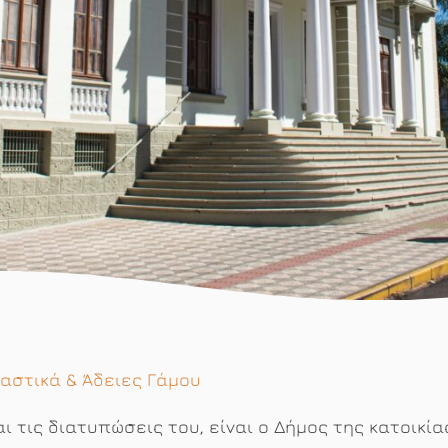
καστικά & Άδειες Γάμου
ι τις διατυπώσεις του, είναι ο Δήμος της κατοικία