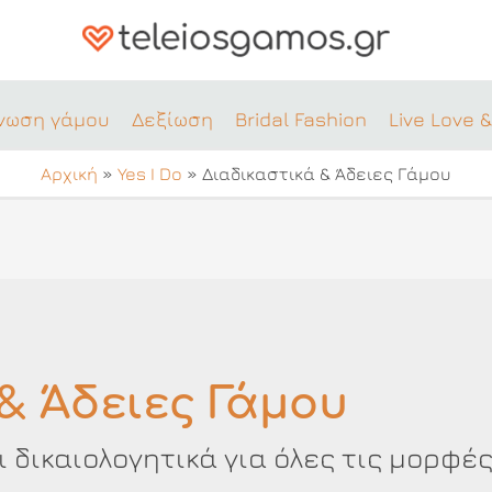
νωση γάμου
Δεξίωση
Bridal Fashion
Live Love &
Αρχική
»
Yes I Do
»
Διαδικαστικά & Άδειες Γάμου
& Άδειες Γάμου
 δικαιολογητικά για όλες τις μορφές