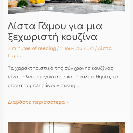
Λίστα Γάμου για μια
ξεχωριστή κουζίνα
2 minutes of reading
/ 11 Ιουνίου 2021 /
Λίστα
Γάμου
Τα χαρακτηριστικά της σύγχρονης κουζίνας
είναι η λειτουργικότητα και η καλαισθησία, τα
οποία συμπληρώνουν σκεύη …
Λίστα
Διαβάστε περισσότερα »
Γάμου
για
μια