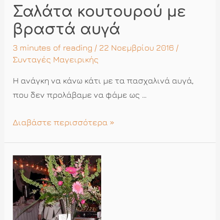
Σαλάτα κουτουρού με
βραστά αυγά
3 minutes of reading
/ 22 Νοεμβρίου 2016 /
Συνταγές Μαγειρικής
Η ανάγκη να κάνω κάτι με τα πασχαλινά αυγά,
που δεν προλάβαμε να φάμε ως …
Σαλάτα
Διαβάστε περισσότερα »
κουτουρού
με
βραστά
αυγά