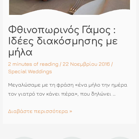
Φθινοπωρινός Γάμος :
Ιδέες διακόσμησης με
μήλα
2 minutes of reading
/ 22 Νοεμβρίου 2016 /
Special Weddings
Μεγαλώσαμε με τη φράση «ένα μήλο την ημέρα
τον γιατρό τον κάνει πέρα», που δηλώνει …
Φθινοπωρινός
Διαβάστε περισσότερα »
Γάμος
:
Ιδέες