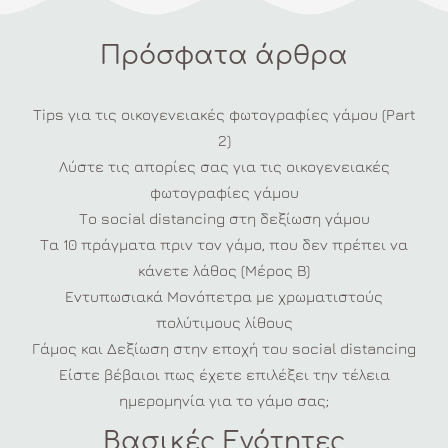
διακόσμησης
Πρόσφατα άρθρα
με
μήλα
Tips για τις οικογενειακές φωτογραφίες γάμου (Part
2)
Λύστε τις απορίες σας για τις οικογενειακές
φωτογραφίες γάμου
Το social distancing στη δεξίωση γάμου
Τα 10 πράγματα πριν τον γάμο, που δεν πρέπει να
κάνετε λάθος (Μέρος Β)
Εντυπωσιακά Μονόπετρα με χρωματιστούς
πολύτιμους λίθους
Γάμος και Δεξίωση στην εποχή του social distancing
Είστε βέβαιοι πως έχετε επιλέξει την τέλεια
ημερομηνία για το γάμο σας;
Βασικές Ενότητες