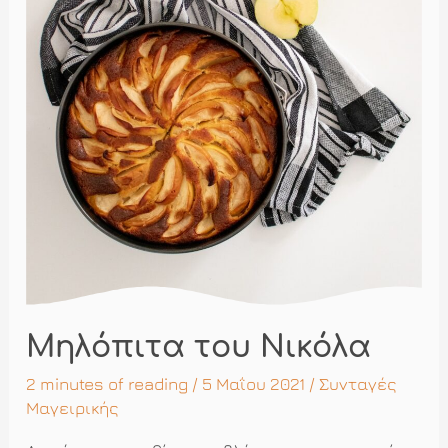
Μηλόπιτα του Νικόλα
2 minutes of reading
/ 5 Μαΐου 2021 /
Συνταγές
Μαγειρικής