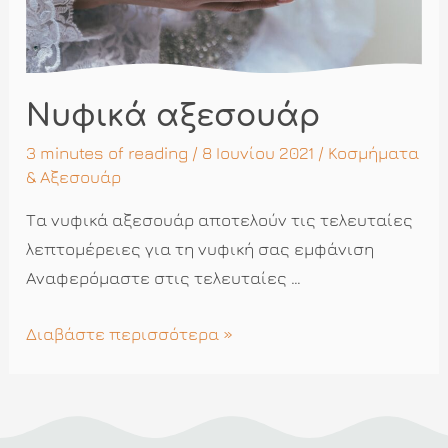
Νυφικά αξεσουάρ
3 minutes of reading
/ 8 Ιουνίου 2021 /
Κοσμήματα
& Αξεσουάρ
Τα νυφικά αξεσουάρ αποτελούν τις τελευταίες
λεπτομέρειες για τη νυφική σας εμφάνιση
Αναφερόμαστε στις τελευταίες …
Νυφικά
Διαβάστε περισσότερα »
αξεσουάρ