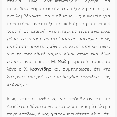
στέκια. Πώς αντιμετωπίζουν άραγε τα
περιοδικά γάμου αυτήν την εξέλιξη και ως τι
αντιλαμβάνονται το Διαδίκτυο; Ως ευκαιρία για
περαιτέρω ανάπτυξη και καθιέρωση του brand
τους ή ως απειλή;
«Το Ίντερνετ είναι ένα άλλο
μέσο το οποίο αναπτύσσεται συνεχώς. Ίσως
μετά από αρκετά χρόνια να είναι απειλή. Τώρα
για τα περιοδικά γάμου είναι απλά ένα άλλο
μέσο»
, αναφέρει η
Μ. Μάζη
, προτού πάρει το
λόγο ο
Χ. Ιωαννίδης
και συμπληρώσει ότι
«το
Ίντερνετ μπορεί να αποδειχθεί εργαλείο της
έκδοσης»
.
Ίσως κάποιοι εκδότες να πρόσθεταν ότι το
Διαδίκτυο δύναται να αποτελέσει και μία έξτρα
πηγή εσόδων, όμως η πραγματικότητα είναι ότι