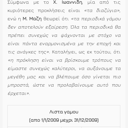
Σύμφωνα με το
Χ. Ιωαννίδη
, μία από τις
κυριότερες προκλήσεις είναι
«τα διαζύγια»
,
ενώ η
Μ. Μάζη
θεωρεί ότι
«τα περιοδικά γάμου
δεν αποτελούν εξαίρεση. Όλα τα περιοδικά θα
πρέπει συνεχώς να ψάχνονται με στόχο να
είναι πάντα εναρμονισμένα με την εποχή και
τις ανάγκες της»
. Καταλήγει, ως εκ τούτου, ότι
«η πρόκληση είναι να βρίσκουμε τρόπους να
είμαστε συνεχώς καλύτεροι, να αυξάνουμε τα
μεγέθη μας και να βλέπουμε όσο γίνεται πιο
μπροστά, ώστε να προλαβαίνουμε αυτό που
έρχεται»
.
Λίστα γάμου
(από 1/1/2009 μέχρι 31/12/2009)