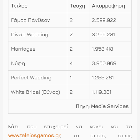
Τίτλος
Τεύχη
Απορρόφηση
Γάμος Πάνθεον
2
2.599.922
Diva’s Wedding
2
3.256.281
Marriages
2
1.958.418
Νύφη
4
3.950.969
Perfect Wedding
1
1.255.281
White Bridal (Έθνος)
2
1.119.381
Πηγή: Media Services
Κάτι που επιχειρεί να κάνει και το
www.teleiosgamos.gr
, το οποίο, όπως