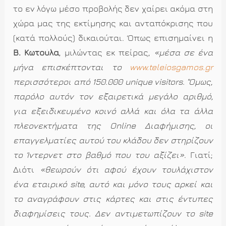
το εν λόγω μέσο προβολής δεν χαίρει ακόμα στη
χώρα μας της εκτίμησης και ανταπόκρισης που
(κατά πολλούς) δικαιούται. Όπως επισημαίνει η
Β. Κωτούλα
, μιλώντας εκ πείρας,
«μέσα σε ένα
μήνα επισκέπτονται το
www.teleiosgamos.gr
περισσότεροι από 150.000 unique visitors. ‘Όμως,
παρόλο αυτόν τον εξαιρετικά μεγάλο αριθμό,
για εξειδικευμένο κοινό αλλά και όλα τα άλλα
πλεονεκτήματα της Online Διαφήμισης, οι
επαγγελματίες αυτού του κλάδου δεν στηρίζουν
το Ίντερνετ στο βαθμό που του αξίζει»
. Γιατί;
Διότι
«θεωρούν ότι αφού έχουν τουλάχιστον
ένα εταιρικό site, αυτό και μόνο τους αρκεί και
το αναγράφουν στις κάρτες και στις έντυπες
διαφημίσεις τους. Δεν αντιμετωπίζουν το site