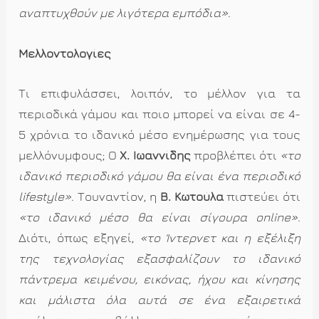
αναπτυχθούν με λιγότερα εμπόδια»
.
Μελλοντολογίες
Τι επιφυλάσσει, λοιπόν, το μέλλον για τα
περιοδικά γάμου και ποιο μπορεί να είναι σε 4-
5 χρόνια το ιδανικό μέσο ενημέρωσης για τους
μελλόνυμφους; Ο
Χ. Ιωαννίδης
προβλέπει ότι
«το
ιδανικό περιοδικό γάμου θα είναι ένα περιοδικό
lifestyle»
. Τουναντίον, η
Β. Κωτούλα
πιστεύει ότι
«το ιδανικό μέσο θα είναι σίγουρα online»
.
Διότι, όπως εξηγεί,
«το Ίντερνετ και η εξέλιξη
της τεχνολογίας εξασφαλίζουν το ιδανικό
πάντρεμα κειμένου, εικόνας, ήχου και κίνησης
και μάλιστα όλα αυτά σε ένα εξαιρετικά