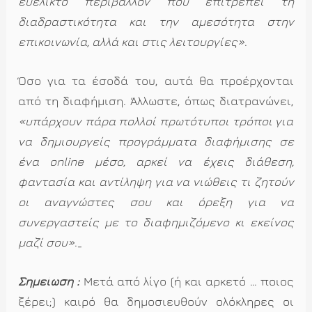
ευέλικτο περιβάλλον που επιτρέπει τη
διαδραστικότητα και την αμεσότητα στην
επικοινωνία, αλλά και στις λειτουργίες»
.
Όσο για τα έσοδά του, αυτά θα προέρχονται
από τη διαφήμιση. Άλλωστε, όπως διατρανώνει,
«υπάρχουν πάρα πολλοί πρωτότυποι τρόποι για
να δημιουργείς προγράμματα διαφήμισης σε
ένα online μέσο, αρκεί να έχεις διάθεση,
φαντασία και αντίληψη για να νιώθεις τι ζητούν
οι αναγνώστες σου και όρεξη για να
συνεργαστείς με το διαφημιζόμενο κι εκείνος
μαζί σου»
._
Σημείωση :
Μετά από λίγο (ή και αρκετό … ποιος
ξέρει;) καιρό θα δημοσιευθούν ολόκληρες οι