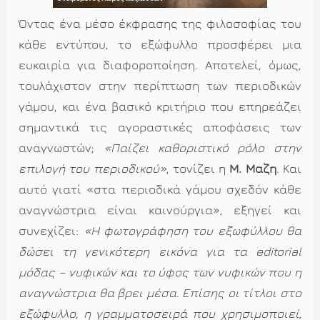
Όντας ένα μέσο έκφρασης της φιλοσοφίας του
κάθε εντύπου, το εξώφυλλο προσφέρει μια
ευκαιρία για διαφοροποίηση. Αποτελεί, όμως,
τουλάχιστον στην περίπτωση των περιοδικών
γάμου, και ένα βασικό κριτήριο που επηρεάζει
σημαντικά τις αγοραστικές αποφάσεις των
αναγνωστών;
«Παίζει καθοριστικό ρόλο στην
επιλογή του περιοδικού»
, τονίζει η
Μ. Μάζη
. Και
αυτό γιατί «στα περιοδικά γάμου σχεδόν κάθε
αναγνώστρια είναι καινούργια», εξηγεί και
συνεχίζει:
«Η φωτογράφηση του εξωφύλλου θα
δώσει τη γενικότερη εικόνα για τα editorial
μόδας – νυφικών και το ύφος των νυφικών που η
αναγνώστρια θα βρει μέσα. Επίσης οι τίτλοι στο
εξώφυλλο, η γραμματοσειρά που χρησιμοποιεί,