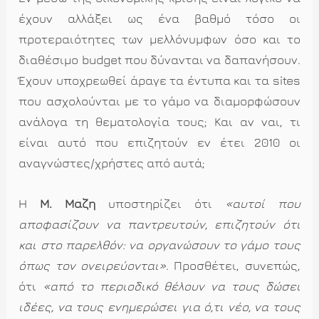
έχουν αλλάξει ως ένα βαθμό τόσο οι
προτεραιότητες των μελλόνυμφων όσο και το
διαθέσιμο budget που δύνανται να δαπανήσουν.
Έχουν υποχρεωθεί άραγε τα έντυπα και τα sites
που ασχολούνται με το γάμο να διαμορφώσουν
ανάλογα τη θεματολογία τους; Και αν ναι, τι
είναι αυτό που επιζητούν εν έτει 2010 οι
αναγνώστες/χρήστες από αυτά;
Η
Μ. Μάζη
υποστηρίζει ότι
«αυτοί που
αποφασίζουν να παντρευτούν, επιζητούν ότι
και στο παρελθόν: να οργανώσουν το γάμο τους
όπως τον ονειρεύονται»
. Προσθέτει, συνεπώς,
ότι
«από το περιοδικό θέλουν να τους δώσει
ιδέες, να τους ενημερώσει για ό,τι νέο, να τους