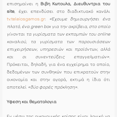
επισημαίνει η
Βιβή Κωτούλα, Διευθύντρια του
site
, έχει επενδύσει στο διαδικτυακό κανάλι
tv.teleiosgamos.gr
:
«Έχουμε δημιουργήσει ένα
πλατό, ένα green box για την ακρίβεια, στο οποίο
γίνονται τα γυρίσματα των εκπομπών του online
καναλιού, τα γυρίσματα των παρουσιάσεων
επιχειρήσεων, υπηρεσιών και προϊόντων, αλλά
και οι συνεντεύξεις επαγγελματιών».
Πρόκειται, δηλαδή, για ένα εγχείρημα το οποίο,
δεδομένων των συνθηκών που επικρατούν στην
οικονομία και στην αγορά, εκτιμά η ίδια ότι
αποτελεί
«δύο φορές πρόκληση»
.
Ύφεση και θεματολογία
Εν μέσω της οικονομικής κρίσης είναι λογικό να