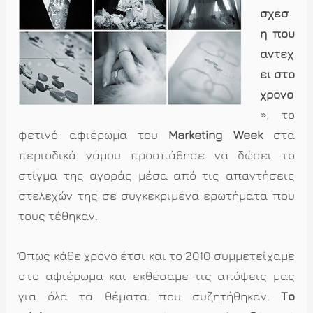
σχέσ
η που
αντέχ
ει στο
χρόνο
», το
φετινό αφιέρωμα του
Marketing Week
στα
περιοδικά γάμου προσπάθησε να δώσει το
στίγμα της αγοράς μέσα από τις απαντήσεις
στελεχών της σε συγκεκριμένα ερωτήματα που
τους τέθηκαν.
Όπως κάθε χρόνο έτσι και το 2010 συμμετείχαμε
στο αφιέρωμα και εκθέσαμε τις απόψεις μας
για όλα τα θέματα που συζητήθηκαν.
Το