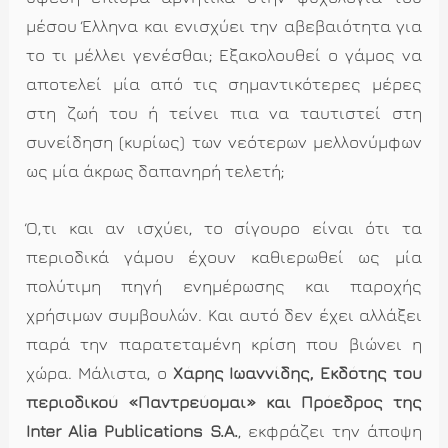
μέσου Έλληνα και ενισχύει την αβεβαιότητα για
το τι μέλλει γενέσθαι; Εξακολουθεί ο γάμος να
αποτελεί μία από τις σημαντικότερες μέρες
στη ζωή του ή τείνει πια να ταυτιστεί στη
συνείδηση (κυρίως) των νεότερων μελλονύμφων
ως μία άκρως δαπανηρή τελετή;
Ό,τι και αν ισχύει, το σίγουρο είναι ότι τα
περιοδικά γάμου έχουν καθιερωθεί ως μία
πολύτιμη πηγή ενημέρωσης και παροχής
χρήσιμων συμβουλών. Και αυτό δεν έχει αλλάξει
παρά την παρατεταμένη κρίση που βιώνει η
χώρα. Μάλιστα, ο
Χάρης Ιωαννίδης, Εκδότης του
περιοδικού «Παντρεύομαι» και Πρόεδρος της
Inter Alia Publications S.A.
, εκφράζει την άποψη