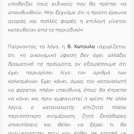
υποδείξει τους ειδικούς που θα πρέπει να
απευθυνθούν. Μην ξεχνάμε ότι η πρώτη έρευνα
αγοράς και πολλές φορές η επιλογή γίνεται
κατευθείαν από το περιοδικό»
.
Παίρνοντας το λόγο, η
Β. Κωτούλα
ισχυρίζεται
ότι
«η οικονομική ύφεση δεν έχει αλλάξει
δραματικά τα πράγματα, αν εξαιρέσουμε ότι
έχει περιορίσει λίγο τον αριθμό των
καλεσμένων. Έχει κάνει, όμως, τον καταναλωτή
να φέρεται πλέον υπεύθυνα, όπως θα έπρεπε
να κάνει και πριν εμφανιστεί η κρίση. Με άλλα
λόγια, ο καταναλωτής επιζητά πλέον
περισσότερη ενημέρωση, ζητά ξεκάθαρες
απαντήσεις και θέλει να ξέρει τι θα
αντιμετωπίσει πριν καν έρθει σε επαφή με