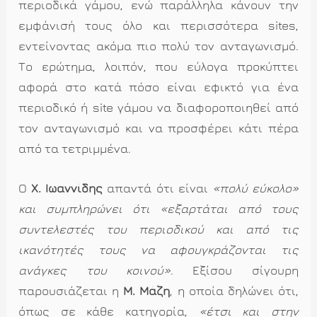
περιοδικά γάμου, ενώ παράλληλα κάνουν την
εμφάνισή τους όλο και περισσότερα sites,
εντείνοντας ακόμα πιο πολύ τον ανταγωνισμό.
Το ερώτημα, λοιπόν, που εύλογα προκύπτει
αφορά στο κατά πόσο είναι εφικτό για ένα
περιοδικό ή site γάμου να διαφοροποιηθεί από
τον ανταγωνισμό και να προσφέρει κάτι πέρα
από τα τετριμμένα.
Ο
Χ. Ιωαννίδης
απαντά ότι είναι
«πολύ εύκολο»
και συμπληρώνει ότι «εξαρτάται από τους
συντελεστές του περιοδικού και από τις
ικανότητές τους να αφουγκράζονται τις
ανάγκες του κοινού»
. Εξίσου σίγουρη
παρουσιάζεται η
Μ. Μάζη
, η οποία δηλώνει ότι,
όπως σε κάθε κατηγορία,
«έτσι και στην