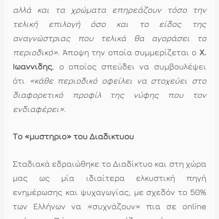
αλλά και τα χρώματα επηρεάζουν τόσο την
τελική επιλογή όσο και το είδος της
αναγνώστριας που τελικά θα αγοράσει το
περιοδικό».
Άποψη την οποία συμμερίζεται ο
Χ.
Ιωαννίδης
, ο οποίος σπεύδει να συμβουλέψει
ότι
«κάθε περιοδικό οφείλει να στοχεύει στο
διαφορετικό προφίλ της νύφης που τον
ενδιαφέρει»
.
Το «μυστήριο» του Διαδικτύου
Σταδιακά εδραιώθηκε το Διαδίκτυο και στη χώρα
μας ως μία ιδιαίτερα ελκυστική πηγή
ενημέρωσης και ψυχαγωγίας, με σχεδόν το 50%
των Ελλήνων να «συχνάζουν» πια σε online