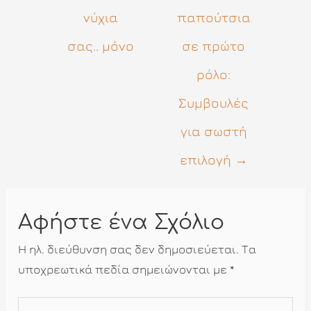
άρθρων
νύχια
παπούτσια
σας.. μόνο
σε πρώτο
ρόλο:
Συμβουλές
για σωστή
επιλογή
→
Αφήστε ένα Σχόλιο
Η ηλ. διεύθυνση σας δεν δημοσιεύεται.
Τα
υποχρεωτικά πεδία σημειώνονται με
*
Πληκτρολογήστε