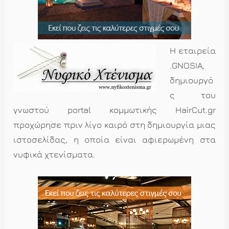
Η εταιρεία
.GNOSIA,
δημιουργό
ς του
γνωστού portal κομμωτικής HairCut.gr
προχώρησε πριν λίγο καιρό στη δημιουργία μιας
ιστοσελίδας, η οποία είναι αφιερωμένη στα
νυφικά χτενίσματα.