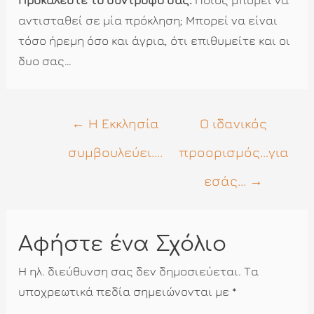
αντισταθεί σε μία πρόκληση; Μπορεί να είναι
τόσο ήρεμη όσο και άγρια, ότι επιθυμείτε και οι
δυο σας…
Πλοήγηση
←
Η Εκκλησία
Ο ιδανικός
άρθρων
συμβουλεύει....
προορισμός...για
εσάς...
→
Αφήστε ένα Σχόλιο
Η ηλ. διεύθυνση σας δεν δημοσιεύεται.
Τα
υποχρεωτικά πεδία σημειώνονται με
*