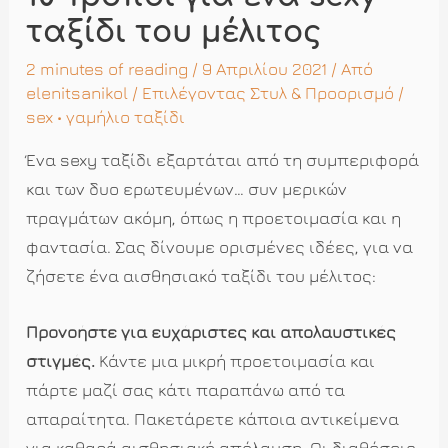
ταξίδι του μέλιτος
2 minutes of reading
/ 9 Απριλίου 2021 / Από
elenitsanikol
/
Επιλέγοντας Στυλ & Προορισμό
/
sex
•
γαμήλιο ταξίδι
Ένα sexy ταξίδι εξαρτάται από τη συμπεριφορά
και των δυο ερωτευμένων… συν μερικών
πραγμάτων ακόμη, όπως η προετοιμασία και η
φαντασία. Σας δίνουμε ορισμένες ιδέες, για να
ζήσετε ένα αισθησιακό ταξίδι του μέλιτος:
Προνοήστε για ευχάριστες και απολαυστικές
στιγμές.
Κάντε μια μικρή προετοιμασία και
πάρτε μαζί σας κάτι παραπάνω από τα
απαραίτητα. Πακετάρετε κάποια αντικείμενα