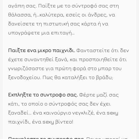
αγάπη σας. Παίξτε με το σύντροφό σας στη
θάλασσα, ή…καλύτερα, εσείς οι άνδρες, να
δανείσετε τη πιστωτική σας κάρτα ή να
υπογράψετε μια επιταγή…
Παίξτε ένα μικρό παιχνίδι.
Φανταστείτε ότι δεν
έχετε συναντηθεί ξανά, και προσποιηθείτε ότι
γνωριζόσαστε για πρώτη φορά στο μπαρ του
ξενοδοχείου. Πως θα καταλήξει το βράδυ;
Εκπλήξτε το σύντροφό σας.
Φέρτε μαζί σας
κάτι, το οποίο ο σύντροφός σας δεν έχει
ξαναδεί… ένα καινούργιο νεγκλιζέ, ένα sexy
παιχνίδι, ένα sexy βίντεο!
Προκαλέστε το σύντροφό σας.
Ποιος μπορεί να