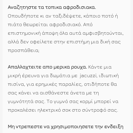
Αναζητήστε τα τοπικά αφροδισιακά.
Οπουδήποτε κι αν ταξιδέψετε, κάποιο ποτό ή
πιάτο θεωρείται αφροδισιακό. Από
επιστημονική άποψη όλα αυτά αμφισβητούνται,
αλλά δεν οφείλετε στην επιστήμη μια δική σας
προσπάθεια;
Απαλλαχτείτε από μερικά ρούχα.
Κάντε μια
μικρή έρευνα για δωμάτια με jacuzzi, ιδιωτική
πισίνα, για ερημικές παραλίες, οτιδήποτε θα
σας κάνει να αισθάνεστε άνετα με τη
γυμνότητά σας. Το γυμνό σας κορμί μπορεί να
προκαλέσει ηλεκτρικό σοκ στο σύντροφό σας.
Μη ντρέπεστε να χρησιμοποιήσετε την ένδειξη