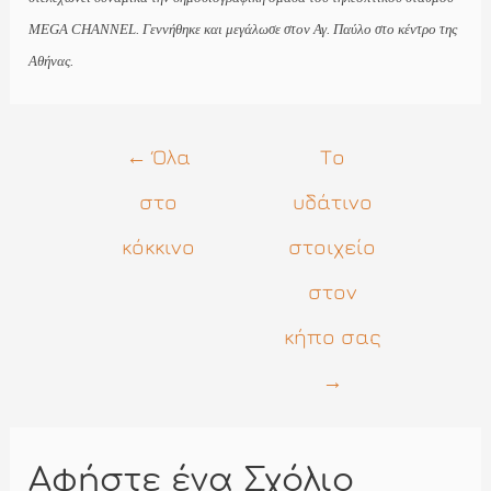
MEGA CHANNEL. Γεννήθηκε και μεγάλωσε στον Αγ. Παύλο στο κέντρο της
Αθήνας.
Πλοήγηση
←
Όλα
Το
άρθρων
στο
υδάτινο
κόκκινο
στοιχείο
στον
κήπο σας
→
Αφήστε ένα Σχόλιο