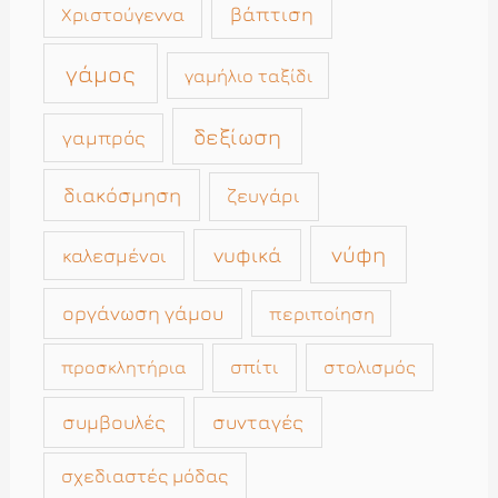
βάπτιση
Χριστούγεννα
γάμος
γαμήλιο ταξίδι
δεξίωση
γαμπρός
διακόσμηση
ζευγάρι
νύφη
νυφικά
καλεσμένοι
οργάνωση γάμου
περιποίηση
σπίτι
στολισμός
προσκλητήρια
συμβουλές
συνταγές
σχεδιαστές μόδας