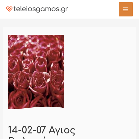
Μετάβαση
στο
Mai
περιεχόμενο
Men
14-02-07 Αγιος