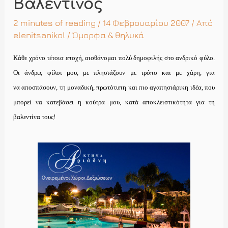
Βαλεντίνος
2 minutes of reading
/ 14 Φεβρουαρίου 2007 / Από
elenitsanikol
/
Όμορφα & θηλυκά
Κάθε χρόνο τέτοια εποχή, αισθάνομαι πολύ δημοφιλής στο ανδρικό φύλο.
Οι άνδρες φίλοι μου, με πλησιάζουν με τρόπο και με χάρη, για
να αποσπάσουν, τη μοναδική, πρωτότυπη και πιο αγαπησιάρικη ιδέα, που
μπορεί να κατεβάσει η κούτρα μου, κατά αποκλειστικότητα για τη
βαλεντίνα τους!