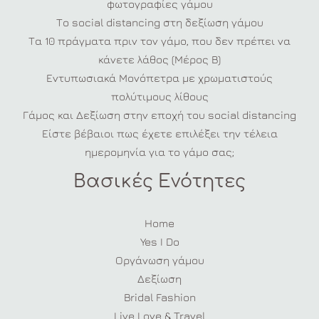
φωτογραφίες γάμου
Το social distancing στη δεξίωση γάμου
Τα 10 πράγματα πριν τον γάμο, που δεν πρέπει να
κάνετε λάθος (Μέρος Β)
Εντυπωσιακά Μονόπετρα με χρωματιστούς
πολύτιμους λίθους
Γάμος και Δεξίωση στην εποχή του social distancing
Είστε βέβαιοι πως έχετε επιλέξει την τέλεια
ημερομηνία για το γάμο σας;
Βασικές Ενότητες
Home
Yes I Do
Οργάνωση γάμου
Δεξίωση
Bridal Fashion
Live Love & Travel