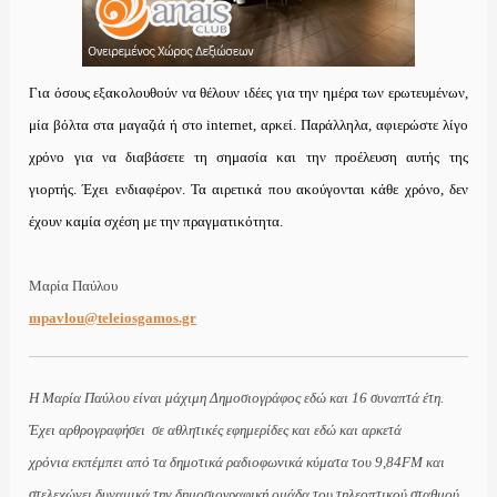
Για όσους εξακολουθούν να θέλουν ιδέες για την ημέρα των ερωτευμένων,
μία βόλτα στα μαγαζιά ή στο internet, αρκεί. Παράλληλα, αφιερώστε λίγο
χρόνο για να διαβάσετε τη σημασία και την προέλευση αυτής της
γιορτής. Έχει ενδιαφέρον. Τα αιρετικά που ακούγονται κάθε χρόνο, δεν
έχουν καμία σχέση με την πραγματικότητα.
Μαρία Παύλου
mpavlou@teleiosgamos.gr
Η Μαρία Παύλου είναι μάχιμη Δημοσιογράφος εδώ και 16 συναπτά έτη.
Έχει αρθρογραφήσει σε αθλητικές εφημερίδες και εδώ και αρκετά
χρόνια εκπέμπει από τα δημοτικά ραδιοφωνικά κύματα του 9,84FM και
στελεχώνει δυναμικά την δημοσιογραφική ομάδα του τηλεοπτικού σταθμού