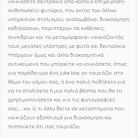
νοικιάσετε δεντράκια από κάποια επιχείρηση-
ανθοπωλείο-φυτώριο, που εκτός των άλλων
υπηρεσιών στολισμού, αναλαμβάνει διακόσμηση
εκδηλώσεων, περιπτέρων σε εκθέσεις,
συνεδρίων και τα μεταμορφώνει νοικιάζοντάς
τους μεγάλες γλάστρες με φυτά και δεντράκια.
Υπάρχουν όμως και άλλα διακοσμητικά
αντικείμενα που μπορείτε να νοικιάσετε, όπως
για παράδειγμα ένα juke box, αν ταιριάζει στο
θέμα του γάμου σας, ή ένα παλιό ποδήλατο για
να το στολίσετε ή μια παλιά βέσπα που θα τη
χρησιμοποιήσετε και για τις φωτογραφίες
σας…. και ό, τι άλλο δείτε σε καταστήματα που
νοικιάζουν εξοπλισμό για διακόσμηση και
πιστεύετε ότι σας ταιριάζει.