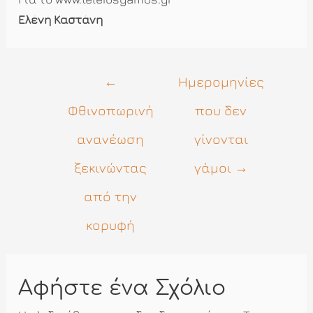
Ελένη Καστάνη
Πλοήγηση
←
Ημερομηνίες
άρθρων
Φθινοπωρινή
που δεν
ανανέωση
γίνονται
ξεκινώντας
γάμοι
→
από την
κορυφή
Αφήστε ένα Σχόλιο