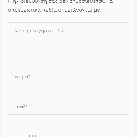
Η ηλ. διεύθυνση σας δεν δημοσιεύεται.
Τα
υποχρεωτικά πεδία σημειώνονται με
*
Πληκτρολογήστε
εδώ..
Όνομα*
Email*
Ιστότοπος