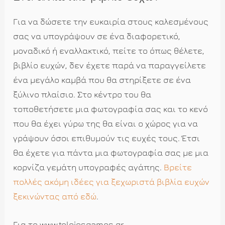
Για να δώσετε την ευκαιρία στους καλεσμένους
σας να υπογράψουν σε ένα διαφορετικό,
μοναδικό ή εναλλακτικό, πείτε το όπως θέλετε,
βιβλίο ευχών, δεν έχετε παρά να παραγγείλετε
ένα μεγάλο καμβά που θα στηρίξετε σε ένα
ξύλινο πλαίσιο. Στο κέντρο του θα
τοποθετήσετε μια φωτογραφία σας και το κενό
που θα έχει γύρω της θα είναι ο χώρος για να
γράψουν όσοι επιθυμούν τις ευχές τους. Έτσι
θα έχετε για πάντα μια φωτογραφία σας με μια
κορνίζα γεμάτη υπογραφές αγάπης.
Βρείτε
πολλές ακόμη ιδέες για ξεχωριστά βιβλία ευχών
ξεκινώντας από εδώ
.
Για το www.teleiosgamos.gr