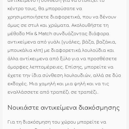
αντικείμενο ή σύνθεση για να στολίζει το
κέντρο τους, θα μπορούσατε να
χρησιμοποιήσετε διαφορετικά, που να δένουν
όμως σε στυλ και χρώματα. Ακολουθήστε τη
μέθοδο Mix & Match συνδυάζοντας διάφορα
αντικείμενα από γυάλι (γυάλες, βάζα, βαζάκια,
μπουκάλια κλπ) με διαφορετικά λουλούδια και
άλλα αντίκειμενα από ξύλο για να προσθέσετε
όμορφες λεπτομέρειες. Επίσης, μπορείτε να
έχετε την ίδια σύνθεση λουλουδιών, αλλά σε δύο
εκδοχές. Μια χαμηλή και μια ψηλή και να τις
εναλλάσσετε από τραπέζι σε τραπέζι.
Νοικιάστε αντικείμενα διακόσμησης
Για τη διακόσμηση του χώρου μπορείτε να