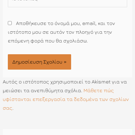
Αποθήκευσε το όνομά μου, email, και τον
ιστότοπο μου σε αυτόν τον πλοηγό για την
επόμενη φορά που θα σχολιάσω.
Αυτός ο ιστότοπος χρησιμοποιεί το Akismet για να
μειώσει τα ανεπιθύμητα σχόλια.
Μάθετε πώς
υφίστανται επεξεργασία τα δεδομένα των σχολίων
σας
.