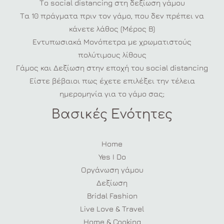
Το social distancing στη δεξίωση γάμου
Τα 10 πράγματα πριν τον γάμο, που δεν πρέπει να
κάνετε λάθος (Μέρος Β)
Εντυπωσιακά Μονόπετρα με χρωματιστούς
πολύτιμους λίθους
Γάμος και Δεξίωση στην εποχή του social distancing
Είστε βέβαιοι πως έχετε επιλέξει την τέλεια
ημερομηνία για το γάμο σας;
Βασικές Ενότητες
Home
Yes I Do
Οργάνωση γάμου
Δεξίωση
Bridal Fashion
Live Love & Travel
Home & Cooking