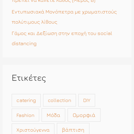
πρέπει να κάνετε λάθος (Μέρος Β)
Εντυπωσιακά Μονόπετρα με χρωματιστούς
πολύτιμους λίθους
Γάμος και Δεξίωση στην εποχή του social
distancing
Ετικέτες
catering
collection
DIY
Μόδα
Ομορφιά
Fashion
βάπτιση
Χριστούγεννα