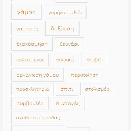
γάμος
γαμήλιο ταξίδι
δεξίωση
γαμπρός
διακόσμηση
ζευγάρι
νύφη
νυφικά
καλεσμένοι
οργάνωση γάμου
περιποίηση
σπίτι
στολισμός
προσκλητήρια
συμβουλές
συνταγές
σχεδιαστές μόδας