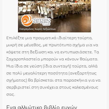
Επιλέξτε μια πραγματικά ιδιαίτερη τούρτα,
μικρή σε μέγεθος, με πρωτότυπο σχήμα για να
κόψετε στη δεξίωση και να εντυπωσιάσετε. Τα
ζαχαροπλαστεία μπορούν να κάνουν θαύματα.
Μια ίδια σε γεύση (ίδια συνταγή) τούρτα, αλλά
σε πολύ μεγαλύτερη ποσότητα (ανεξαρτήτως
σχήματος) θα βρίσκεται στα παρασκήνια για να
σερβιριστεί στη συνέχεια στους καλεσμένους
σας.
Ενα αλλιώτικο βιβλίο ευχών