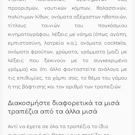
προορισμών, ναυτικών κόμπων, θαλασσινών,
πολύτιμων λίθων, ονόματα αξέχαστων ηθοποιών,
τίτλους ταινιών του παγκόσμιου
κινηματογράφου, λέξεις με νόημα (όπως αγάπη,
εμπιστοσύνη, λατρεία κ.α.), ονόματα cocktails,
ονόματα φρούτων, χρώματα, γράμματα (μαζί με
λέξεις που ξεκινούν με το συγκεκριμένο
γράμμα) και ότι άλλο φανταστείτε ανάλογα με
τις επιθυμίες, τα χόμπι σας, το θέμα του γάμου
ή της βάφτισης και τον αριθμό των τραπεζιών.
Διακοσμήστε διαφορετικά τα μισά
τραπέζια από τα άλλα μισά
Αντί να έχετε σε όλα τα τραπέζια το ίδιο