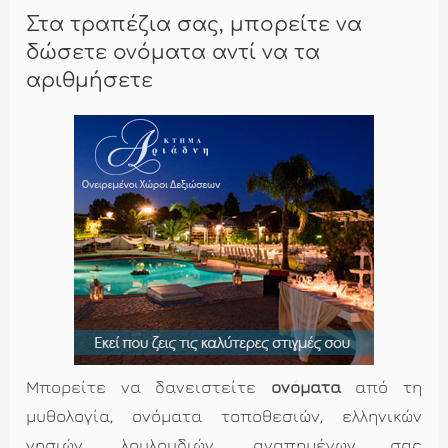
Στα τραπέζια σας, μπορείτε να
δώσετε ονόματα αντί να τα
αριθμήσετε
Μπορείτε να δανειστείτε
ονόματα
από τη
μυθολογία, ονόματα τοποθεσιών, ελληνικών
νησιών, λουλουδιών, αγαπημένων σας