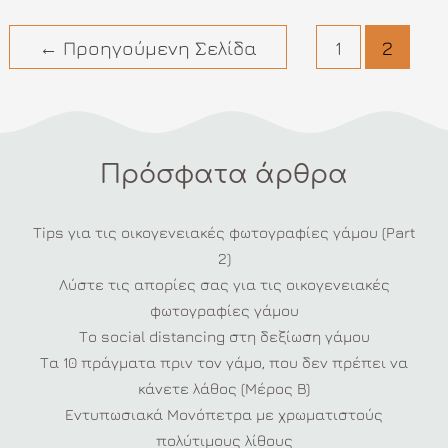
ενός
Cocktail
Πλοήγηση
←
Προηγούμενη Σελίδα
1
2
&
άρθρων
Bar
Catering
Πρόσφατα άρθρα
Tips για τις οικογενειακές φωτογραφίες γάμου (Part
2)
Λύστε τις απορίες σας για τις οικογενειακές
φωτογραφίες γάμου
Το social distancing στη δεξίωση γάμου
Τα 10 πράγματα πριν τον γάμο, που δεν πρέπει να
κάνετε λάθος (Μέρος Β)
Εντυπωσιακά Μονόπετρα με χρωματιστούς
πολύτιμους λίθους