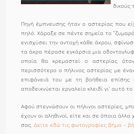
δικούς 
Πηγή έμπνευσης ήταν ο αστερίας που είχ
πηλό. Χάραξε σε πέντε σημεία το “ζυμαρά
ενισχύσει την αντοχή κάθε άκρου, σφίνωσ
τα άκρα πέρασε εγκάρσια μια οδοντογλυφί
οποία θα κρεμαστεί ο αστερίας όταν
περισσότερο ο πήλινος αστερίας με έναν
επιφάνειά του με τη βοήθεια επίσης μ
αποδεικνύεται εργαλείο κλειδί γι’ αυτό το 
Αφού στεγνώσουν οι πήλινοι αστερίες, μπ
έχουν οι αληθινοί, είτε και σε όποια άλλ
σας.
Δείτε εδώ τις φωτογραφίες βήμα – β