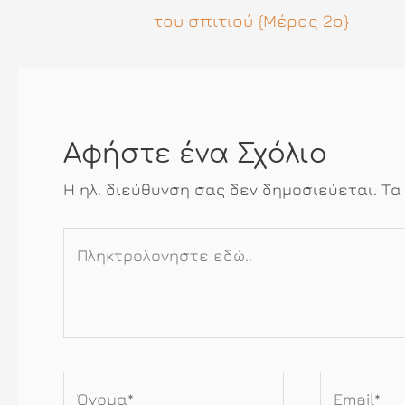
του σπιτιού {Μέρος 2ο}
Αφήστε ένα Σχόλιο
Η ηλ. διεύθυνση σας δεν δημοσιεύεται.
Τα
Πληκτρολογήστε
εδώ..
Όνομα*
Email*