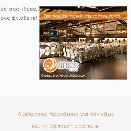
ές σας ιδέες,
τους φτιάξετε!
Αμέτρητες προτάσεις για τον γάμο
και τη βάπτιση από το e-