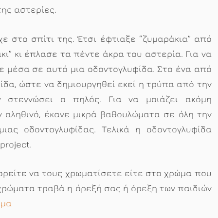
της αστερίες.
ε στο σπίτι της. Έτσι έφτιαξε “ζυμαράκια” από
κι” κι έπλασε τα πέντε άκρα του αστερία. Για να
ε μέσα σε αυτό μια οδοντογλυφίδα. Στο ένα από
δα, ώστε να δημιουργηθεί εκεί η τρύπα από την
 στεγνώσει ο πηλός. Για να μοιάζει ακόμη
 αληθινό, έκανε μικρά βαθουλώματα σε όλη την
ιας οδοντογλυφίδας. Τελικά η οδοντογλυφίδα
project.
ορείτε να τους χρωματίσετε είτε στο χρώμα που
α χρώματα τραβά η όρεξή σας ή όρεξη των παιδιών
ήμα