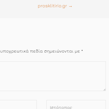
prosklitirio.gr
→
 υποχρεωτικά πεδία σημειώνονται με
*
Ιστότοπος