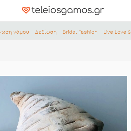
νωση γάμου
Δεξίωση
Bridal Fashion
Live Love &