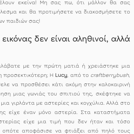
έλουν εκείνα! Μη σας πω, ότι μάλλον θα σας
λεσμα και θα προτιμήσετε να διακοσμήσετε το
ων παιδιών σας!
ικόνας δεν είναι αληθινοί, αλλά
αλάβατε με την πρώτη ματιά ή χρειάστηκε μια
η προσεκτικότερη; Η
Lucy
, από το
craftberrybush
,
ελε να προσθέσει κάτι ακόμη στην καλοκαιρινή
ηση μιας γωνιάς του σπιτιού της, σκέφτηκε να
 μια γιρλάντα με αστερίες και κογχύλια. Αλλά στο
της είχε έναν μόνο αστερία. Στα καταστήματα
στερίας είχε μια τιμή που δεν ήταν και τόσο
, οπότε αποφάσισε να φτιάξει από πηλό τους