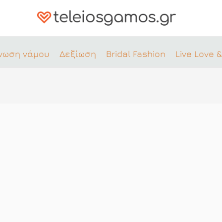
νωση γάμου
Δεξίωση
Bridal Fashion
Live Love &