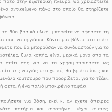
ο πάτο στην εξωτερική πλευρά. Θα χρειαστείτε
 ένα αντικείμενο πάνω στο οποίο θα στηρίξετε
φάνεια.
ά τα δύο βασικά υλικά, μπορείτε να αφήσετε τη
α σας να οργιάσει. Κάντε μια βόλτα στο σπίτι
λύψετε που θα μπορούσαν να συνδυαστούν για το
πιατέλες, ξύλα κοπής, είναι μερικά μόνο από τα
το σπίτι σας για να τα χρησιμοποιήσετε ως
σπίτι της γιαγιάς στο χωριό, θα βρείτε ίσως και
 μεγάλο κούτσουρο που προορίζεται για το τζάκι,
ή φέτα, ή ένα παλιό μπακιρένιο ταψάκι.
ποιήσετε για βάση, εκεί κι αν έχετε άπειρες
ωνάτα ποτήρια και κηροπήγια, μέχρι κούπες,