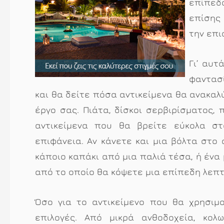
επίπεδ
επίσης
την επι
Γι’ αυτ
φαντασί
και θα δείτε πόσα αντικείμενα θα ανακα
έργο σας. Πιάτα, δίσκοι σερβιρίσματος, 
αντικείμενα που θα βρείτε εύκολα σ
επιφάνεια. Αν κάνετε και μια βόλτα στο 
κάποιο καπάκι από μια παλιά τέσα, ή ένα
από το οποίο θα κόψετε μια επίπεδη λεπτ
Όσο για το αντικείμενο που θα χρησιμο
επιλογές. Από μικρά ανθοδοχεία, κολ