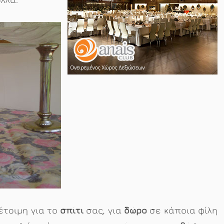
έτοιμη για το
σπίτι
σας, για
δώρο
σε κάποια φίλη