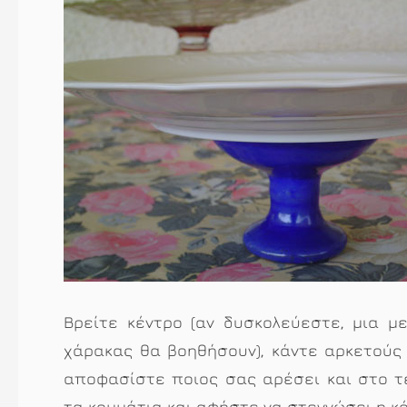
Βρείτε κέντρο (αν δυσκολεύεστε, μια μ
χάρακας θα βοηθήσουν), κάντε αρκετούς
αποφασίστε ποιος σας αρέσει και στο τ
τα κομμάτια και αφήστε να στεγνώσει η κό