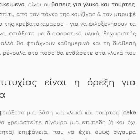
τικείμενα
, είναι οι
βάσεις για γλυκά και τούρτες
.
πίτι, από τον πάγκο της κουζίνας & τον μπουφέ
α της κρεβατοκάμαρας – για να φιλοξενήσουν τα
να φτιάξετε με διαφορετικά υλικά, ξεχωριστές
αλλά θα φτιάχνουν καθημερινά και τη διάθεσή
αι ρέγουλα στο πόσο θα ενδώσετε στα γλυκά που
πιτυχίας είναι η όρεξη για
ία
φτιάξετε μια βάση για γλυκά και τούρτες (
cake
θα χρειαστείτε σίγουρα μια επίπεδη (ή και όχι
τητα) επιφάνεια, που να έχει όμως σίγουρα