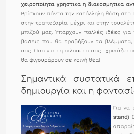
χειροποίητα χρηστικά ή διακοσμητικά αν
Βρίσκουν πάντα την κατάλληλη θέση στο σ
στην τραπεζαρία, μέχρι και στην τουαλέτ
μπιζού μας. Υπάρχουν πολλές ιδέες για 
βάσεις που θα τραβήξουν τα βλέμματα, 
σας. Όσο για τη σιλουέτα σας… χρειάζετ
θα φιγουράρουν σε κοινή θέα!
Σημαντικά συστατικά ε
δημιουργία και η φαντασ
Για να 
stand
) 
απαραί