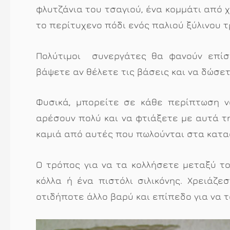
φλυτζάνια του τσαγιού, ένα κομμάτι από 
το περίτυχενο πόδι ενός παλιού ξύλινου τ
Πολύτιμοι συνεργάτες θα φανούν επίσ
βάψετε αν θέλετε τις βάσεις και να δώσετ
Φυσικά, μπορείτε σε κάθε περίπτωση 
αρέσουν πολύ και να φτιάξετε με αυτά τη
καμιά από αυτές που πωλούνται στα κατ
Ο τρόπος για να τα κολλήσετε μεταξύ το
κόλλα ή ένα πιστόλι σιλικόνης. Χρειάζεσ
οτιδήποτε άλλο βαρύ και επίπεδο για να 