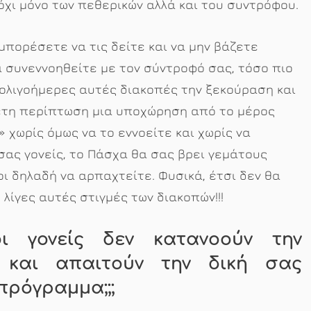
όχι μόνο των πεθερικών αλλά και του συντρόφου.
μπορέσετε να τις δείτε και να μην βάζετε
 συνεννοηθείτε με τον σύντροφό σας, τόσο πιο
ολιγοήμερες αυτές διακοπές την ξεκούραση και
ετη περίπτωση μια υποχώρηση από το μέρος
 χωρίς όμως να το εννοείτε και χωρίς να
σας γονείς, το Πάσχα θα σας βρει γεμάτους
οι δηλαδή να αρπαχτείτε. Φυσικά, έτσι δεν θα
λίγες αυτές στιγμές των διακοπών!!!
ι γονείς δεν κατανοούν την
 και απαιτούν την δική σας
πρόγραμμα;;;