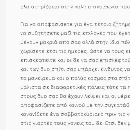
όλα στηρίζεται στην καλή επικοινωνία που 
Για να αποφασίσετε για ένα τέτοιο ζήτημα
να συζητήσετε μαζί τις επιλογές που έχετε
μένουν μακριά από σας αλλά στην ίδια πόλ
χωρίσετε έτσι τις ημέρες, ώστε να τους ε
επισκεφτείτε και οι δε να σας επισκεφτού
και των δυο σπίτι σας υπάρχει κίνδυνος ν
το μαγείρεμα και ο πολύς κόσμος στο σπίτι
μάλιστα σε διαφορετικές πόλεις τότε τα 
στους δυο σας θα έχουν λείψει και οι μέρε
αποφασίζετε από κοινού με την συγκατάθε
κανονίζετε ένα σαββατοκύριακο πριν τις γ
στις γιορτές τους γονείς του δε. Έτσι δε