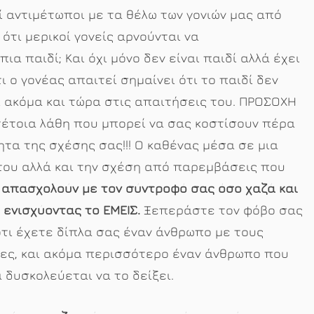
ί αντιμέτωποι με τα θέλω των γονιών μας από
 ότι μερικοί γονείς αρνούνται να
ια παιδί; Και όχι μόνο δεν είναι παιδί αλλά έχει
ι ο γονέας απαιτεί σημαίνει ότι το παιδί δεν
ι ακόμα και τώρα στις απαιτήσεις του. ΠΡΟΣΟΧΗ
έτοια λάθη που μπορεί να σας κοστίσουν πέρα
ητα της σχέσης σας!!! Ο καθένας μέσα σε μια
του αλλά και την σχέση από παρεμβάσεις που
απασχολούν με τον σύντροφό σας όσο χαζά και
 ενισχύοντας το ΕΜΕΙΣ.
Ξεπεράστε τον φόβο σας
ότι έχετε δίπλα σας έναν άνθρωπο με τους
βίες, και ακόμα περισσότερο έναν άνθρωπο που
 δυσκολεύεται να το δείξει.