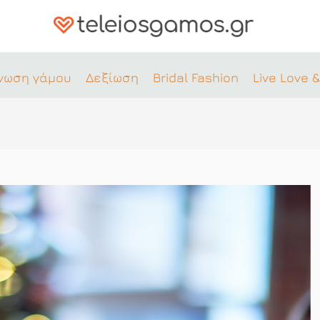
νωση γάμου
Δεξίωση
Bridal Fashion
Live Love &