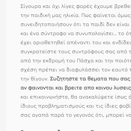
Σίγουρα και όχι λίγες φορές έχουμε βρεθε
την παιδική μας ηλικία. Πως φαίνεται όμως
συνειδητοποιήσουν ότι τα παιδί δεν είναι π
και ένα σύντροφο να συνυπολογίσει… το ότ
έχει οριοθετηθεί απέναντι του και ενδίδε
συγκρατείστε τους συντρόφους σας από τ
από την εκδρομή του Πάσχα και την ποιότ
σχέση πρέπει να διαφυλάσσει τον εαυτό 
την θίγουν.
Συζητήστε τα θέματα που σας 
αν φαίνονται και βρείτε από κοινού λύσεις
και επικοινωνήστε, θα ανακαλύψετε ίσως 
ίδιους προβληματισμούς και τις ίδιες φο
σας αγαπά παρά το γεγονός ότι, μπορεί να