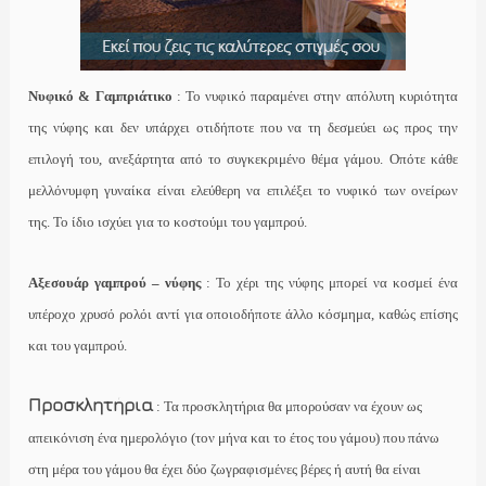
Νυφικό & Γαμπριάτικο
: Το νυφικό παραμένει στην απόλυτη κυριότητα
της νύφης και δεν υπάρχει οτιδήποτε που να τη δεσμεύει ως προς την
επιλογή του, ανεξάρτητα από το συγκεκριμένο θέμα γάμου. Οπότε κάθε
μελλόνυμφη γυναίκα είναι ελεύθερη να επιλέξει το νυφικό των ονείρων
της. Το ίδιο ισχύει για το κοστούμι του γαμπρού.
Αξεσουάρ γαμπρού – νύφης
: Το χέρι της νύφης μπορεί να κοσμεί ένα
υπέροχο χρυσό ρολόι αντί για οποιοδήποτε άλλο κόσμημα, καθώς επίσης
και του γαμπρού.
Προσκλητήρια
: Τα προσκλητήρια θα μπορούσαν να έχουν ως
απεικόνιση ένα ημερολόγιο (τον μήνα και το έτος του γάμου) που πάνω
στη μέρα του γάμου θα έχει δύο ζωγραφισμένες βέρες ή αυτή θα είναι