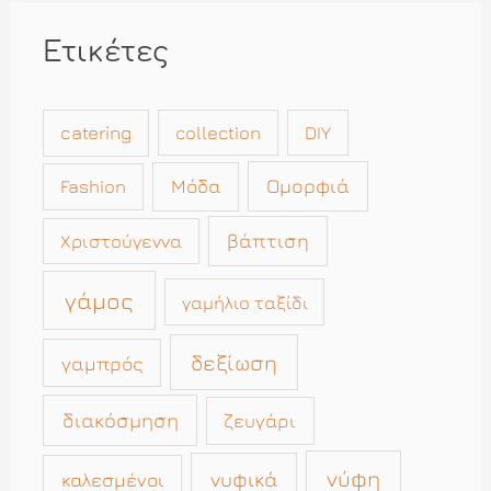
Ετικέτες
catering
collection
DIY
Μόδα
Ομορφιά
Fashion
βάπτιση
Χριστούγεννα
γάμος
γαμήλιο ταξίδι
δεξίωση
γαμπρός
διακόσμηση
ζευγάρι
νύφη
νυφικά
καλεσμένοι