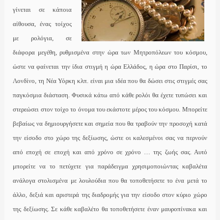
γίνεται σε κάποια
αίθουσα, ένας τοίχος
με ρολόγια, σε
διάφορα μεγέθη, ρυθμισμένα στην ώρα των Μητροπόλεων του κόσμου,
ώστε να φαίνεται την ίδια στιγμή η ώρα Ελλάδος, η ώρα στο Παρίσι, το
Λονδίνο, τη Νέα Υόρκη κλπ. είναι μια ιδέα που θα δώσει στις στιγμές σας
παγκόσμια διάσταση. Φυσικά κάτω από κάθε ρολόι θα έχετε τυπώσει και
στερεώσει στον τοίχο το όνομα του εκάστοτε μέρος του κόσμου. Μπορείτε
βεβαίως να δημιουργήσετε και σημεία που θα τραβούν την προσοχή κατά
την είσοδο στο χώρο της δεξίωσης, ώστε οι καλεσμένοι σας να περνούν
από εποχή σε εποχή και από χρόνο σε χρόνο … της ζωής σας. Αυτό
μπορείτε να το πετύχετε για παράδειγμα χρησιμοποιώντας καβαλέτα
ανάλογα στολισμένα με λουλούδια που θα τοποθετήσετε το ένα μετά το
άλλο, δεξιά και αριστερά της διαδρομής για την είσοδο στον κύριο χώρο
της δεξίωσης. Σε κάθε καβαλέτο θα τοποθετήσετε έναν μαυροπίνακα και