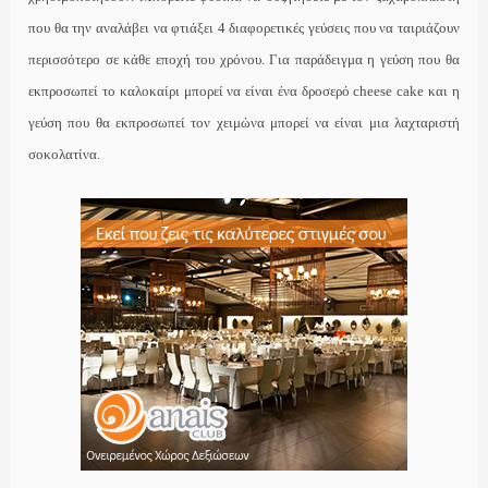
που θα την αναλάβει να φτιάξει 4 διαφορετικές γεύσεις που να ταιριάζουν
περισσότερο σε κάθε εποχή του χρόνου. Για παράδειγμα η γεύση που θα
εκπροσωπεί το καλοκαίρι μπορεί να είναι ένα δροσερό cheese cake και η
γεύση που θα εκπροσωπεί τον χειμώνα μπορεί να είναι μια λαχταριστή
σοκολατίνα.