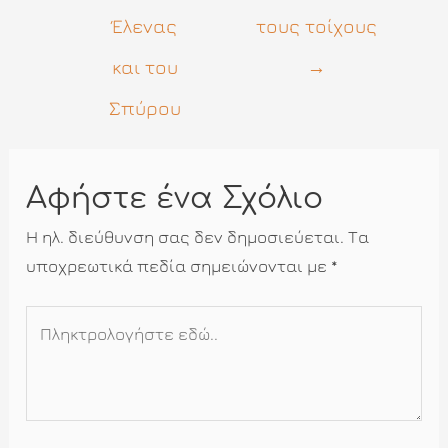
Έλενας
τους τοίχους
και του
→
Σπύρου
Αφήστε ένα Σχόλιο
Η ηλ. διεύθυνση σας δεν δημοσιεύεται.
Τα
υποχρεωτικά πεδία σημειώνονται με
*
Πληκτρολογήστε
εδώ..