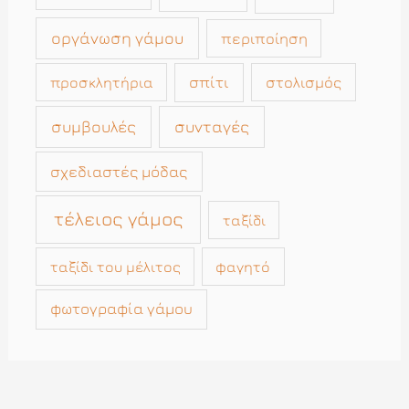
οργάνωση γάμου
περιποίηση
σπίτι
στολισμός
προσκλητήρια
συμβουλές
συνταγές
σχεδιαστές μόδας
τέλειος γάμος
ταξίδι
ταξίδι του μέλιτος
φαγητό
φωτογραφία γάμου