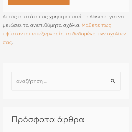
Αυτός ο ιστότοπος χρησιμοποιεί το Akismet για να
μειώσει τα ανεπιθύμητα σχόλια.
Μάθετε πώς
υφίστανται επεξεργασία τα δεδομένα των σχολίων
σας
.
Α
ν
α
ζ
ή
Πρόσφατα άρθρα
τ