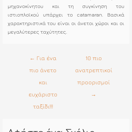
μηχανοκίνητου και τη συγκίνηση του
ιστιοπλοϊκού υπάρχει το catamaran. Βασικά
χαρακτηριστικά του είναι οι άνετοι χώροι και οι
μεγαλύτερες ταχύτητες.
Πλοήγηση
←
Για ένα
10 πιο
άρθρων
πιο άνετο
ανατρεπτικοί
και
προορισμοί
ευχάριστο
→
ταξίδι!!!