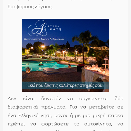
διάφορους λόγους.
Δεν είναι δυνατόν να συγκρίνεται δύο
διαφορετικά πράγματα. Για να μεταβείτε σε
ένα Ελληνικό νησί, μόνοι ή με μια μικρή παρέα
πρέπει να φορτώσετε το αυτοκίνητο, να