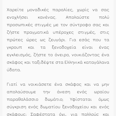
Χαρείτε μοναδικές παραλίες, χωρίς να σας
ενοχλήσει κανένας. Απολαύστε πολύ
προσωπικές στιγμές με τον σύντροφο σας και
ζήστε πραγματικά υπέροχες στιγμές, στις
πρώτες ώρες ως ζευγάρι. Για εσάς που τα
γκρουπ και τα ξενοδοχεία είναι ένας
εγκλεισμός, ζήστε το όνειρο, νοικιάζοντας ένα
σκάφος και ταξιδέψτε στα Ελληνικά καταγάλανα
ύδατα.
Γιατί να νοικιάσετε ένα σκάφος και να μην
απολαύσουμε την άνεση ενός ωραίου
παραθαλάσσιο δωμάτιο; Υφίσταται όμως
σύγκριση ενός δωματίου ξενοδοχείου και ενός
σκάφους; Σαφέστατα όχι, για πολλούς και