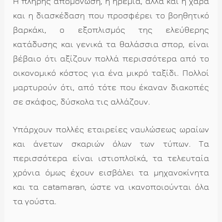
Η πλήρης απομόνωση, η ηρεμία, αλλά και η χαρά
και η διασκέδαση που προσφέρει το βοηθητικό
βαρκάκι, ο εξοπλισμός της ελεύθερης
κατάδυσης και γενικά τα θαλάσσια σπορ, είναι
βέβαιο ότι αξίζουν πολλά περισσότερα από το
οικονομικό κόστος για ένα μικρό ταξίδι. Πολλοί
μαρτυρούν ότι, από τότε που έκαναν διακοπές
σε σκάφος, δύσκολα τις αλλάζουν.
Υπάρχουν πολλές εταιρείες ναυλώσεως ωραίων
και άνετων σκαριών όλων των τύπων. Τα
περισσότερα είναι ιστιοπλοϊκά, τα τελευταία
χρόνια όμως έχουν εισβάλει τα μηχανοκίνητα
και τα catamaran, ώστε να ικανοποιούνται όλα
τα γούστα.