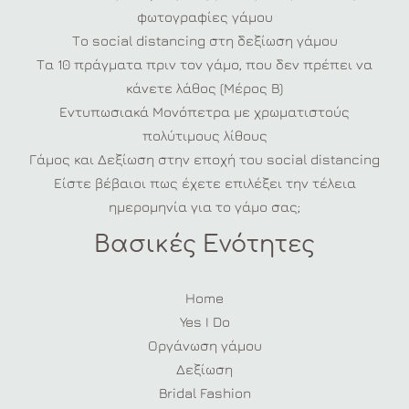
φωτογραφίες γάμου
Το social distancing στη δεξίωση γάμου
Τα 10 πράγματα πριν τον γάμο, που δεν πρέπει να
κάνετε λάθος (Μέρος Β)
Εντυπωσιακά Μονόπετρα με χρωματιστούς
πολύτιμους λίθους
Γάμος και Δεξίωση στην εποχή του social distancing
Είστε βέβαιοι πως έχετε επιλέξει την τέλεια
ημερομηνία για το γάμο σας;
Βασικές Ενότητες
Home
Yes I Do
Οργάνωση γάμου
Δεξίωση
Bridal Fashion