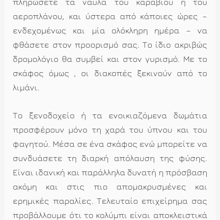
πληρώσετε τα ναύλα του καραβιού ή του
αεροπλάνου, και ύστερα από κάποιες ώρες –
ενδεχομένως και μία ολόκληρη ημέρα – να
φθάσετε στον προορισμό σας. Το ίδιο ακριβώς
δρομολόγιο θα συμβεί και στον γυρισμό. Με το
σκάφος όμως , οι διακοπές ξεκινούν από το
λιμάνι.
Το ξενοδοχείο ή τα ενοικιαζόμενα δωμάτια
προσφέρουν μόνο τη χαρά του ύπνου και του
φαγητού. Μέσα σε ένα σκάφος ενώ μπορείτε να
συνδυάσετε τη διαρκή απόλαυση της φύσης.
Είναι ιδανική και παράλληλα δυνατή η πρόσβαση
ακόμη και στις πιο απομακρυσμένες και
ερημικές παραλίες. Τελευταίο επιχείρημα σας
προβάλλουμε ότι το κολύμπι είναι αποκλειστικά