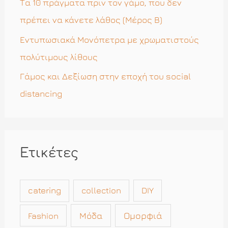
Τα 10 πράγματα πριν τον γάμο, που δεν
:
πρέπει να κάνετε λάθος (Μέρος Β)
Εντυπωσιακά Μονόπετρα με χρωματιστούς
πολύτιμους λίθους
Γάμος και Δεξίωση στην εποχή του social
distancing
Ετικέτες
catering
collection
DIY
Μόδα
Ομορφιά
Fashion