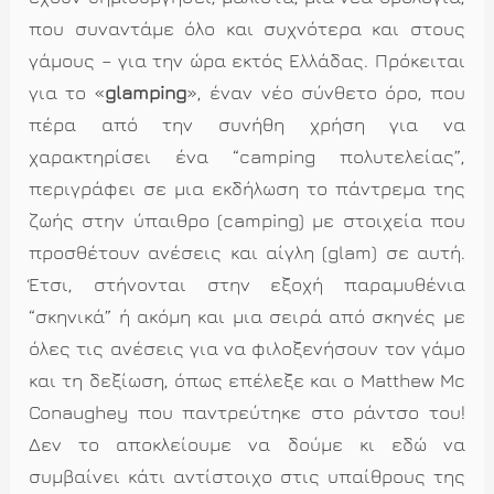
που συναντάμε όλο και συχνότερα και στους
γάμους – για την ώρα εκτός Ελλάδας. Πρόκειται
για το «
glamping
», έναν νέο σύνθετο όρο, που
πέρα από την συνήθη χρήση για να
χαρακτηρίσει ένα “camping πολυτελείας”,
περιγράφει σε μια εκδήλωση το πάντρεμα της
ζωής στην ύπαιθρο (camping) με στοιχεία που
προσθέτουν ανέσεις και αίγλη (glam) σε αυτή.
Έτσι, στήνονται στην εξοχή παραμυθένια
“σκηνικά” ή ακόμη και μια σειρά από σκηνές με
όλες τις ανέσεις για να φιλοξενήσουν τον γάμο
και τη δεξίωση, όπως επέλεξε και ο Matthew Mc
Conaughey που παντρεύτηκε στο ράντσο του!
Δεν το αποκλείουμε να δούμε κι εδώ να
συμβαίνει κάτι αντίστοιχο στις υπαίθρους της