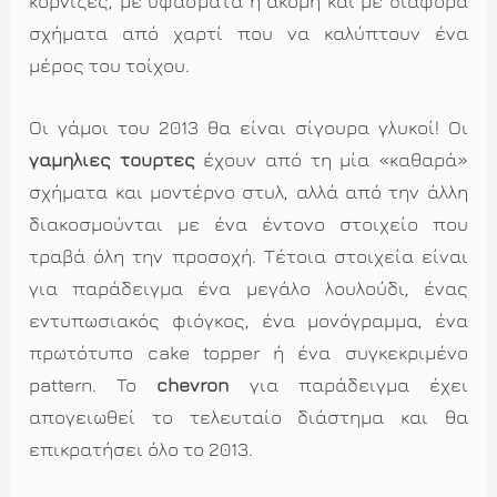
κορνίζες, με υφάσματα ή ακόμη και με διάφορα
σχήματα από χαρτί που να καλύπτουν ένα
μέρος του τοίχου.
Οι γάμοι του 2013 θα είναι σίγουρα γλυκοί! Οι
γαμήλιες τούρτες
έχουν από τη μία «καθαρά»
σχήματα και μοντέρνο στυλ, αλλά από την άλλη
διακοσμούνται με ένα έντονο στοιχείο που
τραβά όλη την προσοχή. Τέτοια στοιχεία είναι
για παράδειγμα ένα μεγάλο λουλούδι, ένας
εντυπωσιακός φιόγκος, ένα μονόγραμμα, ένα
πρωτότυπο cake topper ή ένα συγκεκριμένο
pattern. To
chevron
για παράδειγμα έχει
απογειωθεί το τελευταίο διάστημα και θα
επικρατήσει όλο το 2013.