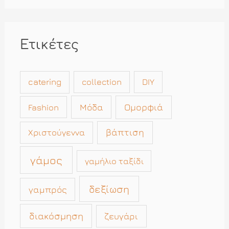
Ετικέτες
catering
collection
DIY
Μόδα
Ομορφιά
Fashion
βάπτιση
Χριστούγεννα
γάμος
γαμήλιο ταξίδι
δεξίωση
γαμπρός
διακόσμηση
ζευγάρι