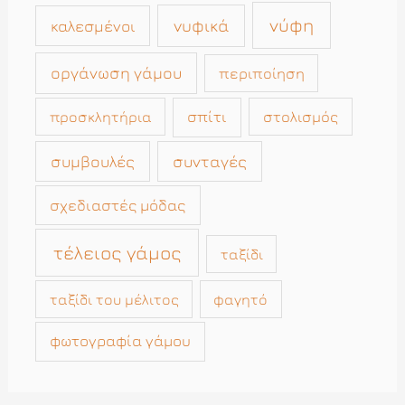
νύφη
νυφικά
καλεσμένοι
οργάνωση γάμου
περιποίηση
σπίτι
στολισμός
προσκλητήρια
συμβουλές
συνταγές
σχεδιαστές μόδας
τέλειος γάμος
ταξίδι
ταξίδι του μέλιτος
φαγητό
φωτογραφία γάμου