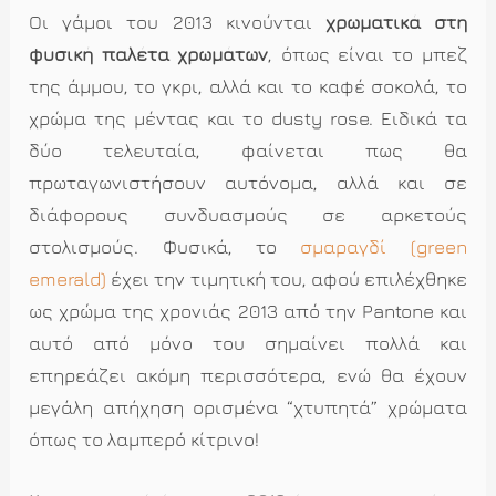
Οι γάμοι του 2013 κινούνται
χρωματικά στη
φυσική παλέτα χρωμάτων
, όπως είναι το μπεζ
της άμμου, το γκρι, αλλά και το καφέ σοκολά, το
χρώμα της μέντας και το dusty rose. Ειδικά τα
δύο τελευταία, φαίνεται πως θα
πρωταγωνιστήσουν αυτόνομα, αλλά και σε
διάφορους συνδυασμούς σε αρκετούς
στολισμούς. Φυσικά, το
σμαραγδί (green
emerald)
έχει την τιμητική του, αφού επιλέχθηκε
ως χρώμα της χρονιάς 2013 από την Pantone και
αυτό από μόνο του σημαίνει πολλά και
επηρεάζει ακόμη περισσότερα, ενώ θα έχουν
μεγάλη απήχηση ορισμένα “χτυπητά” χρώματα
όπως το λαμπερό κίτρινο!