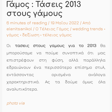
Γάμος : Τάσεις 2013
στους γάμους
6 minutes of reading
/ 19 Μαΐου 2022 / Από
elenitsanikol
/
Ο Τέλειος Γάμος
/
wedding trends
•
γάμος
•
δεξίωση
•
τέλειος γάμος
Οι
τάσεις στους γάμους για το 2013
θα
μπορούσαμε να πούμε συνοπτικά ότι μας
επιστρέφουν στη φύση, αλλά παράλληλα
εδραιώνουν ένα περισσότερο επίσημο στυλ,
εντάσσοντας ορισμένα ανάλογα
χαρακτηριστικά. Ας τα δούμε όμως όλα
αναλυτικότερα.
photo via