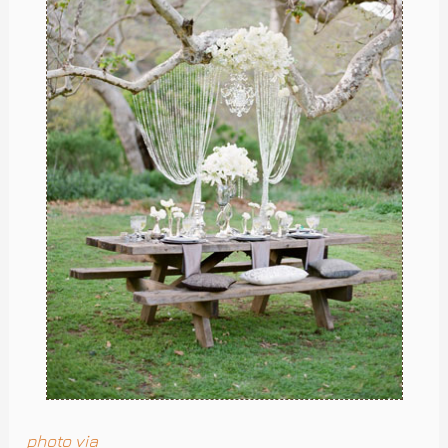
photo via