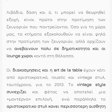
Λιβάδια, δάση και ό, τι μπορεί να θεωρηθεί
εξοχή, είναι πρώτα στην προτίμηση των
ζευγαριών που παντρεύονται. Όσο για τη χώρα
μας, τα κτήματα εξακολουθούν να είναι ψηλά
στην προτίμηση των ζευγαριών, αλλά αρχίζουν
να
ανεβαίνουν πολύ σε δημοτικότητα και οι
lounge χώροι
κοντά στη θάλασσα.
Οι
διακοσμήσεις και η art de la table
έχουν κάτι
από αριστοκρατικό, roustic και vintage στυλ,
ταυτόχρονα, για το 2013. Το
vintage style
συνεχίζει
και φέτος να αποτελεί μια
«μοντέρνα» επιλογή, ενώ παράλληλα το
αριστοκρατικό στυλ κάνει περισσότερη αισθητή