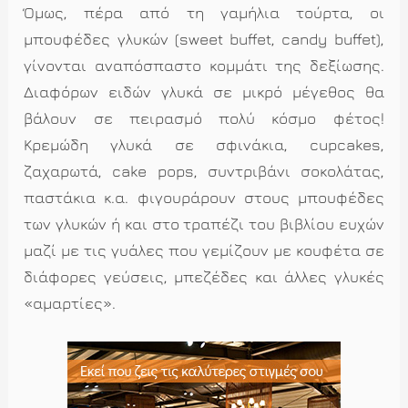
Όμως, πέρα από τη γαμήλια τούρτα, οι
μπουφέδες γλυκών (sweet buffet, candy buffet),
γίνονται αναπόσπαστο κομμάτι της δεξίωσης.
Διαφόρων ειδών γλυκά σε μικρό μέγεθος θα
βάλουν σε πειρασμό πολύ κόσμο φέτος!
Κρεμώδη γλυκά σε σφινάκια, cupcakes,
ζαχαρωτά, cake pops, συντριβάνι σοκολάτας,
παστάκια κ.α. φιγουράρουν στους μπουφέδες
των γλυκών ή και στο τραπέζι του βιβλίου ευχών
μαζί με τις γυάλες που γεμίζουν με κουφέτα σε
διάφορες γεύσεις, μπεζέδες και άλλες γλυκές
«αμαρτίες».