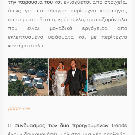
την παρουσία του
και ενισχύεται από στοιχεία,
όπως για παράδειγμα περίτεχνα κηροπήγια,
επίσημα σερβίτσια, κρύσταλλα, τραπεζομάντιλα
που είναι μοναδικά εργόχειρα από
εκλεπτυσμένα υφάσματα και με περίτεχνα
κεντήματα κλπ.
photo via
Ο
συνδυασμός των δύο προηγούμενων trends
έχουν δημιουργήσει, μάλιστα, μια νέα ορολογία,