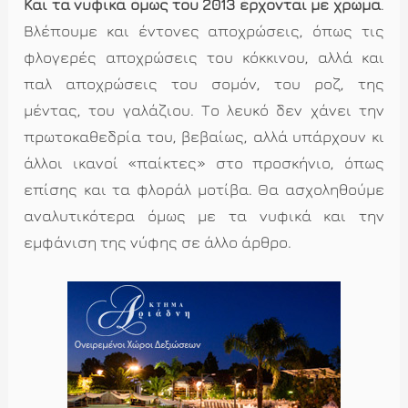
Και τα νυφικά όμως του 2013 έρχονται με χρώμα
.
Βλέπουμε και έντονες αποχρώσεις, όπως τις
φλογερές αποχρώσεις του κόκκινου, αλλά και
παλ αποχρώσεις του σομόν, του ροζ, της
μέντας, του γαλάζιου. Το λευκό δεν χάνει την
πρωτοκαθεδρία του, βεβαίως, αλλά υπάρχουν κι
άλλοι ικανοί «παίκτες» στο προσκήνιο, όπως
επίσης και τα φλοράλ μοτίβα. Θα ασχοληθούμε
αναλυτικότερα όμως με τα νυφικά και την
εμφάνιση της νύφης σε άλλο άρθρο.