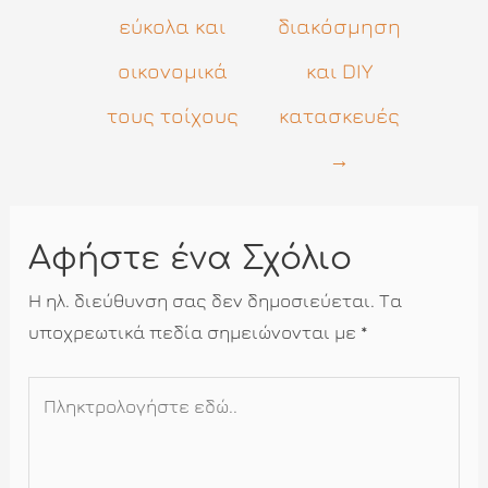
εύκολα και
διακόσμηση
οικονομικά
και DIY
τους τοίχους
κατασκευές
→
Αφήστε ένα Σχόλιο
Η ηλ. διεύθυνση σας δεν δημοσιεύεται.
Τα
υποχρεωτικά πεδία σημειώνονται με
*
Πληκτρολογήστε
εδώ..