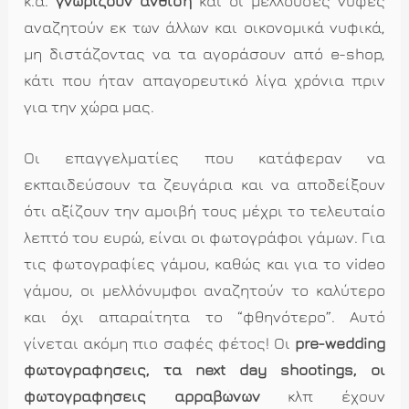
κ.α.
γνωρίζουν άνθιση
και οι μέλλουσες νύφες
αναζητούν εκ των άλλων και οικονομικά νυφικά,
μη διστάζοντας να τα αγοράσουν από e-shop,
κάτι που ήταν απαγορευτικό λίγα χρόνια πριν
για την χώρα μας.
Οι επαγγελματίες που κατάφεραν να
εκπαιδεύσουν τα ζευγάρια και να αποδείξουν
ότι αξίζουν την αμοιβή τους μέχρι το τελευταίο
λεπτό του ευρώ, είναι οι φωτογράφοι γάμων. Για
τις φωτογραφίες γάμου, καθώς και για το video
γάμου, οι μελλόνυμφοι αναζητούν το καλύτερο
και όχι απαραίτητα το “φθηνότερο”. Αυτό
γίνεται ακόμη πιο σαφές φέτος! Οι
pre-wedding
φωτογραφήσεις, τα next day shootings, οι
φωτογραφήσεις αρραβώνων
κλπ έχουν