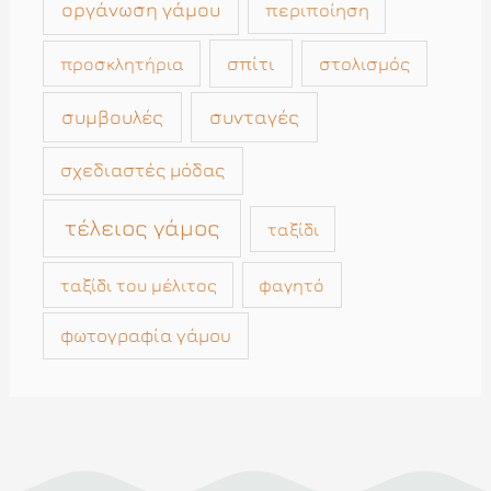
οργάνωση γάμου
περιποίηση
σπίτι
στολισμός
προσκλητήρια
συμβουλές
συνταγές
σχεδιαστές μόδας
τέλειος γάμος
ταξίδι
ταξίδι του μέλιτος
φαγητό
φωτογραφία γάμου