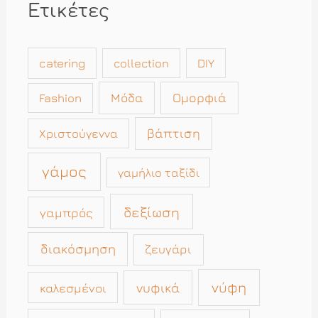
Ετικέτες
catering
collection
DIY
Μόδα
Ομορφιά
Fashion
βάπτιση
Χριστούγεννα
γάμος
γαμήλιο ταξίδι
δεξίωση
γαμπρός
διακόσμηση
ζευγάρι
νύφη
νυφικά
καλεσμένοι