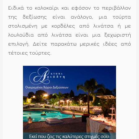
Ειδικά το καλοκαίρι και εφόσον το περιβάλλον
της δεξίωσης είναι ανάλογο, μια τούρτα
στολισμένη με κορδέλες από λινάτσα ή με
λουλούδια από λινάτσα είναι μια ξεχωριστή
επιλογή. Δείτε παρακάτω μερικές ιδέες από
τέτοιες τούρτες.