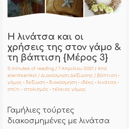
Η λινάτσα και οι
χρήσεις της στον γάμο &
τη βάπτιση {Μέρος 3}
5 minutes of reading
/ 7 Απριλίου 2021 / Από
elenitsanikol
/
Διακόσμηση Δεξίωσης
/
βάπτιση
•
γάμος
•
δεξίωση
•
διακόσμηση
•
ιδέες
•
λινάτσα
•
σπίτι
•
στολισμός
•
τέλειος γάμος
Γαμήλιες τούρτες
διακοσμημένες με λινάτσα