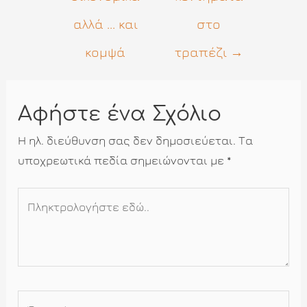
αλλά ... και
στο
κομψά
τραπέζι
→
Αφήστε ένα Σχόλιο
Η ηλ. διεύθυνση σας δεν δημοσιεύεται.
Τα
υποχρεωτικά πεδία σημειώνονται με
*
Πληκτρολογήστε
εδώ..
Όνομα*