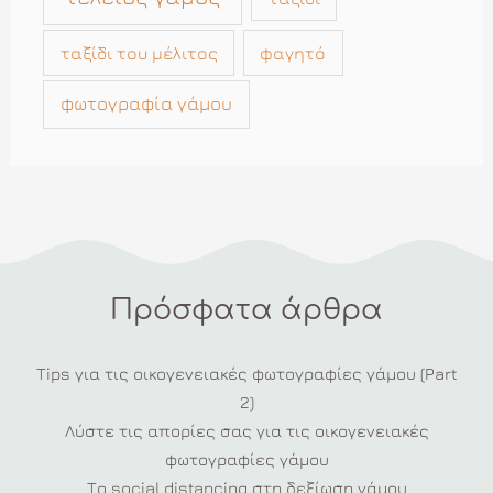
ταξίδι του μέλιτος
φαγητό
φωτογραφία γάμου
Πρόσφατα άρθρα
Tips για τις οικογενειακές φωτογραφίες γάμου (Part
2)
Λύστε τις απορίες σας για τις οικογενειακές
φωτογραφίες γάμου
Το social distancing στη δεξίωση γάμου