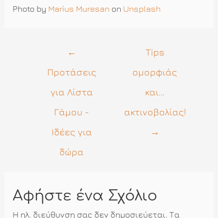
Photo by
Marius Muresan
on
Unsplash
Πλοήγηση
←
Tips
άρθρων
Προτάσεις
ομορφιάς
για Λίστα
και...
Γάμου -
ακτινοβολίας!
Ιδέες για
→
δώρα
Αφήστε ένα Σχόλιο
Η ηλ. διεύθυνση σας δεν δημοσιεύεται.
Τα