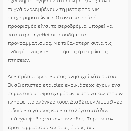
έχει δημιουργηθεί γιατί οι λιμουζίνες πολύ
συχνά αναλαμβάνουν τη μεταφορά VIP,
επιχειρηματιών κ.α. Όταν αφετηρία ή
προορισμός είναι το αεροδρόμιο, μπορεί να
καταστρατηγηθεί οποιοσδήποτε
προγραμματισμός. Με πιθανότερη αιτία τις
ενδεχόμενες καθυστερήσεις ή ακυρώσεις
πτήσεων.
Δεν πρέπει όμως να σας ανησυχεί κάτι τέτοιο.
Οι αξιόπιστες εταιρίες ενοικιάσεως έχουν ένα
σημαντικό αριθμό οχημάτων, ώστε να καλύπτουν
πλήρως τις ανάγκες τους. Διαθέτουν λιμουζίνες
ειδικά για γάμους και για το λόγο αυτό δεν
υπάρχει φόβος να κάνουν λάθος. Τηρούν τον
προγραμματισμό και τους όρους των