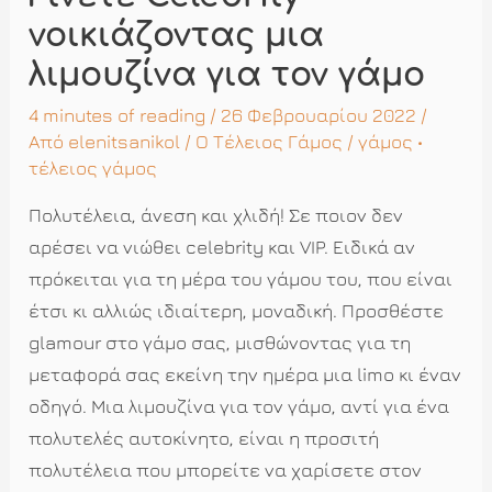
νοικιάζοντας μια
λιμουζίνα για τον γάμο
4 minutes of reading
/ 26 Φεβρουαρίου 2022 /
Από
elenitsanikol
/
Ο Τέλειος Γάμος
/
γάμος
•
τέλειος γάμος
Πολυτέλεια, άνεση και χλιδή! Σε ποιον δεν
αρέσει να νιώθει celebrity και VIP. Ειδικά αν
πρόκειται για τη μέρα του γάμου του, που είναι
έτσι κι αλλιώς ιδιαίτερη, μοναδική. Προσθέστε
glamour στο γάμο σας, μισθώνοντας για τη
μεταφορά σας εκείνη την ημέρα μια limo κι έναν
οδηγό. Μια λιμουζίνα για τον γάμο, αντί για ένα
πολυτελές αυτοκίνητο, είναι η προσιτή
πολυτέλεια που μπορείτε να χαρίσετε στον