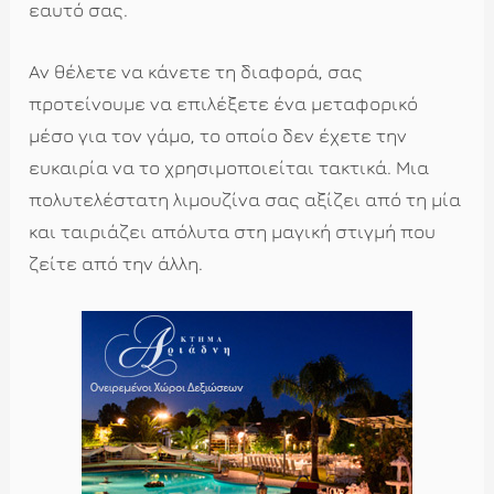
εαυτό σας.
Αν θέλετε να κάνετε τη διαφορά, σας
προτείνουμε να επιλέξετε ένα μεταφορικό
μέσο για τον γάμο, το οποίο δεν έχετε την
ευκαιρία να το χρησιμοποιείται τακτικά. Μια
πολυτελέστατη λιμουζίνα σας αξίζει από τη μία
και ταιριάζει απόλυτα στη μαγική στιγμή που
ζείτε από την άλλη.