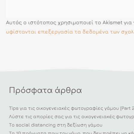
Αυτός ο ιστότοπος χρησιμοποιεί το Akismet για
υφίστανται επεξεργασία τα δεδομένα των σχολ
Πρόσφατα άρθρα
Tips για τις οικογενειακές φωτογραφίες γάμου (Part 2
Λύστε τις απορίες σας για τις οικογενειακές φωτογ
Το social distancing στη δεξίωση γάμου
Τα 10 πράγματα πριν τον γάμο, που δεν πρέπει να κά