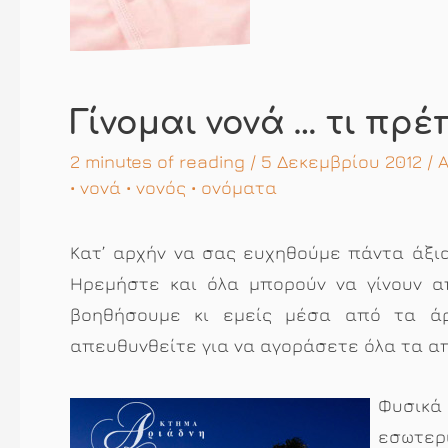
Γίνομαι νονά … τι πρέ
2 minutes of reading
/ 5 Δεκεμβρίου 2012 /
•
νονά
•
νονός
•
ονόματα
Κατ’ αρχήν να σας ευχηθούμε πάντα άξι
Ηρεμήστε και όλα μπορούν να γίνουν α
βοηθήσουμε κι εμείς μέσα από τα ά
απευθυνθείτε για να αγοράσετε όλα τα απ
Φυσικά
εσωτερι