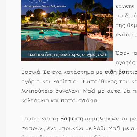
κάνετε
παιδιο
της θεμ
ενότητ
Όσον α
αγορές 
βασικά. Σε ένα κατάστημα με
είδη βάπτι
αγόρια και κορίτσια. Ο υπεύθυνος του 
λιλιπούτειο συνολάκι. Μαζί με αυτά θα
καλτσάκια και παπουτσάκια.
Το σετ για τη
βάφτιση
συμπληρώνεται με
σαπούνι, ένα μπουκάλι με λάδι. Μαζί με 