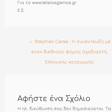
Για το www.teleiosgamos.gr
Ε.Σ.
Πλοήγηση
←
Stephan Caras : Η συνέντευξη με
άρθρων
έναν διεθνούς φήμης σχεδιαστή,
Ελληνικής καταγωγής
Αφήστε ένα Σχόλιο
Η ηλ. διεύθυνση σας δεν δημοσιεύεται.
Τα