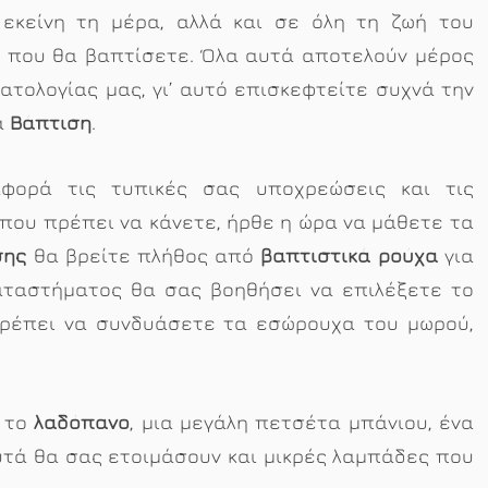
 εκείνη τη μέρα, αλλά και σε όλη τη ζωή του
ύ που θα βαπτίσετε. Όλα αυτά αποτελούν μέρος
ατολογίας μας, γι’ αυτό επισκεφτείτε συχνά την
α
Βάπτιση
.
φορά τις τυπικές σας υποχρεώσεις και τις
που πρέπει να κάνετε, ήρθε η ώρα να μάθετε τα
σης
θα βρείτε πλήθος από
βαπτιστικά ρούχα
για
καταστήματος θα σας βοηθήσει να επιλέξετε το
 πρέπει να συνδυάσετε τα εσώρουχα του μωρού,
 το
λαδόπανο
, μια μεγάλη πετσέτα μπάνιου, ένα
αυτά θα σας ετοιμάσουν και μικρές λαμπάδες που