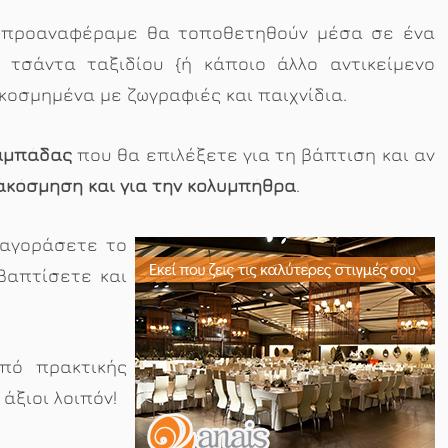
υ προαναφέραμε θα τοποθετηθούν μέσα σε ένα
τσάντα ταξιδίου {ή κάποιο άλλο αντικείμενο
κοσμημένα με ζωγραφιές και παιχνίδια.
αμπάδας
που θα επιλέξετε για τη βάπτιση και αν
ακόσμηση και για την κολυμπήθρα
.
 αγοράσετε το
βαπτίσετε και
πό πρακτικής
άξιοι λοιπόν!