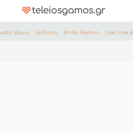
νωση γάμου
Δεξίωση
Bridal Fashion
Live Love &