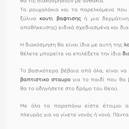
θα τις διακοσμήσουν με ανθάκια.
Τα ρουχαλάκια και τα παρελκόμενα πο
ξύλινο
κουτί βάφτισης
ή μια δερμάτινη 
αποθήκευσης} ειδικά σχεδιασμένα και δια
Η διακόσμηση θα είναι ίδια με αυτή της
λ
θέλετε μπορείτε να επιλέξετε την ίδια
δι
Το βασικότερα βέβαια από όλα, είναι να
βαπτιστικό σταυρό
για το παιδί που θα 
θα το οδηγήσετε στο δρόμο του Θεού.
Με όλα τα παραπάνω είστε έτοιμοι α
πλευράς για να γίνετε νονός ή νονά. Πάντα 