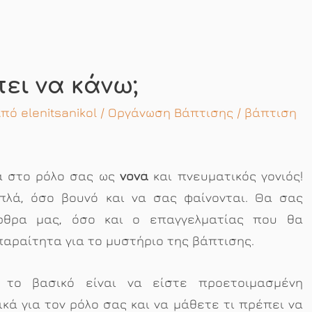
πει να κάνω;
 Από
elenitsanikol
/
Οργάνωση Βάπτισης
/
βάπτιση
α στο ρόλο σας ως
νονά
και πνευματικός γονιός!
πλά, όσο βουνό και να σας φαίνονται. Θα σας
ρθρα μας, όσο και ο επαγγελματίας που θα
αραίτητα για το μυστήριο της βάπτισης.
 το βασικό είναι να είστε προετοιμασμένη
κά για τον ρόλο σας και να μάθετε τι πρέπει να