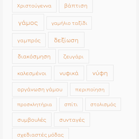
βάπτιση
Χριστούγεννα
γάμος
γαμήλιο ταξίδι
δεξίωση
γαμπρός
διακόσμηση
ζευγάρι
νύφη
νυφικά
καλεσμένοι
οργάνωση γάμου
περιποίηση
σπίτι
στολισμός
προσκλητήρια
συμβουλές
συνταγές
σχεδιαστές μόδας