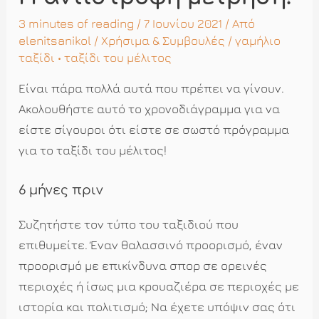
3 minutes of reading
/ 7 Ιουνίου 2021 / Από
elenitsanikol
/
Χρήσιμα & Συμβουλές
/
γαμήλιο
ταξίδι
•
ταξίδι του μέλιτος
Είναι πάρα πολλά αυτά που πρέπει να γίνουν.
Ακολουθήστε αυτό το χρονοδιάγραμμα για να
είστε σίγουροι ότι είστε σε σωστό πρόγραμμα
για το ταξίδι του μέλιτος!
6 μήνες πριν
Συζητήστε τον τύπο του ταξιδιού που
επιθυμείτε. Έναν θαλασσινό προορισμό, έναν
προορισμό με επικίνδυνα σπορ σε ορεινές
περιοχές ή ίσως μια κρουαζιέρα σε περιοχές με
ιστορία και πολιτισμό; Να έχετε υπόψιν σας ότι