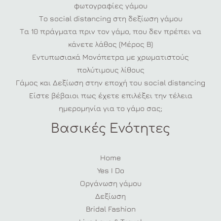
φωτογραφίες γάμου
Το social distancing στη δεξίωση γάμου
Τα 10 πράγματα πριν τον γάμο, που δεν πρέπει να
κάνετε λάθος (Μέρος Β)
Εντυπωσιακά Μονόπετρα με χρωματιστούς
πολύτιμους λίθους
Γάμος και Δεξίωση στην εποχή του social distancing
Είστε βέβαιοι πως έχετε επιλέξει την τέλεια
ημερομηνία για το γάμο σας;
Βασικές Ενότητες
Home
Yes I Do
Οργάνωση γάμου
Δεξίωση
Bridal Fashion