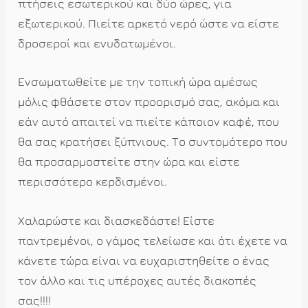
πτήσεις εσωτερικού και δύο ώρες, για
εξωτερικού. Πιείτε αρκετό νερό ώστε να είστε
δροσεροί και ενυδατωμένοι.
Ενσωματωθείτε με την τοπική ώρα αμέσως
μόλις φθάσετε στον προορισμό σας, ακόμα και
εάν αυτό απαιτεί να πιείτε κάποιον καφέ, που
θα σας κρατήσει ξύπνιους. Το συντομότερο που
θα προσαρμοστείτε στην ώρα και είστε
περισσότερο κερδισμένοι.
Χαλαρώστε και διασκεδάστε! Είστε
παντρεμένοι, ο γάμος τελείωσε και ότι έχετε να
κάνετε τώρα είναι να ευχαριστηθείτε ο ένας
τον άλλο και τις υπέροχες αυτές διακοπές
σας!!!!