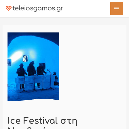
Μετάβαση
στο
Mai
περιεχόμενο
Men
Ice Festival στη