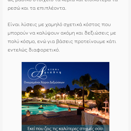
ρεσώ και τα επιπλέοντα.
Είναι λύσεις με χαμηλό σχετικά κόστος που
μπορούν να καλύψουν ακόμη και δεξιώσεις με
πολύ κόσμο, ενώ για βάσεις προτείνουμε κάτι
εντελώς διαφορετικό.