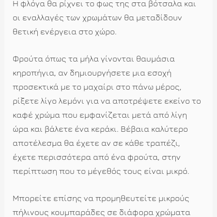
Η φλόγα θα ρίχνει το φως της στα βότσαλα και
οι εναλλαγές των χρωμάτων θα μεταδίδουν
θετική ενέργεια στο χώρο.
Φρούτα όπως τα μήλα γίνονται θαυμάσια
κηροπήγια, αν δημιουργήσετε μια εσοχή
προσεκτικά με το μαχαίρι στο πάνω μέρος,
ρίξετε λίγο λεμόνι για να αποτρέψετε εκείνο το
καφέ χρώμα που εμφανίζεται μετά από λίγη
ώρα και βάλετε ένα κεράκι. Βέβαια καλύτερο
αποτέλεσμα θα έχετε αν σε κάθε τραπέζι,
έχετε περισσότερα από ένα φρούτα, στην
περίπτωση που το μέγεθός τους είναι μικρό.
Μπορείτε επίσης να προμηθευτείτε μικρούς
πήλινους κουμπαράδες σε διάφορα χρώματα