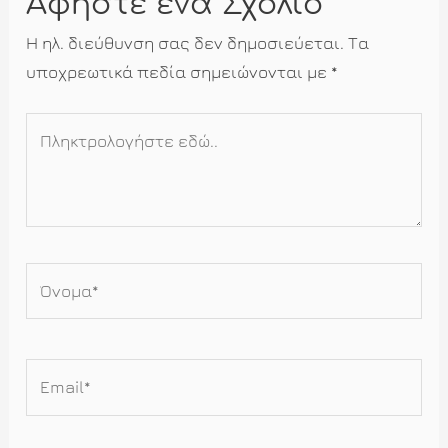
Αφήστε ένα Σχόλιο
Η ηλ. διεύθυνση σας δεν δημοσιεύεται.
Τα
υποχρεωτικά πεδία σημειώνονται με
*
Πληκτρολογήστε
εδώ..
Όνομα*
Email*