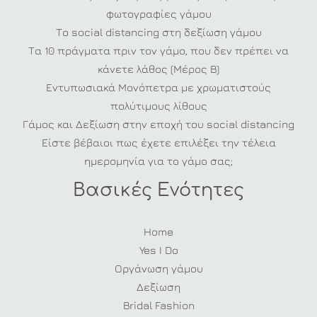
φωτογραφίες γάμου
Το social distancing στη δεξίωση γάμου
Τα 10 πράγματα πριν τον γάμο, που δεν πρέπει να
κάνετε λάθος (Μέρος Β)
Εντυπωσιακά Μονόπετρα με χρωματιστούς
πολύτιμους λίθους
Γάμος και Δεξίωση στην εποχή του social distancing
Είστε βέβαιοι πως έχετε επιλέξει την τέλεια
ημερομηνία για το γάμο σας;
Βασικές Ενότητες
Home
Yes I Do
Οργάνωση γάμου
Δεξίωση
Bridal Fashion