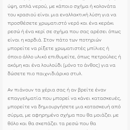
ύψη, απλά νερού, με κάποιο σχήμα ή κολονάτα
του κρασιού είναι μια εναλλακτική λύση για να
προσθέσετε χρωματιστό νερό και ένα κεράκι
ρεσώ ή ένα κερί σε σχήμα που σας αρέσει όπως
είναι η καρδιά. Στον πάτο των ποτηριών
μπορείτε να ρίξετε χρωματιστές μπίλιες ή
όποιο άλλο υλικό επιθυμείτε, όπως πετρούλες ή
ακόμη και ένα λουλούδι (μόνο το άνθος) για να
δώσετε πιο παιχνιδιάρικο στυλ.
Αν πιάνουν τα χέρια σας ή αν βρείτε έναν
επαγγελματία που μπορεί να κάνει κατασκευές,
μπορείτε να δημιουργήσετε μια κατασκευή από
σύρμα, με αφηρημένο σχήμα που θα μοιάζει με
θόλο και θα σκεπάζει τα ρεσώ που θα