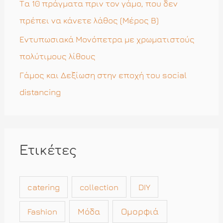
Τα 10 πράγματα πριν τον γάμο, που δεν
:
πρέπει να κάνετε λάθος (Μέρος Β)
Εντυπωσιακά Μονόπετρα με χρωματιστούς
πολύτιμους λίθους
Γάμος και Δεξίωση στην εποχή του social
distancing
Ετικέτες
catering
collection
DIY
Μόδα
Ομορφιά
Fashion