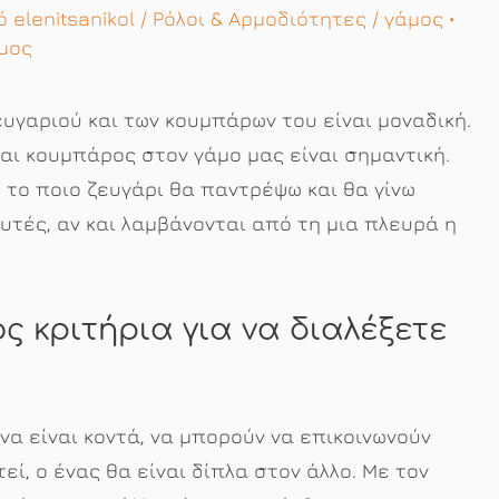
πό
elenitsanikol
/
Ρόλοι & Αρμοδιότητες
/
γάμος
•
μος
γαριού και των κουμπάρων του είναι μοναδική.
ναι κουμπάρος στον γάμο μας είναι σημαντική.
 το ποιο ζευγάρι θα παντρέψω και θα γίνω
υτές, αν και λαμβάνονται από τη μια πλευρά η
 κριτήρια για να διαλέξετε
να είναι κοντά, να μπορούν να επικοινωνούν
ί, ο ένας θα είναι δίπλα στον άλλο. Με τον