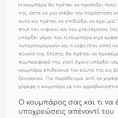
Η κουμπάρα θα πρέπει να προσέξει πολύ 
της, ώστε να μην κλέβει την παράσταση απ
αυτό και πρέπει να επιδιώξει να έχει μια “
στυλ του νυφικού και του χτενίσματος της
υπάρξει γάμοι που η κουμπάρα είχε εμφά
«υπερπαραγωγή» και η νύφη ήταν απλή και
σύνολό της. Επίσης, θα πρέπει να προσέχε
συμπεριφορά της, γιατί έχουν υπάρξει γά
κουμπάρα επιδείκνυε τον εαυτό της εις β
ζευγαριού. Για παράδειγμα, αντί να χορέψ
χόρεψε η κουμπάρα με τον αρραβωνιαστικ
Ο κουμπάρος σας και τι να έ
υποχρεώσεις απέναντί του