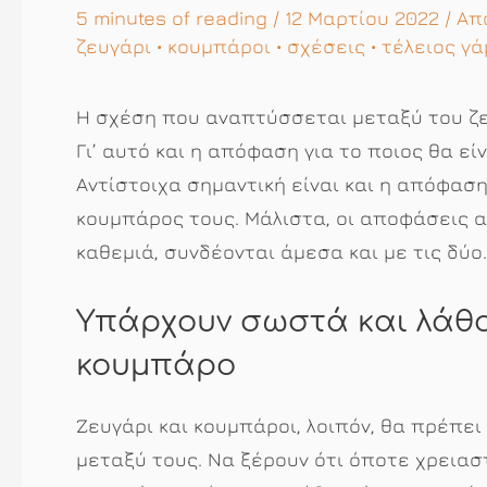
5 minutes of reading
/ 12 Μαρτίου 2022 / Α
ζευγάρι
•
κουμπάροι
•
σχέσεις
•
τέλειος γά
Η σχέση που αναπτύσσεται μεταξύ του ζευ
Γι’ αυτό και η απόφαση για το ποιος θα εί
Αντίστοιχα σημαντική είναι και η απόφαση
κουμπάρος τους. Μάλιστα, οι αποφάσεις α
καθεμιά, συνδέονται άμεσα και με τις δύο.
Υπάρχουν σωστά και λάθος
κουμπάρο
Ζευγάρι και κουμπάροι, λοιπόν, θα πρέπει 
μεταξύ τους. Να ξέρουν ότι όποτε χρειαστε