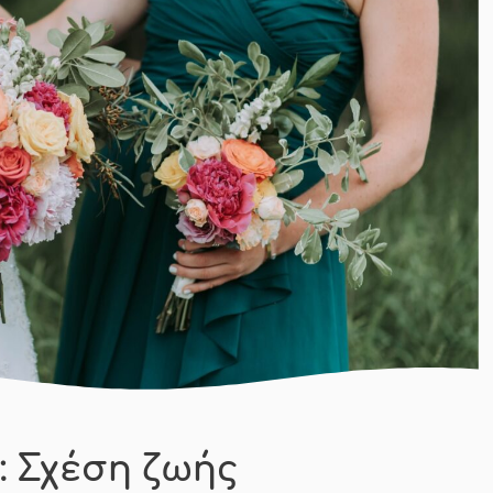
: Σχέση ζωής