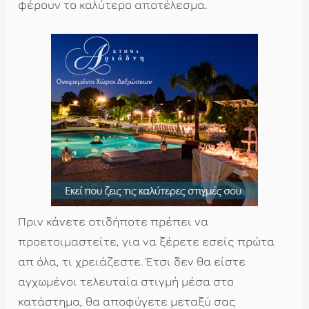
φέρουν το καλύτερο αποτέλεσμα.
Πριν κάνετε οτιδήποτε πρέπει να
προετοιμαστείτε, για να ξέρετε εσείς πρώτα
απ όλα, τι χρειάζεστε. Έτσι δεν θα είστε
αγχωμένοι τελευταία στιγμή μέσα στο
κατάστημα, θα αποφύγετε μεταξύ σας