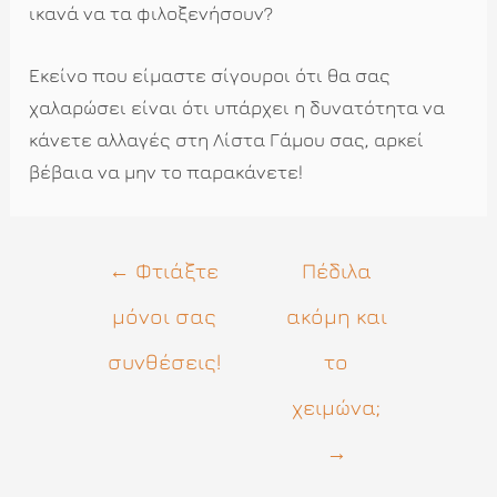
ικανά να τα φιλοξενήσουν?
Εκείνο που είμαστε σίγουροι ότι θα σας
χαλαρώσει είναι ότι υπάρχει η δυνατότητα να
κάνετε αλλαγές στη Λίστα Γάμου σας, αρκεί
βέβαια να μην το παρακάνετε!
Πλοήγηση
←
Φτιάξτε
Πέδιλα
άρθρων
μόνοι σας
ακόμη και
συνθέσεις!
το
χειμώνα;
→