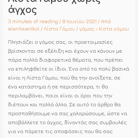
άγχος
3 minutes of reading
/ 8 Ιουνίου 2021 / Από
elenitsanikol
/
Λίστα Γάμου
/
γάμος
•
λίστα γάμου
Πλησιάζει ο γάμος σας, οι προετοιμασίες
βρίσκονται σε εξέλιξη και έχουν να κάνουν με
πάρα πολλά διαφορετικά θέματα, που πρέπει
να επιληφθείτε οι ίδιοι. Ένα από τα πολύ βασικά
είναι η Λίστα Γάμου, πού θα την ανοίξετε, σε
ένα κατάστημα ή σε περισσότερα, τι θα
περιλαμβάνει, ποιοι είναι οι όροι που την
διέπουν και πολλά άλλα. Σε αυτό το άρθρο θα
προσπαθήσουμε να σας χαλαρώσουμε, ώστε να
αποβάλλετε το άγχος, δίνοντάς σας συμβουλές
για να πάρετε τις αποφάσεις που θα σας