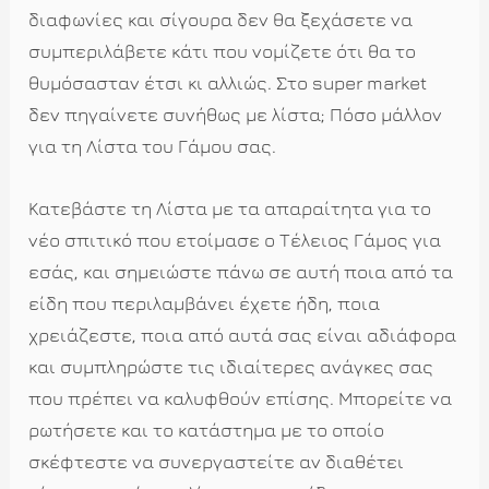
διαφωνίες και σίγουρα δεν θα ξεχάσετε να
συμπεριλάβετε κάτι που νομίζετε ότι θα το
θυμόσασταν έτσι κι αλλιώς. Στο super market
δεν πηγαίνετε συνήθως με λίστα; Πόσο μάλλον
για τη Λίστα του Γάμου σας.
Κατεβάστε τη Λίστα με τα απαραίτητα για το
νέο σπιτικό που ετοίμασε ο Τέλειος Γάμος για
εσάς, και σημειώστε πάνω σε αυτή ποια από τα
είδη που περιλαμβάνει έχετε ήδη, ποια
χρειάζεστε, ποια από αυτά σας είναι αδιάφορα
και συμπληρώστε τις ιδιαίτερες ανάγκες σας
που πρέπει να καλυφθούν επίσης. Μπορείτε να
ρωτήσετε και το κατάστημα με το οποίο
σκέφτεστε να συνεργαστείτε αν διαθέτει