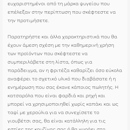
ευχαριστημένοι από τη μάρκα ψυγείου που
επέλεξαν στην περίπτωση που σκέφτεστε να
την προτιμήσετε.
Παρατηρήστε και άλλα χαρακτηριστικά που θα
έχουν άμεση σχέση με την καθημερινή χρήση
των προϊόντων που σκέφτεστε να
συμπεριλάβετε στη λίστα, όπως για
παράδειγμα, αν η φριτέζα καθαρίζει όσο εύκολα
αναφέρει το σχετικό υλικό που διαβάσατε ή η
ενημέρωση που σας έκανε κάποιος πωλητής. Η
κατσαρόλα που είναι φαρδιά και ρηχή και
μπορεί να χρησιμοποιηθεί χωρίς καπάκι και ως
ταψί με χερούλια για να συνεχίσετε το
γιουβέτσι σας, θα είναι κατάλληλη για τις
εστίες της κουζίνας σας ή θα χωράει στο