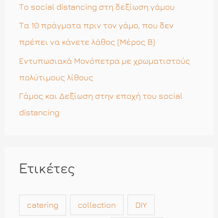
ι
Το social distancing στη δεξίωση γάμου
α
Τα 10 πράγματα πριν τον γάμο, που δεν
:
πρέπει να κάνετε λάθος (Μέρος Β)
Εντυπωσιακά Μονόπετρα με χρωματιστούς
πολύτιμους λίθους
Γάμος και Δεξίωση στην εποχή του social
distancing
Ετικέτες
catering
collection
DIY