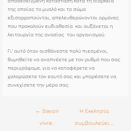
αποδεδειγμένη κατάσταση κατά τη διάρκεια
της οποίας το μυαλό και το σώμα
εξισορροπούνται, απελευθερώνονται ορμόνες
που προκαλούν ευδιαθεσία και αυξάνεται η
λειτουργία της ανοσίας του οργανισμού.
Γι’ αυτό όταν αισθάνεστε πολύ πιεσμένοι,
θυμηθείτε να αναπνέετε με τον ρυθμό που σας
περιγράψαμε, για να καταφέρετε να
χαλαρώσετε τον εαυτό σας και μπορέσετε να
συνεχίσετε την μέρα σας.
Πλοήγηση
←
Savoir
Η Εκκλησία
άρθρων
vivre :
συμβουλεύει....