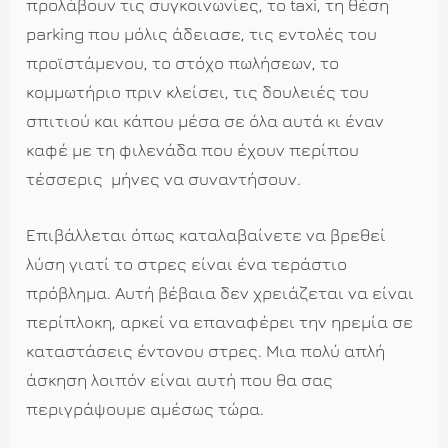
προλάβουν τις συγκοινωνίες, το
taxi
, τη θέση
parking
που μόλις άδειασε, τις εντολές του
προϊστάμενου, το στόχο πωλήσεων, το
κομμωτήριο πριν κλείσει, τις δουλειές του
σπιτιού και κάπου μέσα σε όλα αυτά κι έναν
καφέ με τη φιλενάδα που έχουν περίπου
τέσσερις μήνες να συναντήσουν.
Επιβάλλεται όπως καταλαβαίνετε να βρεθεί
λύση γιατί το στρες είναι ένα τεράστιο
πρόβλημα. Αυτή βέβαια δεν χρειάζεται να είναι
περίπλοκη, αρκεί να επαναφέρει την ηρεμία σε
καταστάσεις έντονου στρες. Μια πολύ απλή
άσκηση λοιπόν είναι αυτή που θα σας
περιγράψουμε αμέσως τώρα.