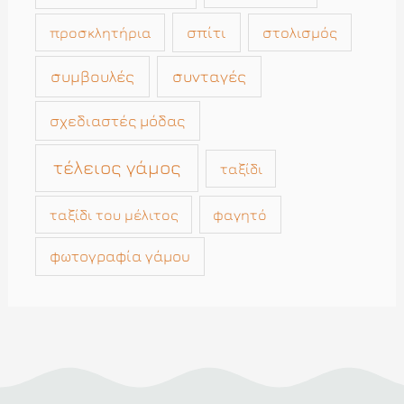
σπίτι
στολισμός
προσκλητήρια
συμβουλές
συνταγές
σχεδιαστές μόδας
τέλειος γάμος
ταξίδι
ταξίδι του μέλιτος
φαγητό
φωτογραφία γάμου