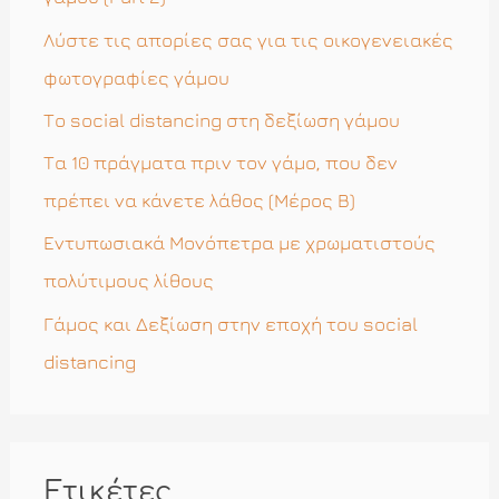
η
Λύστε τις απορίες σας για τις οικογενειακές
γ
φωτογραφίες γάμου
ι
Το social distancing στη δεξίωση γάμου
α
Τα 10 πράγματα πριν τον γάμο, που δεν
:
πρέπει να κάνετε λάθος (Μέρος Β)
Εντυπωσιακά Μονόπετρα με χρωματιστούς
πολύτιμους λίθους
Γάμος και Δεξίωση στην εποχή του social
distancing
Ετικέτες