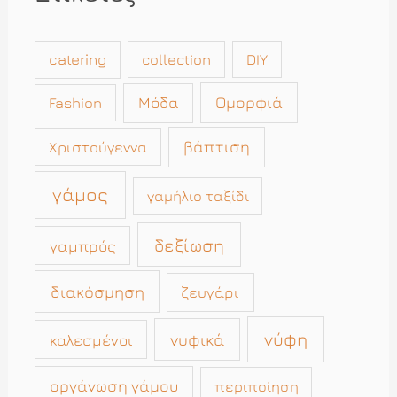
catering
collection
DIY
Μόδα
Ομορφιά
Fashion
βάπτιση
Χριστούγεννα
γάμος
γαμήλιο ταξίδι
δεξίωση
γαμπρός
διακόσμηση
ζευγάρι
νύφη
νυφικά
καλεσμένοι
οργάνωση γάμου
περιποίηση