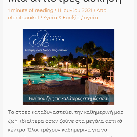
1 minute of reading
/ 11 Ιουνίου 2021 / Από
elenitsanikol
/
Υγεία & Ευεξία
/
υγεία
Το στρες καταδυναστεύει την καθημερινή μας
ζωή, ιδιαίτερα όσων ζούνε στα μεγάλα αστικά
κέντρα. Όλοι τρέχουν καθημερινά για να