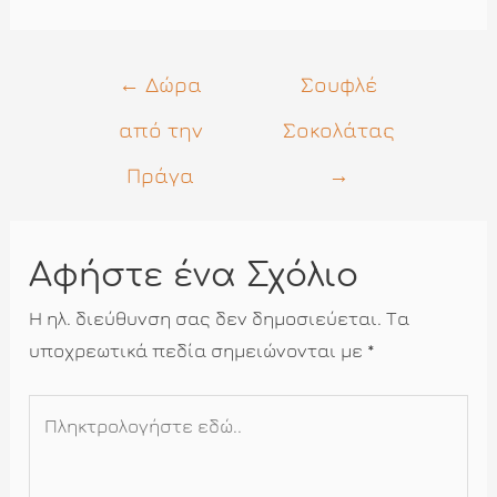
Πλοήγηση
←
Δώρα
Σουφλέ
άρθρων
από την
Σοκολάτας
Πράγα
→
Αφήστε ένα Σχόλιο
Η ηλ. διεύθυνση σας δεν δημοσιεύεται.
Τα
υποχρεωτικά πεδία σημειώνονται με
*
Πληκτρολογήστε
εδώ..