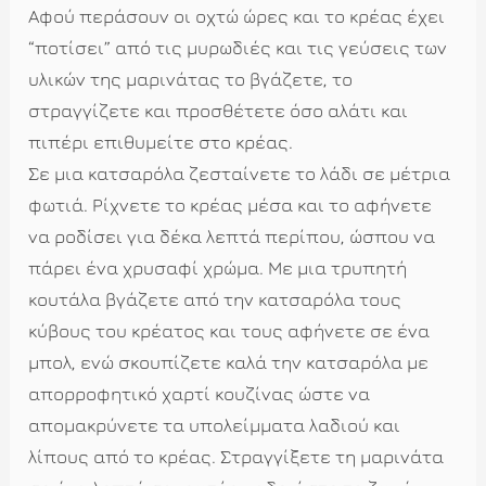
Αφού περάσουν οι οχτώ ώρες και το κρέας έχει
“ποτίσει” από τις μυρωδιές και τις γεύσεις των
υλικών της μαρινάτας το βγάζετε, το
στραγγίζετε και προσθέτετε όσο αλάτι και
πιπέρι επιθυμείτε στο κρέας.
Σε μια κατσαρόλα ζεσταίνετε το λάδι σε μέτρια
φωτιά. Ρίχνετε το κρέας μέσα και το αφήνετε
να ροδίσει για δέκα λεπτά περίπου, ώσπου να
πάρει ένα χρυσαφί χρώμα. Με μια τρυπητή
κουτάλα βγάζετε από την κατσαρόλα τους
κύβους του κρέατος και τους αφήνετε σε ένα
μπολ, ενώ σκουπίζετε καλά την κατσαρόλα με
απορροφητικό χαρτί κουζίνας ώστε να
απομακρύνετε τα υπολείμματα λαδιού και
λίπους από το κρέας. Στραγγίξετε τη μαρινάτα