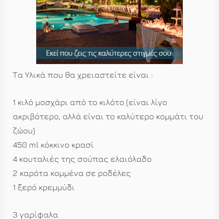
Τα Υλικά που θα χρειαστείτε είναι :
1 κιλό μοσχάρι από το κιλότο (είναι λίγο
ακριβότερο, αλλά είναι το καλύτερο κομμάτι του
ζώου)
450
ml
κόκκινο κρασί
4 κουταλιές της σούπας ελαιόλαδο
2 καρότα κομμένα σε ροδέλες
1 ξερό κρεμμύδι
3 γαρίφαλα