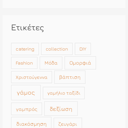
Ετικέτες
catering
collection
DIY
Μόδα
Ομορφιά
Fashion
βάπτιση
Χριστούγεννα
γάμος
γαμήλιο ταξίδι
δεξίωση
γαμπρός
διακόσμηση
ζευγάρι