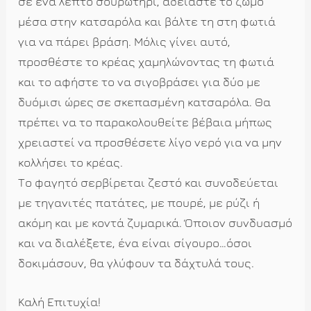
σε ένα λεπτό σουρωτήρι, αδειάστε το ζωμό
μέσα στην κατσαρόλα και βάλτε τη στη φωτιά
για να πάρει βράση. Μόλις γίνει αυτό,
προσθέστε το κρέας χαμηλώνοντας τη φωτιά
και το αφήστε το να σιγοβράσει για δύο με
δυόμισι ώρες σε σκεπασμένη κατσαρόλα. Θα
πρέπει να το παρακολουθείτε βέβαια μήπως
χρειαστεί να προσθέσετε λίγο νερό για να μην
κολλήσει το κρέας.
Το φαγητό σερβίρεται ζεστό και συνοδεύεται
με τηγανιτές πατάτες, με πουρέ, με ρύζι ή
ακόμη και με κοντά ζυμαρικά. Όποιον συνδυασμό
και να διαλέξετε, ένα είναι σίγουρο…όσοι
δοκιμάσουν, θα γλύφουν τα δάχτυλά τους.
Καλή Επιτυχία!