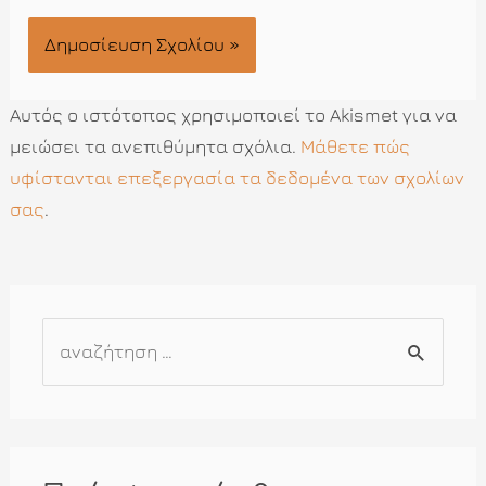
Αυτός ο ιστότοπος χρησιμοποιεί το Akismet για να
μειώσει τα ανεπιθύμητα σχόλια.
Μάθετε πώς
υφίστανται επεξεργασία τα δεδομένα των σχολίων
σας
.
Α
ν
α
ζ
ή