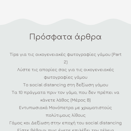
Πρόσφατα άρθρα
Tips για τις οικογενειακές φωτογραφίες γάμου (Part
2)
Λύστε τις απορίες σας για τις οικογενειακές
φωτογραφίες γάμου
Το social distancing στη δεξίωση γάμου
Τα 10 πράγματα πριν τον γάμο, που δεν πρέπει να
κάνετε λάθος (Μέρος Β)
Εντυπωσιακά Μονόπετρα με χρωματιστούς
πολύτιμους λίθους
Γάμος και Δεξίωση στην εποχή του social distancing
Είστε βέβαιοι πως έχετε επιλέξει την τέλεια