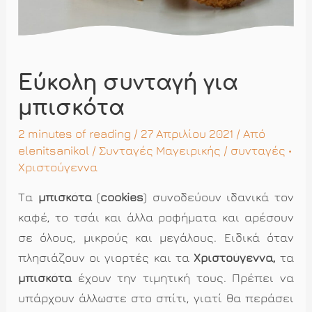
Εύκολη συνταγή για
μπισκότα
2 minutes of reading
/ 27 Απριλίου 2021 / Από
elenitsanikol
/
Συνταγές Μαγειρικής
/
συνταγές
•
Χριστούγεννα
Τα
μπισκότα
(
cookies
) συνοδεύουν ιδανικά τον
καφέ, το τσάι και άλλα ροφήματα και αρέσουν
σε όλους, μικρούς και μεγάλους. Ειδικά όταν
πλησιάζουν οι γιορτές και τα
Χριστούγεννα
,
τα
μπισκότα
έχουν την τιμητική τους. Πρέπει να
υπάρχουν άλλωστε στο σπίτι, γιατί θα περάσει