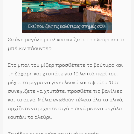
Σε ένα μεγάλο μπολ κοσκινίζετε το αλεύρι και το
μπέικιν πάουντερ.
Στο μπολ του μίξερ προσθέτετε το βούτυρο και
τη ζάχαρη και χτυπάτε για 10 λεπτά περίπου,
μέχρι το μίγμα να γίνει λευκό και αφράτο. Όσο
συνεχίζετε να χτυπάτε, προσθέτε τις βανίλιες
και το αυγό. Μόλις ενωθούν τέλεια όλα τα υλικά,
αρχίζετε να ρίχνετε σιγά – σιγά με ένα μεγάλο
κουτάλι το αλεύρι.
Το μίξερ αναμιγνύει τα υλικά κι εσείς