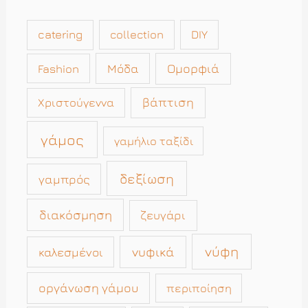
catering
collection
DIY
Μόδα
Ομορφιά
Fashion
βάπτιση
Χριστούγεννα
γάμος
γαμήλιο ταξίδι
δεξίωση
γαμπρός
διακόσμηση
ζευγάρι
νύφη
νυφικά
καλεσμένοι
οργάνωση γάμου
περιποίηση