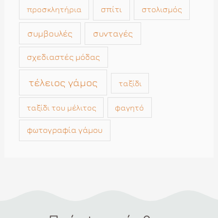
σπίτι
στολισμός
προσκλητήρια
συμβουλές
συνταγές
σχεδιαστές μόδας
τέλειος γάμος
ταξίδι
ταξίδι του μέλιτος
φαγητό
φωτογραφία γάμου