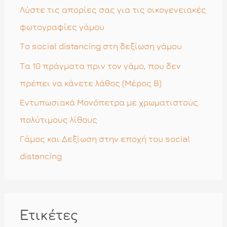
η
Λύστε τις απορίες σας για τις οικογενειακές
γ
φωτογραφίες γάμου
ι
Το social distancing στη δεξίωση γάμου
α
Τα 10 πράγματα πριν τον γάμο, που δεν
:
πρέπει να κάνετε λάθος (Μέρος Β)
Εντυπωσιακά Μονόπετρα με χρωματιστούς
πολύτιμους λίθους
Γάμος και Δεξίωση στην εποχή του social
distancing
Ετικέτες