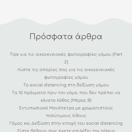
Πρόσφατα άρθρα
Tips για τις οικογενειακές φωτογραφίες γάμου (Part
2)
Λύστε τις απορίες σας για τις οικογενειακές
φωτογραφίες γάμου
Το social distancing στη δεξίωση γάμου
Τα 10 πράγματα πριν τον γάμο, που δεν πρέπει να
κάνετε λάθος (Μέρος Β)
Εντυπωσιακά Μονόπετρα με χρωματιστούς
πολύτιμους λίθους
Γάμος και Δεξίωση στην εποχή του social distancing
Είστε βέβαιοι πως έχετε επιλέξει την τέλεια