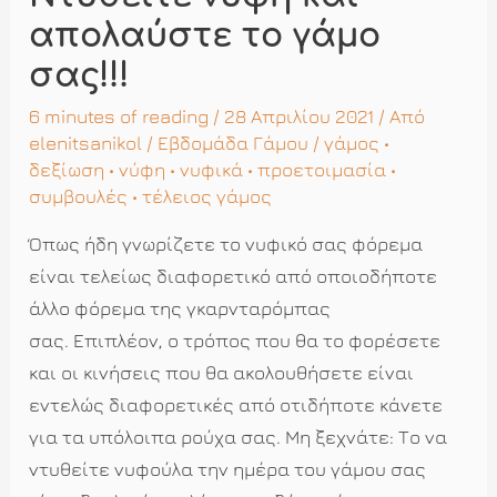
απολαύστε το γάμο
σας!!!
6 minutes of reading
/ 28 Απριλίου 2021 / Από
elenitsanikol
/
Εβδομάδα Γάμου
/
γάμος
•
δεξίωση
•
νύφη
•
νυφικά
•
προετοιμασία
•
συμβουλές
•
τέλειος γάμος
Όπως ήδη γνωρίζετε το νυφικό σας φόρεμα
είναι τελείως διαφορετικό από οποιοδήποτε
άλλο φόρεμα της γκαρνταρόμπας
σας. Επιπλέον, ο τρόπος που θα το φορέσετε
και οι κινήσεις που θα ακολουθήσετε είναι
εντελώς διαφορετικές από οτιδήποτε κάνετε
για τα υπόλοιπα ρούχα σας. Μη ξεχνάτε: Το να
ντυθείτε νυφούλα την ημέρα του γάμου σας