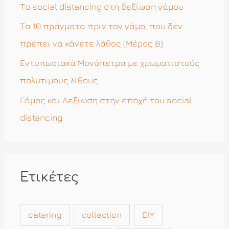
ι
Το social distancing στη δεξίωση γάμου
α
Τα 10 πράγματα πριν τον γάμο, που δεν
:
πρέπει να κάνετε λάθος (Μέρος Β)
Εντυπωσιακά Μονόπετρα με χρωματιστούς
πολύτιμους λίθους
Γάμος και Δεξίωση στην εποχή του social
distancing
Ετικέτες
catering
collection
DIY