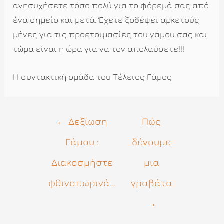
ανησυχήσετε τόσο πολύ για το φόρεμά σας από
ένα σημείο και μετά. Έχετε ξοδέψει αρκετούς
μήνες για τις προετοιμασίες του γάμου σας και
τώρα είναι η ώρα για να τον απολαύσετε!!!
Η συντακτική ομάδα του Τέλειος Γάμος
Πλοήγηση
←
Δεξίωση
Πώς
άρθρων
Γάμου :
δένουμε
Διακοσμήστε
μια
φθινοπωρινά...
γραβάτα
→