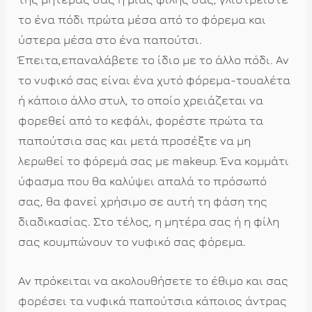
το ένα πόδι πρώτα μέσα από το φόρεμα και
ύστερα μέσα στο ένα παπούτσι.
Έπειτα,επαναλάβετε το ίδιο με το άλλο πόδι. Αν
το νυφικό σας είναι ένα χυτό φόρεμα-τουαλέτα
ή κάποιο άλλο στυλ, το οποίο χρειάζεται να
φορεθεί από το κεφάλι, φορέστε πρώτα τα
παπούτσια σας και μετά προσέξτε να μη
λερωθεί το φόρεμά σας με makeup. Ένα κομμάτι
ύφασμα που θα καλύψει απαλά το πρόσωπό
σας, θα φανεί χρήσιμο σε αυτή τη φάση της
διαδικασίας. Στο τέλος, η μητέρα σας ή η φίλη
σας κουμπώνουν το νυφικό σας φόρεμα.
Αν πρόκειται να ακολουθήσετε το έθιμο και σας
φορέσει τα νυφικά παπούτσια κάποιος άντρας