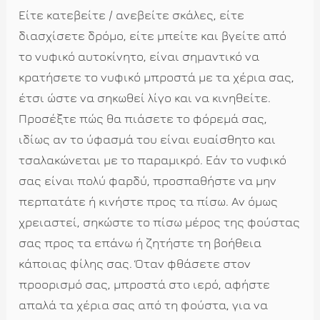
Είτε κατεβείτε / ανεβείτε σκάλες, είτε
διασχίσετε δρόμο, είτε μπείτε και βγείτε από
το νυφικό αυτοκίνητο, είναι σημαντικό να
κρατήσετε το νυφικό μπροστά με τα χέρια σας,
έτσι ώστε να σηκωθεί λίγο και να κινηθείτε.
Προσέξτε πώς θα πιάσετε το φόρεμά σας,
ιδίως αν το ύφασμά του είναι ευαίσθητο και
τσαλακώνεται με το παραμικρό. Εάν το νυφικό
σας είναι πολύ φαρδύ, προσπαθήστε να μην
περπατάτε ή κινήστε προς τα πίσω. Αν όμως
χρειαστεί, σηκώστε το πίσω μέρος της φούστας
σας προς τα επάνω ή ζητήστε τη βοήθεια
κάποιας φίλης σας. Όταν φθάσετε στον
προορισμό σας, μπροστά στο ιερό, αφήστε
απαλά τα χέρια σας από τη φούστα, για να