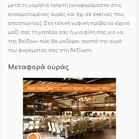
μετά τη γαμήλια τελετή (αναφερόμαστε στις
ενσωματωμένες ουρές και όχι σε εκείνες που
αποσπώνται). Στη τελική νυφική πρόβα να έχετε
μαζί σας τη μητέρα σας ή μια φίλη σας για να
της δείξουν πώς θα μαζέψει σωστά την ουρά
του φορέματός σας στη δεξίωση.
Μεταφορά ουράς