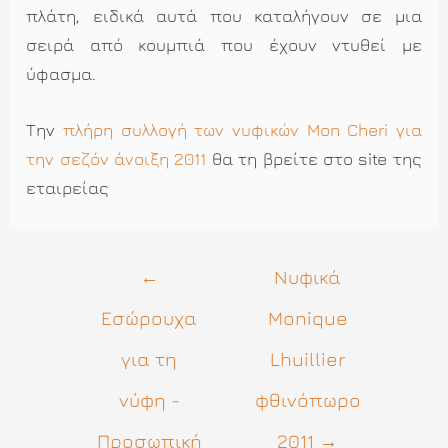
πλάτη, ειδικά αυτά που καταλήγουν σε μια
σειρά από κουμπιά που έχουν ντυθεί με
ύφασμα.
Την
πλήρη συλλογή των νυφικών Mon Cheri για
την σεζόν άνοιξη 2011
θα τη βρείτε στο site της
εταιρείας
Πλοήγηση
←
Νυφικά
άρθρων
Εσώρουχα
Monique
για τη
Lhuillier
νύφη -
φθινόπωρο
Προσωπική
2011
→