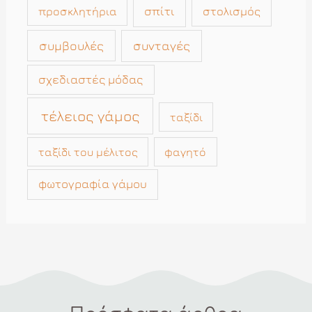
σπίτι
στολισμός
προσκλητήρια
συμβουλές
συνταγές
σχεδιαστές μόδας
τέλειος γάμος
ταξίδι
ταξίδι του μέλιτος
φαγητό
φωτογραφία γάμου