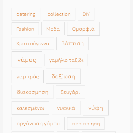
catering
collection
DIY
Μόδα
Ομορφιά
Fashion
βάπτιση
Χριστούγεννα
γάμος
γαμήλιο ταξίδι
δεξίωση
γαμπρός
διακόσμηση
ζευγάρι
νύφη
νυφικά
καλεσμένοι
οργάνωση γάμου
περιποίηση