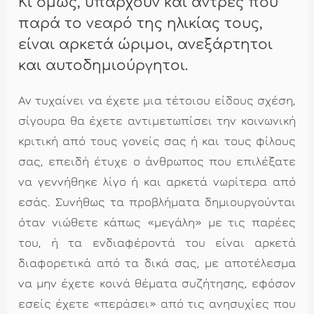
Κι όμως, υπάρχουν και άντρες που
παρά το νεαρό της ηλικίας τους,
είναι αρκετά ώριμοι, ανεξάρτητοι
και αυτοδημιούργητοι.
Αν τυχαίνει να έχετε μια τέτοιου είδους σχέση,
σίγουρα θα έχετε αντιμετωπίσει την κοινωνική
κριτική από τους γονείς σας ή και τους φίλους
σας, επειδή έτυχε ο άνθρωπος που επιλέξατε
να γεννήθηκε λίγο ή και αρκετά νωρίτερα από
εσάς. Συνήθως τα προβλήματα δημιουργούνται
όταν νιώθετε κάπως «μεγάλη» με τις παρέες
του, ή τα ενδιαφέροντά του είναι αρκετά
διαφορετικά από τα δικά σας, με αποτέλεσμα
να μην έχετε κοινά θέματα συζήτησης, εφόσον
εσείς έχετε «περάσει» από τις ανησυχίες που