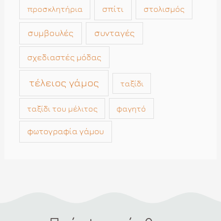
σπίτι
στολισμός
προσκλητήρια
συμβουλές
συνταγές
σχεδιαστές μόδας
τέλειος γάμος
ταξίδι
ταξίδι του μέλιτος
φαγητό
φωτογραφία γάμου