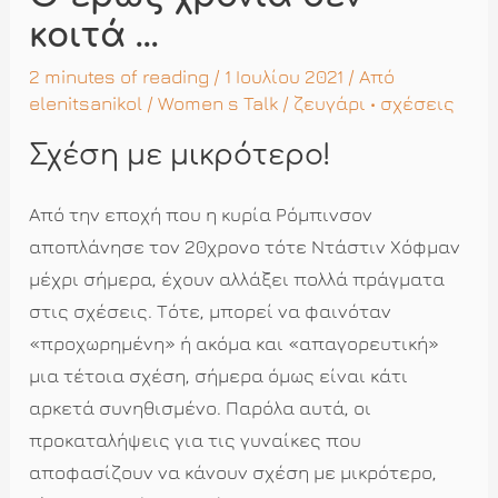
κοιτά …
2 minutes of reading
/ 1 Ιουλίου 2021 / Από
elenitsanikol
/
Women s Talk
/
ζευγάρι
•
σχέσεις
Σχέση με μικρότερο!
Από την εποχή που η κυρία Ρόμπινσον
αποπλάνησε τον 20χρονο τότε Ντάστιν Χόφμαν
μέχρι σήμερα, έχουν αλλάξει πολλά πράγματα
στις σχέσεις. Τότε, μπορεί να φαινόταν
«προχωρημένη» ή ακόμα και «απαγορευτική»
μια τέτοια σχέση, σήμερα όμως είναι κάτι
αρκετά συνηθισμένο. Παρόλα αυτά, οι
προκαταλήψεις για τις γυναίκες που
αποφασίζουν να κάνουν σχέση με μικρότερο,