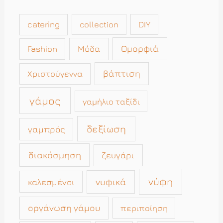
catering
collection
DIY
Μόδα
Ομορφιά
Fashion
βάπτιση
Χριστούγεννα
γάμος
γαμήλιο ταξίδι
δεξίωση
γαμπρός
διακόσμηση
ζευγάρι
νύφη
νυφικά
καλεσμένοι
οργάνωση γάμου
περιποίηση