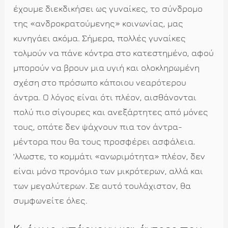
έχουμε διεκδικήσει ως γυναίκες, το σύνδρομο
της «ανδροκρατούμενης» κοινωνίας, μας
κυνηγάει ακόμα. Σήμερα, πολλές γυναίκες
τολμούν να πάνε κόντρα στο κατεστημένο, αφού
μπορούν να βρουν μια υγιή και ολοκληρωμένη
σχέση στο πρόσωπο κάποιου νεαρότερου
άντρα. Ο λόγος είναι ότι πλέον, αισθάνονται
πολύ πιο σίγουρες και ανεξάρτητες από μόνες
τους, οπότε δεν ψάχνουν πια τον άντρα-
μέντορα που θα τους προσφέρει ασφάλεια.
ʼλλωστε, το κομμάτι «ανωριμότητα» πλέον, δεν
είναι μόνο προνόμιο των μικρότερων, αλλά και
των μεγαλύτερων. Σε αυτό τουλάχιστον, θα
συμφωνείτε όλες.