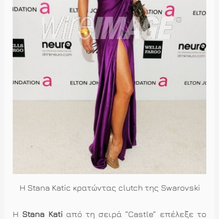
Η Stana Katic κρατώντας clutch της Swarovski
H
Stana
Kati
από τη σειρά “Castle” επέλεξε το