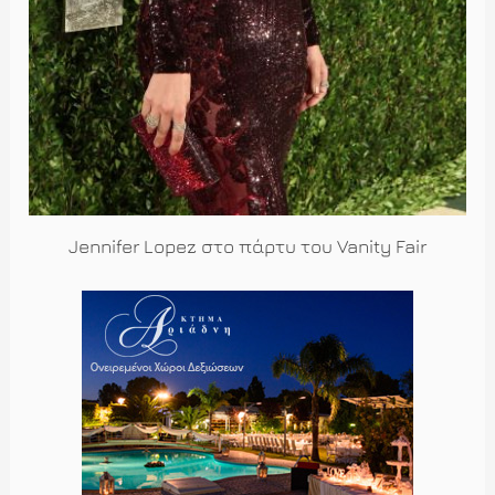
Jennifer Lopez στο πάρτυ του Vanity Fair