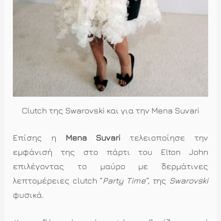
Clutch της Swarovski και για την Mena Suvari
Επίσης η
Mena
Suvari
τελειοποίησε την
εμφάνισή της στο πάρτι του Elton John
επιλέγοντας το μαύρο με δερμάτινες
λεπτομέρειες clutch “
Party
Time”,
τ
ης
Swarovski
φυσικά
.