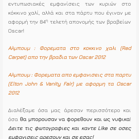
εντυπωσιακές εμφανίσεις των κυριών στο
κόκκινο χαλί, αλλά και στα πάρτυ που έγιναν με
η
αφορμή την 84
τελετή απονομής των βραβείων
Oscar!
Άλμπουμ : Φορέματα στο κόκκινο χαλί (Red
Carpet) από την βραδιά των Oscar 2012
Άλμπουμ : Φορέματα από εμφανίσεις στα πάρτυ
(Elton John & Vanity Fair) με αφορμή τα Oscar
2012
Διαλέξαμε όσα μας άρεσαν περισσότερο και
όσα
θα μπορούσαν να φορεθούν και ως νυφικά
!
Δείτε τις φωτογραφίες και κάντε Like σε όσες
εμφανίσεις αρέσουν και σε εσάς!