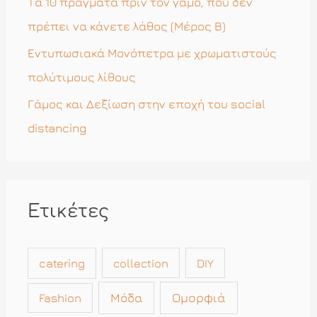
Τα 10 πράγματα πριν τον γάμο, που δεν
:
πρέπει να κάνετε λάθος (Μέρος Β)
Εντυπωσιακά Μονόπετρα με χρωματιστούς
πολύτιμους λίθους
Γάμος και Δεξίωση στην εποχή του social
distancing
Ετικέτες
catering
collection
DIY
Μόδα
Ομορφιά
Fashion