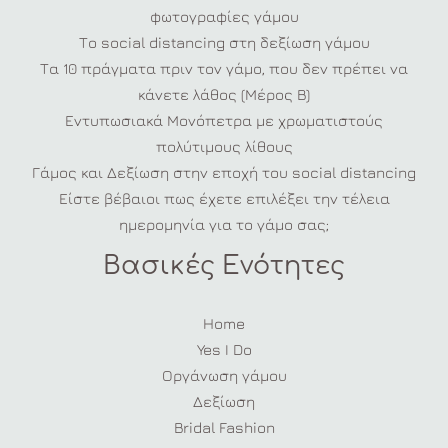
φωτογραφίες γάμου
Το social distancing στη δεξίωση γάμου
Τα 10 πράγματα πριν τον γάμο, που δεν πρέπει να
κάνετε λάθος (Μέρος Β)
Εντυπωσιακά Μονόπετρα με χρωματιστούς
πολύτιμους λίθους
Γάμος και Δεξίωση στην εποχή του social distancing
Είστε βέβαιοι πως έχετε επιλέξει την τέλεια
ημερομηνία για το γάμο σας;
Βασικές Ενότητες
Home
Yes I Do
Οργάνωση γάμου
Δεξίωση
Bridal Fashion