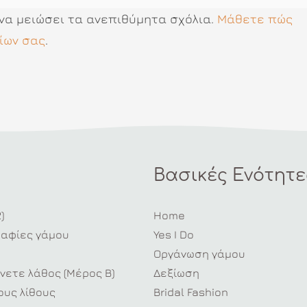
 να μειώσει τα ανεπιθύμητα σχόλια.
Μάθετε πώς
ίων σας
.
Βασικές Ενότητε
)
Home
ραφίες γάμου
Yes I Do
Οργάνωση γάμου
νετε λάθος (Μέρος Β)
Δεξίωση
υς λίθους
Bridal Fashion