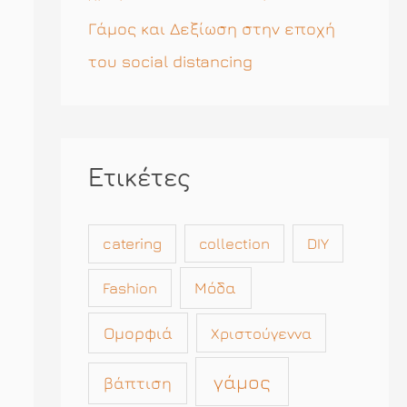
Γάμος και Δεξίωση στην εποχή
του social distancing
Ετικέτες
catering
collection
DIY
Μόδα
Fashion
Ομορφιά
Χριστούγεννα
γάμος
βάπτιση