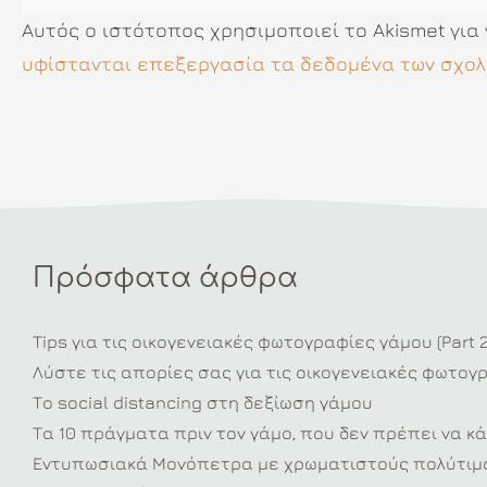
Αυτός ο ιστότοπος χρησιμοποιεί το Akismet για
υφίστανται επεξεργασία τα δεδομένα των σχολ
Πρόσφατα άρθρα
Tips για τις οικογενειακές φωτογραφίες γάμου (Part 2
Λύστε τις απορίες σας για τις οικογενειακές φωτογ
Το social distancing στη δεξίωση γάμου
Τα 10 πράγματα πριν τον γάμο, που δεν πρέπει να κά
Εντυπωσιακά Μονόπετρα με χρωματιστούς πολύτιμο