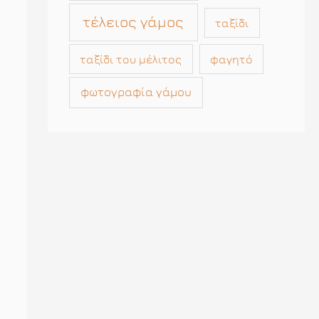
τέλειος γάμος
ταξίδι
ταξίδι του μέλιτος
φαγητό
φωτογραφία γάμου