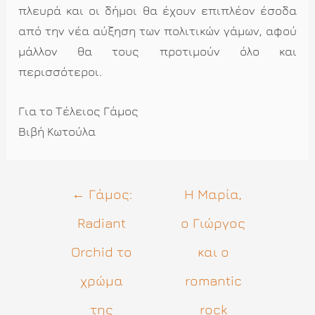
πλευρά και οι δήμοι θα έχουν επιπλέον έσοδα
από την νέα αύξηση των πολιτικών γάμων, αφού
μάλλον θα τους προτιμούν όλο και
περισσότεροι.
Για το Τέλειος Γάμος
Βιβή Κωτούλα
Πλοήγηση
←
Γάμος:
Η Μαρία,
άρθρων
Radiant
ο Γιώργος
Orchid το
και ο
χρώμα
romantic
της
rock