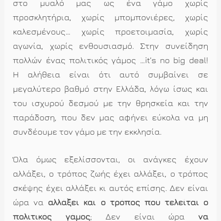
στο μυαλό μας ως ένα γάμο χωρίς
προσκλητήρια, χωρίς μπομπονιέρες, χωρίς
καλεσμένους… χωρίς προετοιμασία, χωρίς
αγωνία, χωρίς ενθουσιασμό. Στην συνείδηση
πολλών ένας πολιτικός γάμος …it’s no big deal!
Η αλήθεια είναι ότι αυτό συμβαίνει σε
μεγαλύτερο βαθμό στην Ελλάδα, λόγω ίσως και
του ισχυρού δεσμού με την θρησκεία και την
παράδοση, που δεν μας αφήνει εύκολα να μη
συνδέουμε τον γάμο με την εκκλησία.
Όλα όμως εξελίσσονται, οι ανάγκες έχουν
αλλάξει, ο τρόπος ζωής έχει αλλάξει, ο τρόπος
σκέψης έχει αλλάξει κι αυτός επίσης. Δεν είναι
ώρα να
αλλάξει και ο τρόπος που τελείται ο
πολιτικός γάμος
; Δεν είναι ώρα
να