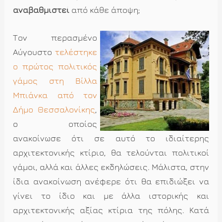
αναβαθμιστεί
από κάθε άποψη;
Τον περασμένο
Αύγουστο
τελέστηκε
ο πρώτος πολιτικός
γάμος στη Βίλλα
Μπιάνκα από τον
Δήμο Θεσσαλονίκης
,
ο οποίος
ανακοίνωσε ότι σε αυτό το ιδιαίτερης
αρχιτεκτονικής κτίριο, θα τελούνται πολιτικοί
γάμοι, αλλά και άλλες εκδηλώσεις. Μάλιστα, στην
ίδια ανακοίνωση ανέφερε ότι θα επιδιώξει να
γίνει το ίδιο και με άλλα ιστορικής και
αρχιτεκτονικής αξίας κτίρια της πόλης. Κατά