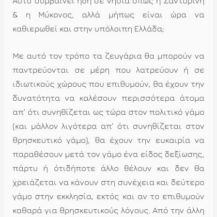
Αυτό συμβαίνει ήδη σε νησιά όπως η Σαντορίνη
& η Μύκονος, αλλά μήπως είναι ώρα να
καθιερωθεί και στην υπόλοιπη Ελλάδα;
Με αυτό τον τρόπο τα ζευγάρια θα μπορούν να
παντρεύονται σε μέρη που λατρεύουν ή σε
ιδιωτικούς χώρους που επιθυμούν, θα έχουν την
δυνατότητα να καλέσουν περισσότερα άτομα
απ’ ότι συνηθίζεται ως τώρα στον πολιτικό γάμο
(και μάλλον λιγότερα απ’ ότι συνηθίζεται στον
θρησκευτικό γάμο), θα έχουν την ευκαιρία να
παραθέσουν μετά τον γάμο ένα είδος δεξίωσης,
πάρτυ ή ότιδήποτε άλλο θέλουν και δεν θα
χρειάζεται να κάνουν στη συνέχεια και δεύτερο
γάμο στην εκκλησία, εκτός και αν το επιθυμούν
καθαρά για θρησκευτικούς λόγους. Από την άλλη