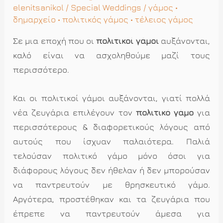
elenitsanikol
/
Special Weddings
/
γάμος
•
δημαρχείο
•
πολιτικός γάμος
•
τέλειος γάμος
Σε μια εποχή που οι
πολιτικοί γάμοι
αυξάνονται,
καλό είναι να ασχοληθούμε μαζί τους
περισσότερο.
Και οι πολιτικοί γάμοι αυξάνονται, γιατί πολλά
νέα ζευγάρια επιλέγουν τον
πολιτικό γάμο
για
περισσότερους & διαφορετικούς λόγους από
αυτούς που ίσχυαν παλαιότερα. Παλιά
τελούσαν πολιτικό γάμο μόνο όσοι για
διάφορους λόγους δεν ήθελαν ή δεν μπορούσαν
να παντρευτούν με θρησκευτικό γάμο.
Αργότερα, προστέθηκαν και τα ζευγάρια που
έπρεπε να παντρευτούν άμεσα για