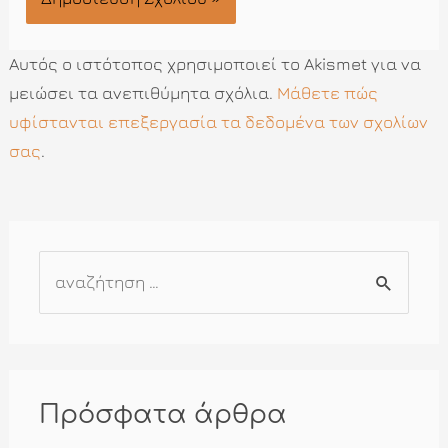
Αυτός ο ιστότοπος χρησιμοποιεί το Akismet για να
μειώσει τα ανεπιθύμητα σχόλια.
Μάθετε πώς
υφίστανται επεξεργασία τα δεδομένα των σχολίων
σας
.
Α
ν
α
ζ
ή
Πρόσφατα άρθρα
τ