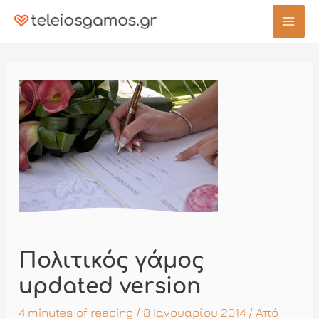
Μετάβαση
στο
Mai
περιεχόμενο
Men
Πολιτικός γάμος
updated version
4 minutes of reading
/ 8 Ιανουαρίου 2014 / Από