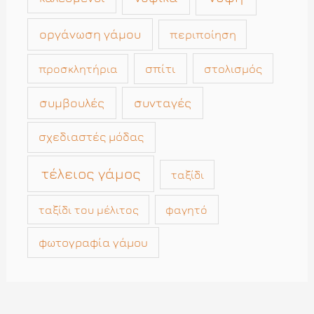
οργάνωση γάμου
περιποίηση
σπίτι
στολισμός
προσκλητήρια
συμβουλές
συνταγές
σχεδιαστές μόδας
τέλειος γάμος
ταξίδι
ταξίδι του μέλιτος
φαγητό
φωτογραφία γάμου