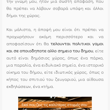
την γνώμη μου, ήταν μια σωστή απόφαση, που
θα πρέπει να λάβουν σοβαρά υπόψη και άλλοι
δήμοι της χώρας.
Και μάλιστα, η άποψή μου είναι ότι πρέπει να
προχωρήσουν ακόμη περισσότερο και να
αποφασίσουν ότι θα
τελούνται πολιτικοί γάμοι
και σε οποιοδηποτε άλλο σημείο του δήμου
, είτε
αυτό είναι δημόσιος χώρος, όπως ένα πάρκο,
μια παραλία, ένα ειδυλιακό σημείο, ένα ιστορικό
οίκημα του δήμου, είτε ιδιωτικός χώρος, όπως ο
κήπος του σπιτιού του ζευγαριού, μια αίθουσα
εκδηλώσεων, ένα κτήμα.