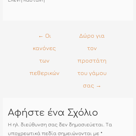
Πλοήγηση
←
Οι
Δώρο για
άρθρων
κανόνες
τον
των
προστάτη
πεθερικών
του γάμου
σας
→
Αφήστε ένα Σχόλιο
Η ηλ. διεύθυνση σας δεν δημοσιεύεται.
Τα
υποχρεωτικά πεδία σημειώνονται με
*