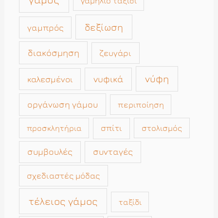
γαμήλιο ταξίδι
δεξίωση
γαμπρός
διακόσμηση
ζευγάρι
νύφη
νυφικά
καλεσμένοι
οργάνωση γάμου
περιποίηση
σπίτι
στολισμός
προσκλητήρια
συμβουλές
συνταγές
σχεδιαστές μόδας
τέλειος γάμος
ταξίδι