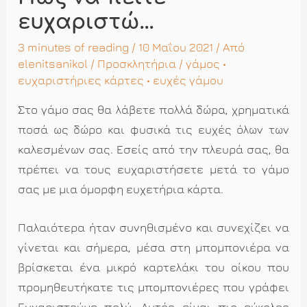
ευχαριστώ…
3 minutes of reading
/ 10 Μαΐου 2021 / Από
elenitsanikol
/
Προσκλητήρια
/
γάμος
•
ευχαριστήριες κάρτες
•
ευχές γάμου
Στο γάμο σας θα λάβετε πολλά δώρα, χρηματικά
ποσά ως δώρο και φυσικά τις ευχές όλων των
καλεσμένων σας. Εσείς από την πλευρά σας, θα
πρέπει να τους ευχαριστήσετε μετά το γάμο
σας με μια όμορφη ευχετήρια κάρτα.
Παλαιότερα ήταν συνηθισμένο και συνεχίζει να
γίνεται και σήμερα, μέσα στη μπομπονιέρα να
βρίσκεται ένα μικρό καρτελάκι του οίκου που
προμηθευτήκατε τις μπομπονιέρες που γράφει