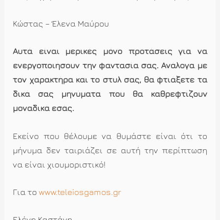
Κώστας – Έλενα Μαύρου
Αυτά είναι μερικές μόνο προτάσεις για να
ενεργοποιήσουν την φαντασία σας. Aνάλογα με
τον χαρακτήρα και το στυλ σας, θα φτιάξετε τα
δικά σας μηνύματα που θα καθρεφτίζουν
μοναδικά εσάς.
Εκείνο που θέλουμε να θυμάστε είναι ότι το
μήνυμα δεν ταιριάζει σε αυτή την περίπτωση
να είναι χιουμοριστικό!
Για το
www.teleiosgamos.gr
Ελένη Καστάνη