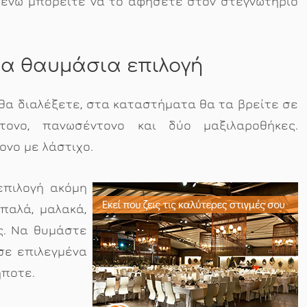
 ενώ μπορείτε να το αφήσετε στον στεγνωτήριο
μια θαυμάσια επιλογή
θα διαλέξετε, στα καταστήματα θα τα βρείτε σε
ονο, πανωσέντονο και δύο μαξιλαροθήκες.
ονο με λάστιχο.
επιλογή ακόμη
απαλά, μαλακά,
ς. Να θυμάστε
 σε επιλεγμένα
ήποτε.