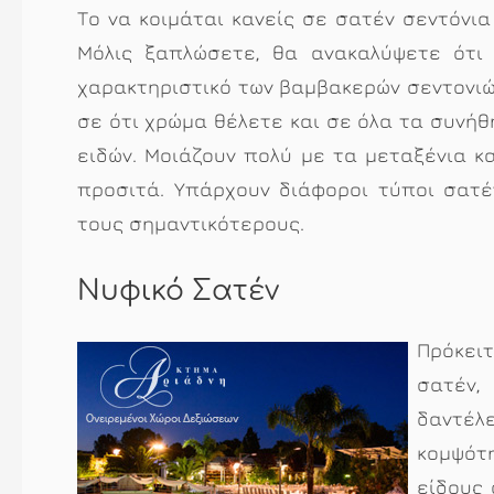
Το να κοιμάται κανείς σε σατέν σεντόνια
Μόλις ξαπλώσετε, θα ανακαλύψετε ότι
χαρακτηριστικό των βαμβακερών σεντονιώ
σε ότι χρώμα θέλετε και σε όλα τα συνή
ειδών. Μοιάζουν πολύ με τα μεταξένια κα
προσιτά. Υπάρχουν διάφοροι τύποι σατ
τους σημαντικότερους.
Νυφικό Σατέν
Πρόκει
σατέν,
δαντέλε
κομψότ
είδους 