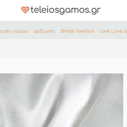
νωση γάμου
Δεξίωση
Bridal Fashion
Live Love &