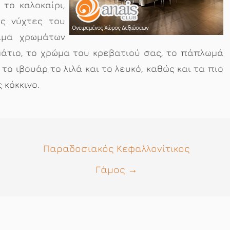
το καλοκαίρι,
ες νύχτες του
άμα χρωμάτων
άτιο, το χρώμα του κρεβατιού σας, το πάπλωμά
το ιβουάρ το λιλά και το λευκό, καθώς και τα πιο
 κόκκινο.
Παραδοσιακός Κεφαλλονίτικος
Γάμος
→