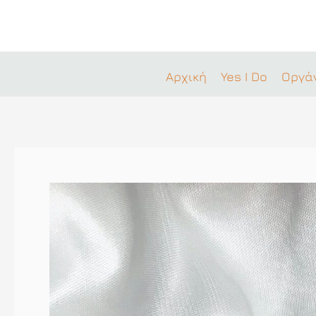
Μετάβαση
στο
περιεχόμενο
Αρχική
Yes I Do
Οργά