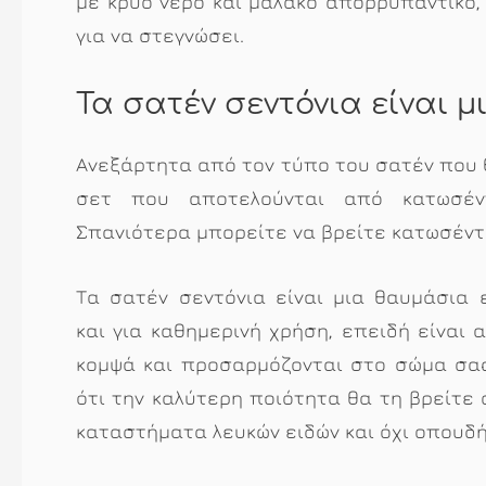
με κρύο νερό και μαλακό απορρυπαντικό,
για να στεγνώσει.
Τα σατέν σεντόνια είναι 
Ανεξάρτητα από τον τύπο του σατέν που 
σετ που αποτελούνται από κατωσέντ
Σπανιότερα μπορείτε να βρείτε κατωσέντ
Τα σατέν σεντόνια είναι μια θαυμάσια 
και για καθημερινή χρήση, επειδή είναι 
κομψά και προσαρμόζονται στο σώμα σα
ότι την καλύτερη ποιότητα θα τη βρείτε
καταστήματα λευκών ειδών και όχι οπουδ