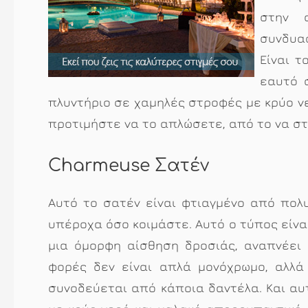
στην 
συνδυα
Είναι 
εαυτό 
πλυντήριο σε χαμηλές στροφές με κρύο νε
προτιμήστε να το απλώσετε, από το να στ
Charmeuse Σατέν
Αυτό το σατέν είναι φτιαγμένο από πολ
υπέροχα όσο κοιμάστε. Αυτό ο τύπος είνα
μια όμορφη αίσθηση δροσιάς, αναπνέει 
φορές δεν είναι απλά μονόχρωμο, αλλά
συνοδεύεται από κάποια δαντέλα. Και αυ