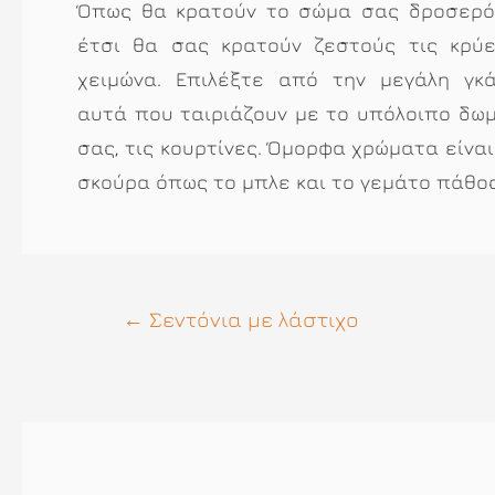
Όπως θα κρατούν το σώμα σας δροσερό 
έτσι θα σας κρατούν ζεστούς τις κρύ
χειμώνα. Επιλέξτε από την μεγάλη γκ
αυτά που ταιριάζουν με το υπόλοιπο δωμ
σας, τις κουρτίνες. Όμορφα χρώματα είναι 
σκούρα όπως το μπλε και το γεμάτο πάθος
Πλοήγηση
←
Σεντόνια με λάστιχο
άρθρων