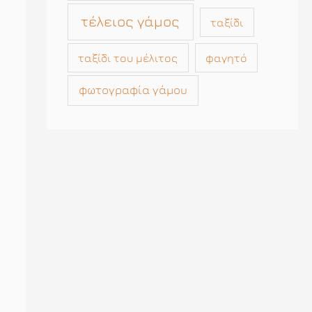
τέλειος γάμος
ταξίδι
ταξίδι του μέλιτος
φαγητό
φωτογραφία γάμου