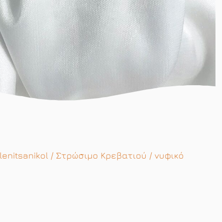
lenitsanikol
/
Στρώσιμο Κρεβατιού
/
νυφικό