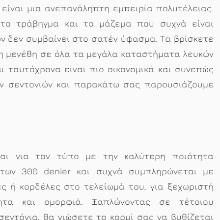
 είναι μια ανεπανάληπτη εμπειρία πολυτέλειας.
 το τράβηγμα και το μάζεμα που συχνά είναι
ν δεν συμβαίνει στο σατέν ύφασμα. Τα βρίσκετε
θη μεγέθη σε όλα τα μεγάλα καταστήματα λευκών
ι ταυτόχρονα είναι πιο οικονομικά και συνεπώς
έν σεντονιών και παρακάτω σας παρουσιάζουμε
ται για τον τύπο με την καλύτερη ποιότητα
 των 300 denier και συχνά συμπληρώνεται με
ς ή κορδέλες στο τελείωμά του, για ξεχωριστή
ητα και ομορφιά. Ξαπλώνοντας σε τέτοιου
σεντόνια, θα νιώσετε το κορμί σας να βυθίζεται