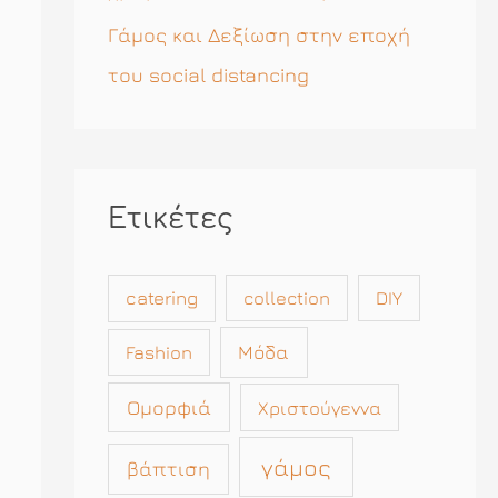
Γάμος και Δεξίωση στην εποχή
του social distancing
Ετικέτες
catering
collection
DIY
Μόδα
Fashion
Ομορφιά
Χριστούγεννα
γάμος
βάπτιση