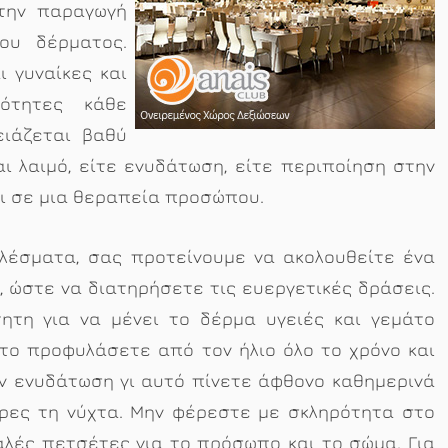
την παραγωγή
ου δέρματος.
 γυναίκες και
ρότητες κάθε
ειάζεται βαθύ
 λαιμό, είτε ενυδάτωση, είτε περιποίηση στην
αι σε μια θεραπεία προσώπου.
λέσματα, σας προτείνουμε να ακολουθείτε ένα
 ώστε να διατηρήσετε τις ευεργετικές δράσεις.
ητη για να μένει το δέρμα υγειές και γεμάτο
το προφυλάσετε από τον ήλιο όλο το χρόνο και
ην ενυδάτωση γι αυτό πίνετε άφθονο καθημερινά
ρες τη νύχτα. Μην φέρεστε με σκληρότητα στο
λές πετσέτες για το πρόσωπο και το σώμα. Για