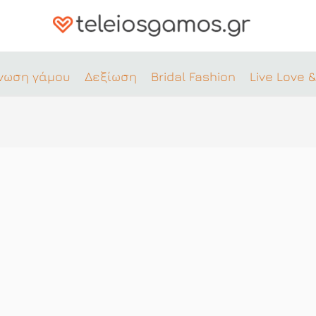
νωση γάμου
Δεξίωση
Bridal Fashion
Live Love &