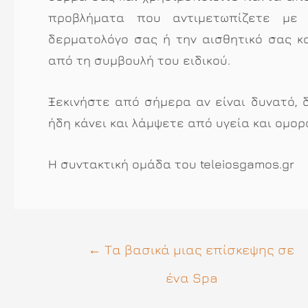
προβλήματα που αντιμετωπίζετε με
δερματολόγο σας ή την αισθητικό σας κ
από τη συμβουλή του ειδικού.
Ξεκινήστε από σήμερα αν είναι δυνατό, 
ήδη κάνει και λάμψετε από υγεία και ομορφ
Η συντακτική ομάδα του teleiosgamos.gr
Πλοήγηση
←
Τα βασικά μιας επίσκεψης σε
άρθρων
ένα Spa