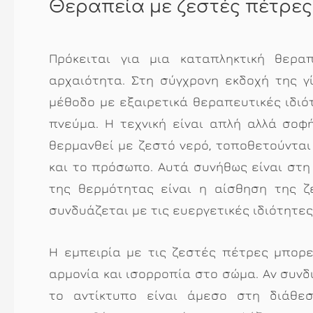
Θεραπεία με ζεστές πέτρες
Πρόκειται για μια καταπληκτική θερ
αρχαιότητα. Στη σύγχρονη εκδοχή της γί
μέθοδο με εξαιρετικά θεραπευτικές ιδιότ
πνεύμα. Η τεχνική είναι απλή αλλά σοφ
θερμανθεί με ζεστό νερό, τοποθετούνται
και το πρόσωπο. Αυτά συνήθως είναι στη
της θερμότητας είναι η αίσθηση της 
συνδυάζεται με τις ευεργετικές ιδιότητες
Η εμπειρία με τις ζεστές πέτρες μπορε
αρμονία και ισορροπία στο σώμα. Αν συν
το αντίκτυπο είναι άμεσο στη διάθε