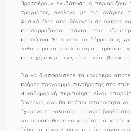
Προσφέρουν ενυδάτωση ή περιορίζουν 
σμήγματος, ανάλογα με τις ανάγκες τ
Φυσικά όλες απευθύνονται σε άντρες και
προσαρμόζονται πάντα στις ιδιαιτε
προσώπου. Έτσι είτε το δέρμα σας χρ
καθαρισμό και απολέπιση σε πρόσωπο και
περιοχή των ματιών, τότε η λύση βρίσκετ
Για να διασφαλίσετε τα καλύτερα αποτε
πλήρες πρόγραμμα συντήρησης στο σπίτι,
Η καθημερινή περιποίηση είναι απαραίτ
ζωντάνια, ενώ θα πρέπει απαραίτητα να 
όχι μόνο το καλοκαίρι. Το νερό βοηθά στ
και προσπαθείτε να κοιμάστε αρκετές ώ
δέρμα σας και χρησιμοποιείτε πάντα απα