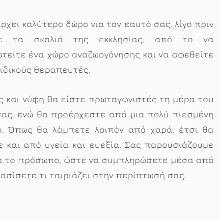
ρχει καλύτερο δώρο για τον εαυτό σας, λίγο πριν
τε τα σκαλιά της εκκλησίας, από το να
τείτε ένα χώρο αναζωογόνησης και να αφεθείτε
ιδικούς θεραπευτές.
 και νύφη θα είστε πρωταγωνιστές τη μέρα του
σας, ενώ θα προέρχεστε από μια πολύ πιεσμένη
ο. Όπως θα λάμπετε λοιπόν από χαρά, έτσι θα
 και από υγεία και ευεξία. Σας παρουσιάζουμε
για το πρόσωπο, ώστε να συμπληρώσετε μέσα από
φασίσετε τι ταιριάζει στην περίπτωσή σας.