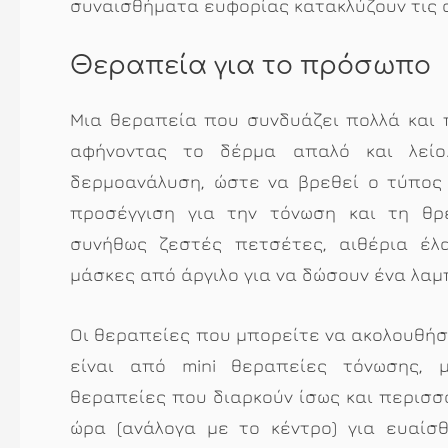
συναισθήματα ευφορίας κατακλύζουν τις 
Θεραπεία για το πρόσωπο
Μια θεραπεία που συνδυάζει πολλά και
αφήνοντας το δέρμα απαλό και λείο
δερμοανάλυση, ώστε να βρεθεί ο τύπος
προσέγγιση για την τόνωση και τη θρ
συνήθως ζεστές πετσέτες, αιθέρια έλ
μάσκες από άργιλο για να δώσουν ένα λα
Οι θεραπείες που μπορείτε να ακολουθήσ
είναι από mini θεραπείες τόνωσης, μ
θεραπείες που διαρκούν ίσως και περισσ
ώρα (ανάλογα με το κέντρο) για ευαίσ