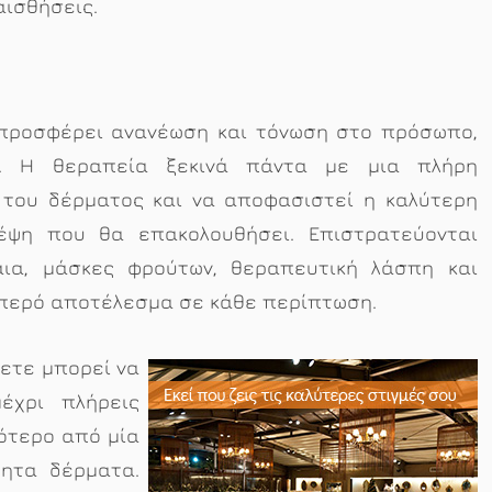
αισθήσεις.
 προσφέρει ανανέωση και τόνωση στο πρόσωπο,
. Η θεραπεία ξεκινά πάντα με μια πλήρη
 του δέρματος και να αποφασιστεί η καλύτερη
έψη που θα επακολουθήσει. Επιστρατεύονται
αια, μάσκες φρούτων, θεραπευτική λάσπη και
μπερό αποτέλεσμα σε κάθε περίπτωση.
ετε μπορεί να
έχρι πλήρεις
ότερο από μία
θητα δέρματα.