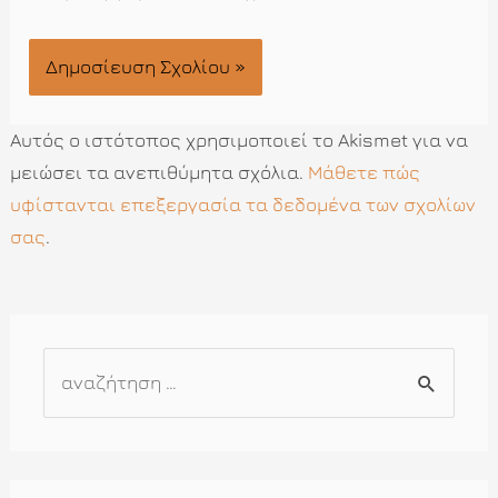
Αυτός ο ιστότοπος χρησιμοποιεί το Akismet για να
μειώσει τα ανεπιθύμητα σχόλια.
Μάθετε πώς
υφίστανται επεξεργασία τα δεδομένα των σχολίων
σας
.
Α
ν
α
ζ