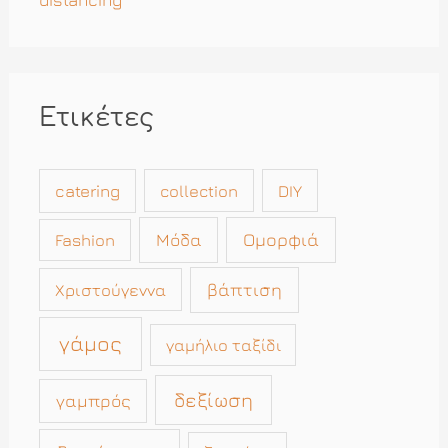
distancing
Ετικέτες
catering
collection
DIY
Μόδα
Ομορφιά
Fashion
βάπτιση
Χριστούγεννα
γάμος
γαμήλιο ταξίδι
δεξίωση
γαμπρός