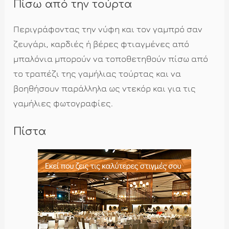
Πίσω από την τούρτα
Περιγράφοντας την νύφη και τον γαμπρό σαν
ζευγάρι, καρδιές ή βέρες φτιαγμένες από
μπαλόνια μπορούν να τοποθετηθούν πίσω από
το τραπέζι της γαμήλιας τούρτας και να
βοηθήσουν παράλληλα ως ντεκόρ και για τις
γαμήλιες φωτογραφίες.
Πίστα