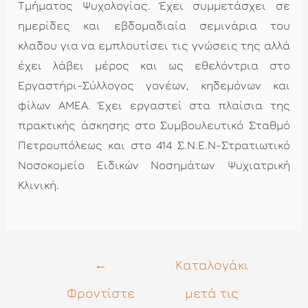
Τμήματος Ψυχολογίας. Έχει συμμετάσχει σε
ημερίδες και εβδομαδιαία σεμινάρια του
κλαδου για να εμπλουτίσει τις γνώσεις της αλλά
έχει λάβει μέρος και ως εθελόντρια στο
Εργαστήρι-Σύλλογος γονέων, κηδεμόνων και
φίλων ΑΜΕΑ. Έχει εργαστεί στα πλαίσια της
πρακτικής άσκησης στο Συμβουλευτικό Σταθμό
Πετρουπόλεως και στο 414 Σ.Ν.Ε.Ν-Στρατιωτικό
Νοσοκομείο Ειδικών Νοσημάτων Ψυχιατρική
Κλινική.
Πλοήγηση
←
Καταλογάκι
άρθρων
Φροντίστε
μετά τις