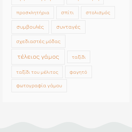
σπίτι
στολισμός
προσκλητήρια
συμβουλές
συνταγές
σχεδιαστές μόδας
τέλειος γάμος
ταξίδι
ταξίδι του μέλιτος
φαγητό
φωτογραφία γάμου