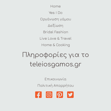
Home
Yes I Do
Οργάνωση γάμου
Δεξίωση
Bridal Fashion
Live Love & Travel
Home & Cooking
Πληροφορίες για το
teleiosgamos.gr
Επικοινωνία
Πολιτική Απορρήτου