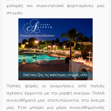
χαλαρές και συγκινησιακά φορτισμένες μας
στιγμές.
Πολλές φορές οι αναμνήσεις από παλιές
σχέσεις έρχονται με την μορφή ονείρων. Πολλά
συναισθήματά μας αποτυπώνονται στα όνειρά
μας. Έτσι μπορεί μια μέρα συναισθηματικής