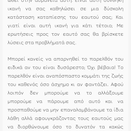
ωθεί στην αδράνεια αυτή. Είναι αυτή συνθήκη
ικανή να σας καθηλώσει σε μια δύσκολη
κατάσταση καταπίεσης του εαυτού σας; Και
γιατί είναι αυτή ικανή για κάτι τέτοιο; Με
ερωτήσεις προς τον εαυτό σας θα βρίσκετε
λύσεις στα προβλήματά σας.
Μπορεί κανείς να απαρνηθεί το παρελθόν του
ειδικά αν του είναι δυσάρεστο; Όχι βέβαια! Το
παρελθόν είναι αναπόσπαστο κομμάτι της ζωής
του καθενός όσο άσχημο κι αν φαντάζει. Αφού
λοιπόν δεν μπορούμε να το αλλάξουμε
μπορούμε να πάρουμε από αυτό και να
προσπαθούμε να μην επαναλαμβάνουμε τα ίδια
λάθη αλλά αφουγκράζοντας τους εαυτούς μας
να διορθώνουμε όσο το δυνατόν τα κακώς