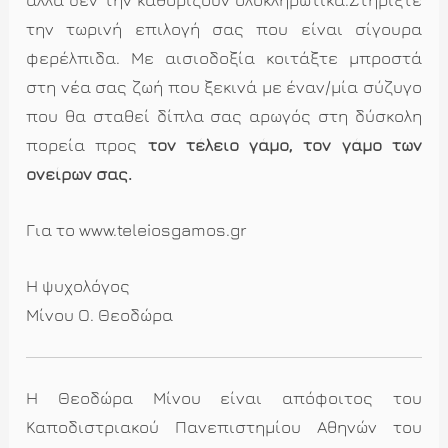
την τωρινή επιλογή σας που είναι σίγουρα
φερέλπιδα. Με αισιοδοξία κοιτάξτε μπροστά
στη νέα σας ζωή που ξεκινά με έναν/μία σύζυγο
που θα σταθεί δίπλα σας αρωγός στη δύσκολη
πορεία προς
τον τέλειο γάμο, τον γάμο των
ονείρων σας.
Για το www.teleiosgamos.gr
Η ψυχολόγος
Μίνου Ο. Θεοδώρα
Η Θεοδώρα Μίνου είναι απόφοιτος του
Καποδιστριακού Πανεπιστημίου Αθηνών του