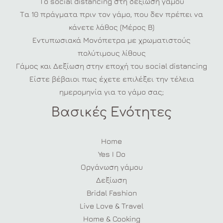
Το social distancing στη δεξίωση γάμου
Τα 10 πράγματα πριν τον γάμο, που δεν πρέπει να
κάνετε λάθος (Μέρος Β)
Εντυπωσιακά Μονόπετρα με χρωματιστούς
πολύτιμους λίθους
Γάμος και Δεξίωση στην εποχή του social distancing
Είστε βέβαιοι πως έχετε επιλέξει την τέλεια
ημερομηνία για το γάμο σας;
Βασικές Ενότητες
Home
Yes I Do
Οργάνωση γάμου
Δεξίωση
Bridal Fashion
Live Love & Travel
Home & Cooking