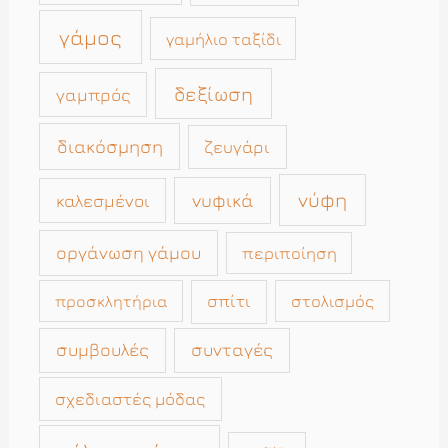
γάμος
γαμήλιο ταξίδι
δεξίωση
γαμπρός
διακόσμηση
ζευγάρι
νύφη
νυφικά
καλεσμένοι
οργάνωση γάμου
περιποίηση
σπίτι
στολισμός
προσκλητήρια
συμβουλές
συνταγές
σχεδιαστές μόδας