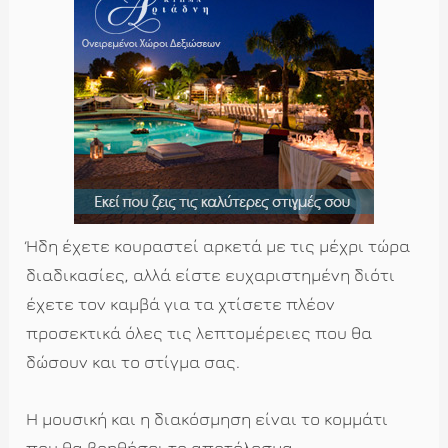
Ήδη έχετε κουραστεί αρκετά με τις μέχρι τώρα
διαδικασίες, αλλά είστε ευχαριστημένη διότι
έχετε τον καμβά για τα χτίσετε πλέον
προσεκτικά όλες τις λεπτομέρειες που θα
δώσουν και το στίγμα σας.
Η μουσική και η διακόσμηση είναι το κομμάτι
που θα βοηθήσει το αποτέλεσμα.