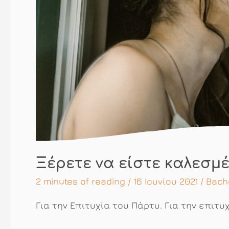
Ξέρετε να είστε καλεσμέ
2 minutes of reading
/ 16 Ιουνίου 2021 /
Bach
Για την Επιτυχία του Πάρτυ. Για την επιτυ