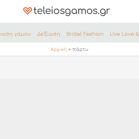
νωση γάμου
Δεξίωση
Bridal Fashion
Live Love &
Αρχική
»
πάρτυ