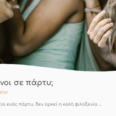
νοι σε πάρτυ;
elor
χία ενός πάρτυ, δεν αρκεί η καλή φιλοξενία …