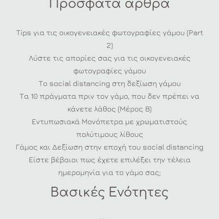
Πρόσφατα άρθρα
και
ξεχωρίστε
Tips για τις οικογενειακές φωτογραφίες γάμου (Part
2)
Λύστε τις απορίες σας για τις οικογενειακές
φωτογραφίες γάμου
Το social distancing στη δεξίωση γάμου
Τα 10 πράγματα πριν τον γάμο, που δεν πρέπει να
κάνετε λάθος (Μέρος Β)
Εντυπωσιακά Μονόπετρα με χρωματιστούς
πολύτιμους λίθους
Γάμος και Δεξίωση στην εποχή του social distancing
Είστε βέβαιοι πως έχετε επιλέξει την τέλεια
ημερομηνία για το γάμο σας;
Βασικές Ενότητες