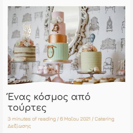
γαμήλια
τούρτα
σας
Ένας κόσμος από
τούρτες
3 minutes of reading
/ 6 Μαΐου 2021 /
Catering
Δεξίωσης