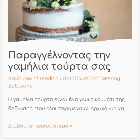
Παραγγέλνοντας την
γαμήλια τούρτα σας
4 minutes of reading
/ 6 Μαΐου 2021 /
Catering
Δεξίωσης
Η γαμήλια τούρτα είναι ένα γλυκό κομμάτι της
δεξίωσης, που όλοι περιμένουν. Αρχικά για να …
Παραγγέλνοντας
Διαβάστε περισσότερα »
την