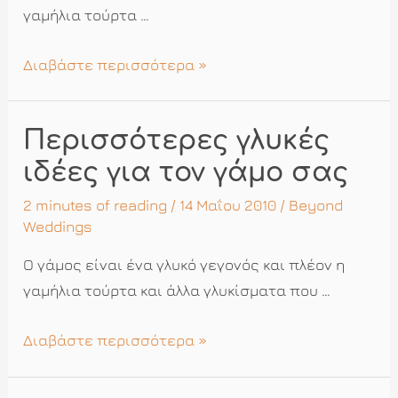
γαμήλια τούρτα …
Γαμήλια
Διαβάστε περισσότερα »
τούρτα
υπερπαραγωγή
Περισσότερες γλυκές
ιδέες για τον γάμο σας
2 minutes of reading
/ 14 Μαΐου 2010 /
Beyond
Weddings
Ο γάμος είναι ένα γλυκό γεγονός και πλέον η
γαμήλια τούρτα και άλλα γλυκίσματα που …
Περισσότερες
Διαβάστε περισσότερα »
γλυκές
ιδέες