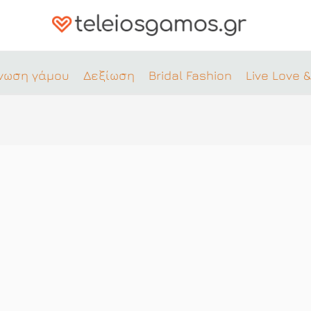
νωση γάμου
Δεξίωση
Bridal Fashion
Live Love &