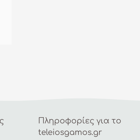
ς
Πληροφορίες για το
teleiosgamos.gr